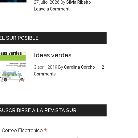
27 julio, 2026
By
Silvia Ribeiro
Leave a Comment
EL SUR POSIBLE
Ideas verdes
3 abril, 2019
By
Carolina Corcho
2
Comments
SUSCRIBIRSE A LA REVISTA SUR
*
Correo Electronico