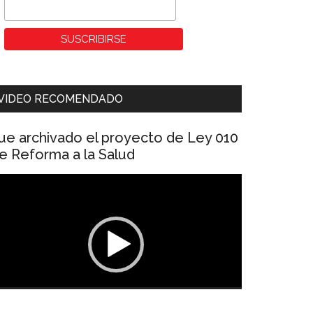
VIDEO RECOMENDADO
ue archivado el proyecto de Ley 010
e Reforma a la Salud
eproductor
e
ídeo
00:00
01:04