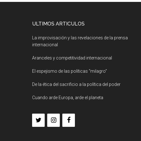
ULTIMOS ARTICULOS
La improvisación y las revelaciones de la prensa
internacional
Aranceles y competitividad internacional
El espejismo de las políticas “milagro”
De la ética del sacrificio a la política del poder
Cuando arde Europa, arde el planeta