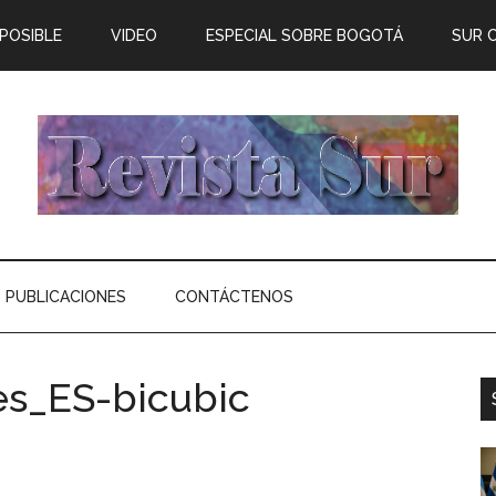
 POSIBLE
VIDEO
ESPECIAL SOBRE BOGOTÁ
SUR 
PUBLICACIONES
CONTÁCTENOS
es_ES-bicubic