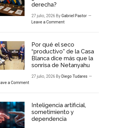
derecha?
27 julio, 2026
By
Gabriel Pastor
Leave a Comment
Por qué el seco
“productivo” de la Casa
Blanca dice más que la
sonrisa de Netanyahu
27 julio, 2026
By
Diego Tudares
eave a Comment
Inteligencia artificial,
sometimiento y
dependencia