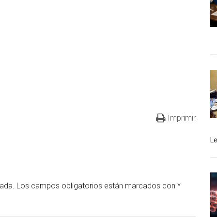
Imprimir
L
cada.
Los campos obligatorios están marcados con
*