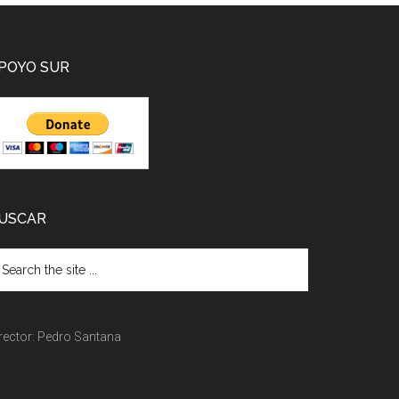
POYO SUR
USCAR
rector: Pedro Santana