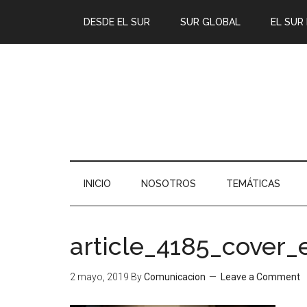
DESDE EL SUR
SUR GLOBAL
EL SUR
INICIO
NOSOTROS
TEMÁTICAS
article_4185_cover_
2 mayo, 2019
By
Comunicacion
Leave a Comment