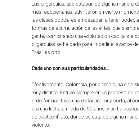
Las oligarquías, que estaban de alguna manera d
más reaccionarias, advirtieron en cierto momento
las clases populares empezaban a tener poder, a
formas de acumulación de las élites, que siempr
gente, combinando una explotación capitalista co
oligarquías se ha dado para impedir el avance de
Brasil es otro…
Cada uno con sus particularidades…
Efectivamente. Colombia, por ejemplo, ha sido s
muy distinta. Estuvo siempre en un proceso de 
en lo formal. Tuvo una dictadura muy corta, al co
era una lucha armada de 50 años, y se ha buscad
de postconflicto, donde se está de alguna maner
violento.