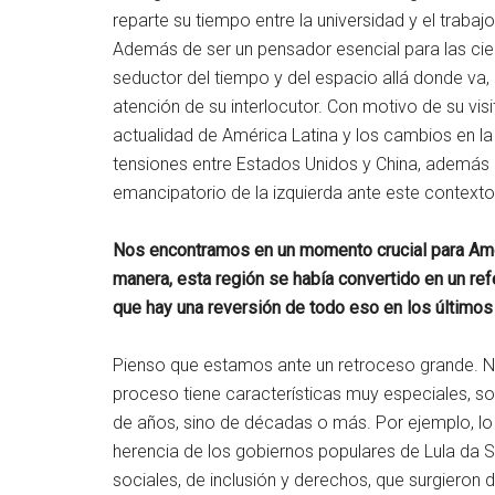
reparte su tiempo entre la universidad y el trabaj
Además de ser un pensador esencial para las ci
seductor del tiempo y del espacio allá donde va
atención de su interlocutor. Con motivo de su vis
actualidad de América Latina y los cambios en la
tensiones entre Estados Unidos y China, además 
emancipatorio de la izquierda ante este contexto 
Nos encontramos en un momento crucial para Amér
manera, esta región se había convertido en un re
que hay una reversión de todo eso en los último
Pienso que estamos ante un retroceso grande. No
proceso tiene características muy especiales, s
de años, sino de décadas o más. Por ejemplo, lo q
herencia de los gobiernos populares de Lula da Si
sociales, de inclusión y derechos, que surgieron 