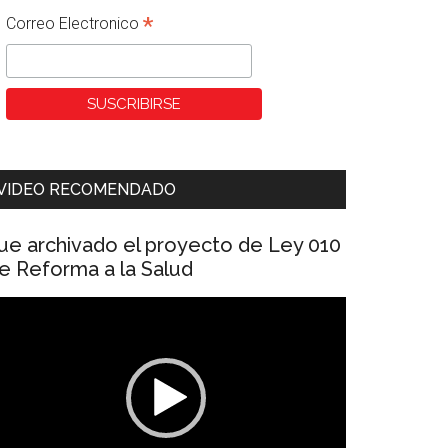
*
Correo Electronico
VIDEO RECOMENDADO
ue archivado el proyecto de Ley 010
e Reforma a la Salud
eproductor
e
ídeo