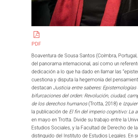
PDF
Boaventura de Sousa Santos (Coímbra, Portugal, 
del panorama internacional, así como un referente
dedicación a lo que ha dado en llamar las “episte
cuestiona y disputa la hegemonía del pensamiento 
destacan
Justicia entre saberes: Epistemologías 
bifurcaciones del orden: Revolución, ciudad, cam
de los derechos humanos
(Trotta, 2018) e
Izquie
la publicación de
El fin del imperio cognitivo: La
en mayo en Trotta. Divide su trabajo entre la Un
Estudios Sociales, y la Facultad de Derecho de 
distinguido del Instituto de Estudios Legales. En