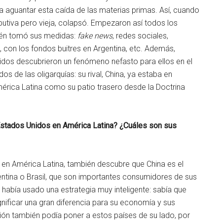
a aguantar esta caída de las materias primas. Así, cuando
butiva pero vieja, colapsó. Empezaron así todos los
bién tomó sus medidas:
fake news
, redes sociales,
, con los fondos buitres en Argentina, etc. Además,
dos descubrieron un fenómeno nefasto para ellos en el
os de las oligarquías: su rival, China, ya estaba en
érica Latina como su patio trasero desde la Doctrina
Estados Unidos en América Latina? ¿Cuáles son sus
en América Latina, también descubre que China es el
ntina o Brasil, que son importantes consumidores de sus
había usado una estrategia muy inteligente: sabía que
nificar una gran diferencia para su economía y sus
ión también podía poner a estos países de su lado, por