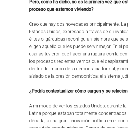
Pero, como ha dicho, no es la primera vez que e
proceso que estamos viviendo?
Creo que hay dos novedades principalmente. La pr
Estados Unidos, expresado a través de su rivali
élites oligárquicas reconfiguran, siempre que se
eligen aquello que les puede servir mejor. En el 
usarlas tuvieron que hacer una ruptura con la d
los procesos recientes vemos que el desplazamie
dentro del marco de la democracia formal, y cons
aislado de la presión democrática: el sistema judi
¿Podría contextualizar cómo surgen y se relacio
A mi modo de ver los Estados Unidos, durante la 
Latina porque estaban totalmente concentrados 
década, a una gran innovación política en el conti