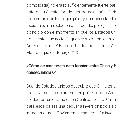
complicada) no era lo suficientemente fuerte par
esto ocurrió, este tipo de democracia, más distri
problemas con las oligarquías, y el imperio tam
espionaje, manipulación de la deuda, por ejemplo
coincidió con el momento en que los Estados Uni
continente, que no tenía que ver sólo con los mied
América Latina. Y Estados Unidos considera a Am
Monroe, que es del siglo XIX.
¿Cómo se manifiesta esta tensión entre China y 
consecuencias?
Cuando Estados Unidos descubre que China está 
gran inversor, no solamente en países como Arge
productos, sino también en Centroamérica. China 
para esos países una pequeña inversión podía sig
infraestructuras. Obviamente, esa pequeña invers