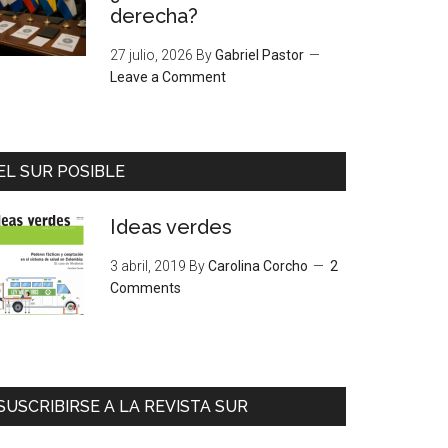
derecha?
27 julio, 2026
By
Gabriel Pastor
Leave a Comment
EL SUR POSIBLE
Ideas verdes
3 abril, 2019
By
Carolina Corcho
2
Comments
SUSCRIBIRSE A LA REVISTA SUR