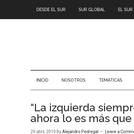
DESDE EL SUR
SUR GLOBAL
EL SUR
INICIO
NOSOTROS
TEMÁTICAS
“La izquierda siempr
ahora lo es más que
29 abril, 2019
By
Alejandro Pedregal
Leave a Comm