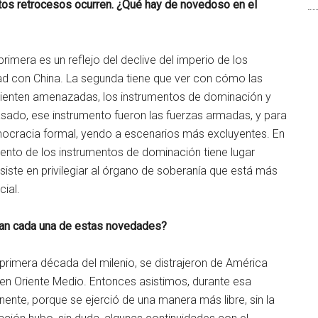
stos retrocesos ocurren. ¿Qué hay de novedoso en el
imera es un reflejo del declive del imperio de los
dad con China. La segunda tiene que ver con cómo las
 sienten amenazadas, los instrumentos de dominación y
pasado, ese instrumento fueron las fuerzas armadas, y para
emocracia formal, yendo a escenarios más excluyentes. En
nto de los instrumentos de dominación tiene lugar
iste en privilegiar al órgano de soberanía que está más
cial.
nan cada una de estas novedades?
primera década del milenio, se distrajeron de América
en Oriente Medio. Entonces asistimos, durante esa
nente, porque se ejerció de una manera más libre, sin la