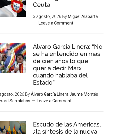
Ceuta
3 agosto, 2026
By
Miguel Alabarta
Leave a Comment
Álvaro García Linera: “No
se ha entendido en más
de cien años lo que
quería decir Marx
cuando hablaba del
Estado”
agosto, 2026
By
Álvaro García Linera Jaume Montés
rard Serralabós
Leave a Comment
Escudo de las Américas,
¿la síntesis de la nueva