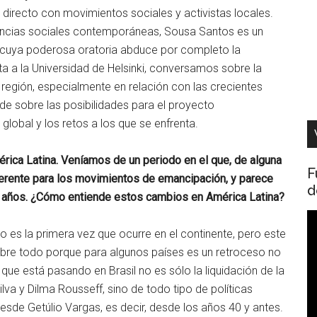
o directo con movimientos sociales y activistas locales.
encias sociales contemporáneas, Sousa Santos es un
, cuya poderosa oratoria abduce por completo la
ita a la Universidad de Helsinki, conversamos sobre la
 región, especialmente en relación con las crecientes
de sobre las posibilidades para el proyecto
global y los retos a los que se enfrenta.
ica Latina. Veníamos de un periodo en el que, de alguna
F
ferente para los movimientos de emancipación, y parece
d
s años. ¿Cómo entiende estos cambios en América Latina?
R
 es la primera vez que ocurre en el continente, pero este
d
obre todo porque para algunos países es un retroceso no
v
ue está pasando en Brasil no es sólo la liquidación de la
lva y Dilma Rousseff, sino de todo tipo de políticas
desde Getúlio Vargas, es decir, desde los años 40 y antes.