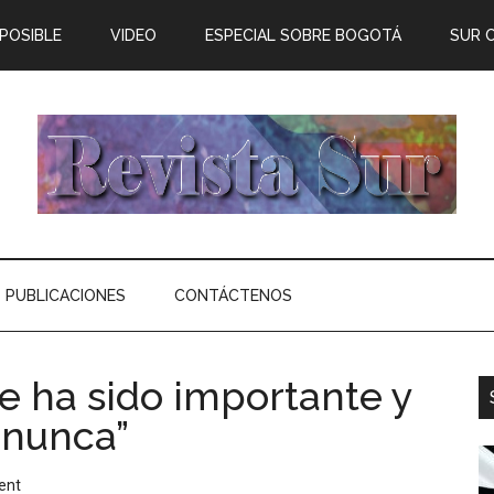
 POSIBLE
VIDEO
ESPECIAL SOBRE BOGOTÁ
SUR 
PUBLICACIONES
CONTÁCTENOS
e ha sido importante y
 nunca”
ent