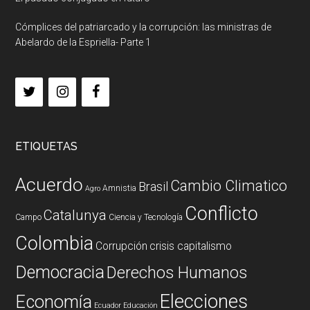
Cómplices del patriarcado y la corrupción: las ministras de
Abelardo de la Espriella- Parte 1
ETIQUETAS
Acuerdo
Cambio Climatico
Brasil
Amnistia
Agro
Conflicto
Catalunya
Campo
Ciencia y Tecnología
Colombia
Corrupción
crisis capitalismo
Democracia
Derechos Humanos
Elecciones
Economía
Ecuador
Educación