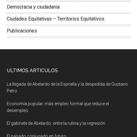
Democracia y ciudadania
Ciudades Equitativas – Territorios Equitativos
Publicaciones
ULTIMOS ARTICULOS
La llegada de Abelardo de la Espriella y la despedida de Gustavo
Petro
Economía popular: más empleo formal que reduce el
desempleo
El gabinete de Abelardo: entre la rutina y la regresión
El pasado conjugado en futuro