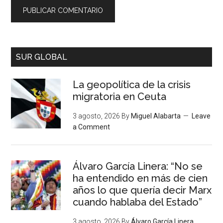
SUR GLOBAL
La geopolítica de la crisis
migratoria en Ceuta
3 agosto, 2026
By
Miguel Alabarta
Leave
a Comment
Álvaro García Linera: “No se
ha entendido en más de cien
años lo que quería decir Marx
cuando hablaba del Estado”
3 agosto, 2026
By
Álvaro García Linera