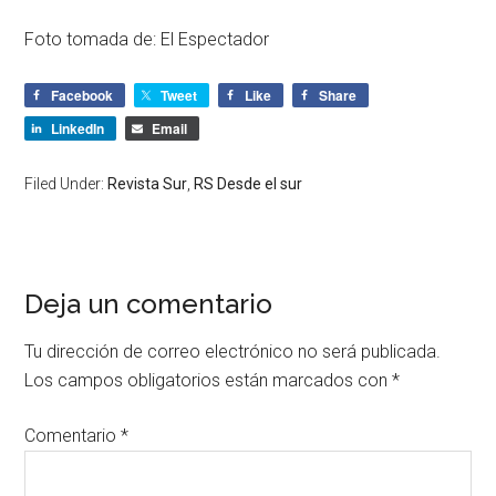
Foto tomada de: El Espectador
Facebook
Tweet
Like
Share
LinkedIn
Email
Filed Under:
Revista Sur
,
RS Desde el sur
Deja un comentario
Tu dirección de correo electrónico no será publicada.
Los campos obligatorios están marcados con
*
Comentario
*