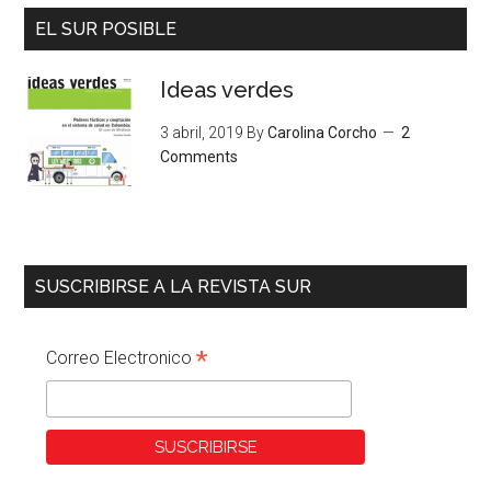
EL SUR POSIBLE
Ideas verdes
3 abril, 2019
By
Carolina Corcho
2
Comments
SUSCRIBIRSE A LA REVISTA SUR
*
Correo Electronico