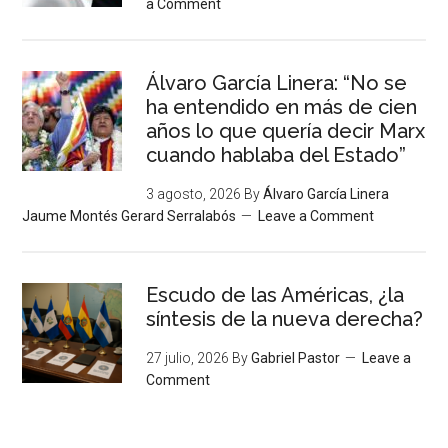
a Comment
Álvaro García Linera: “No se
ha entendido en más de cien
años lo que quería decir Marx
cuando hablaba del Estado”
3 agosto, 2026
By
Álvaro García Linera
Jaume Montés Gerard Serralabós
Leave a Comment
Escudo de las Américas, ¿la
síntesis de la nueva derecha?
27 julio, 2026
By
Gabriel Pastor
Leave a
Comment