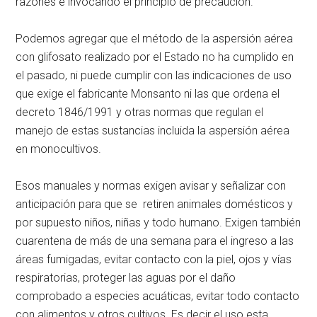
razones e invocando el principio de precaución.
Podemos agregar que el método de la aspersión aérea
con glifosato realizado por el Estado no ha cumplido en
el pasado, ni puede cumplir con las indicaciones de uso
que exige el fabricante Monsanto ni las que ordena el
decreto 1846/1991 y otras normas que regulan el
manejo de estas sustancias incluida la aspersión aérea
en monocultivos.
Esos manuales y normas exigen avisar y señalizar con
anticipación para que se retiren animales domésticos y
por supuesto niños, niñas y todo humano. Exigen también
cuarentena de más de una semana para el ingreso a las
áreas fumigadas, evitar contacto con la piel, ojos y vías
respiratorias, proteger las aguas por el daño
comprobado a especies acuáticas, evitar todo contacto
con alimentos y otros cultivos. Es decir el uso esta