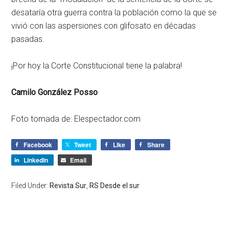
desataría otra guerra contra la población como la que se
vivió con las aspersiones con glifosato en décadas
pasadas.
¡Por hoy la Corte Constitucional tiene la palabra!
Camilo González Posso
Foto tomada de:
Elespectador.com
Facebook
Tweet
Like
Share
LinkedIn
Email
Filed Under:
Revista Sur
,
RS Desde el sur