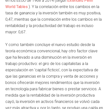
en los EEUU de 1968 a 2014 (según
Extended Penn
World Tables
). Y la correlación entre los cambios en la
tasa de ganancia y la inversión también es muy positiva,
0,47, mientras que la correlación entre los cambios en la
rentabilidad y la productividad del trabajo es incluso
mayor: 0,67.
Y como también concluye el nuevo estudio desde la
teoría económica convencional, hay otro factor clave
que ha llevado a una disminución en la inversión en
trabajo productivo: el giro de los capitalistas a la
especulación en ‘capital ficticio’, con la expectativa de
que las ganancias en la compra y venta de acciones y
bonos ofrecerán mejores rendimientos que la inversión
en tecnología para fabricar bienes o prestar servicios. A
medida que la rentabilidad de la inversión productiva
cayó, la inversión en activos financieros se volvió cada
vez más atractiva y, por lo tanto, se produjo una caída en