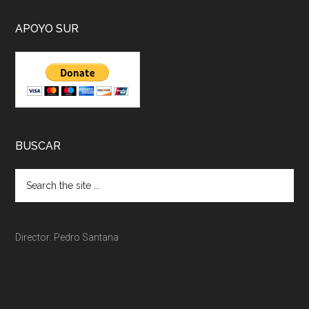
APOYO SUR
BUSCAR
Director: Pedro Santana