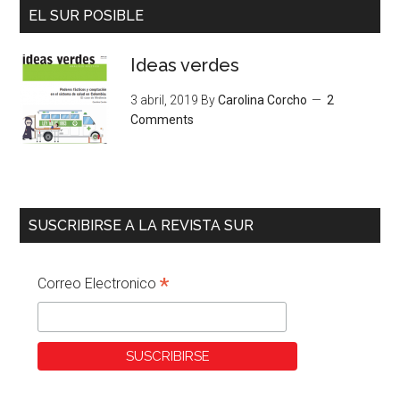
EL SUR POSIBLE
Ideas verdes
3 abril, 2019
By
Carolina Corcho
2
Comments
SUSCRIBIRSE A LA REVISTA SUR
*
Correo Electronico