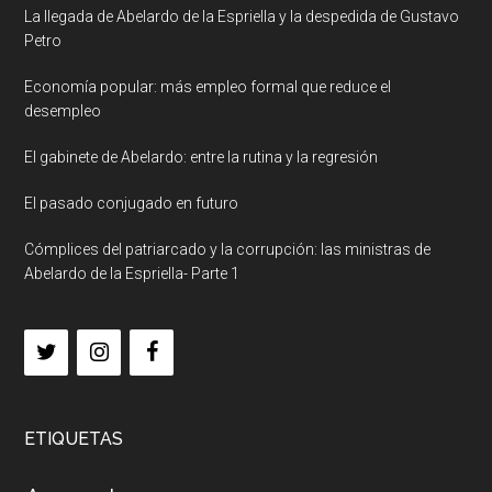
La llegada de Abelardo de la Espriella y la despedida de Gustavo
Petro
Economía popular: más empleo formal que reduce el
desempleo
El gabinete de Abelardo: entre la rutina y la regresión
El pasado conjugado en futuro
Cómplices del patriarcado y la corrupción: las ministras de
Abelardo de la Espriella- Parte 1
ETIQUETAS