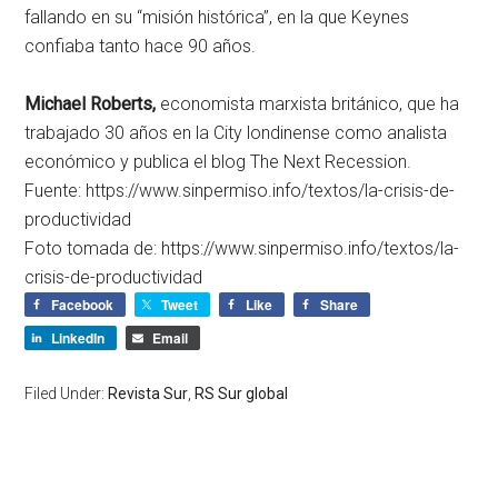
fallando en su “misión histórica”, ​​en la que Keynes
confiaba tanto hace 90 años.
Michael Roberts,
economista marxista británico, que ha
trabajado 30 años en la City londinense como analista
económico y publica el blog The Next Recession.
Fuente: https://www.sinpermiso.info/textos/la-crisis-de-
productividad
Foto tomada de: https://www.sinpermiso.info/textos/la-
crisis-de-productividad
Facebook
Tweet
Like
Share
LinkedIn
Email
Filed Under:
Revista Sur
,
RS Sur global