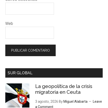
Web
SUR GLOBAL
La geopolítica de la crisis
migratoria en Ceuta
3 agosto, 2026
By
Miguel Alabarta
Leave
a Comment