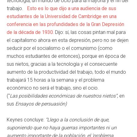
tecnología, un mundo de ocio para la mayoría y el fin del
trabajo.
Esto es lo que dijo a una audiencia de sus
estudiantes de la Universidad de Cambridge en una
conferencia en las profundidades de la Gran Depresión
de la década de 1930.
Dijo: sí, las cosas pintan mal para
el capitalismo ahora en esta depresión, pero no se dejen
seducir por el socialismo o el comunismo (como
muchos estudiantes de entonces), porque en época de
sus nietos, gracias a la tecnología y el consecuente
aumento de la productividad del trabajo, todo el mundo
trabajará 15 horas a la semana y el problema
económico no será el trabajo, sino el ocio.
(“
Las
posibilidades económicas de nuestros nietos”
, en
sus
Ensayos de persuasión)
Keynes concluye:
“Llego a la conclusión de que,
suponiendo que no haya guerras importantes ni un
aumento importante de la población, el ‘problema