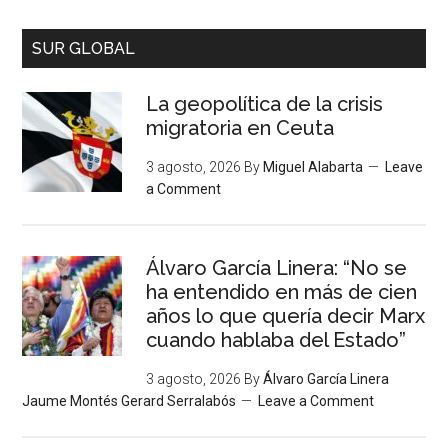
SUR GLOBAL
La geopolítica de la crisis
migratoria en Ceuta
3 agosto, 2026
By
Miguel Alabarta
Leave
a Comment
Álvaro García Linera: “No se
ha entendido en más de cien
años lo que quería decir Marx
cuando hablaba del Estado”
3 agosto, 2026
By
Álvaro García Linera
Jaume Montés Gerard Serralabós
Leave a Comment