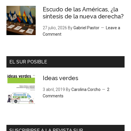
Escudo de las Américas, ¿la
síntesis de la nueva derecha?
27 julio, 2026
By
Gabriel Pastor
Leave a
Comment
EL SUR POSIBLE
Ideas verdes
3 abril, 2019
By
Carolina Corcho
2
Comments
SUSCRIBIRSE A LA REVISTA SUR