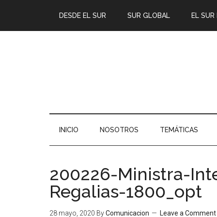
DESDE EL SUR
SUR GLOBAL
EL SUR
INICIO
NOSOTROS
TEMÁTICAS
200226-Ministra-Int
Regalias-1800_opt
28 mayo, 2020
By
Comunicacion
Leave a Comment