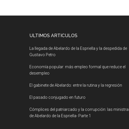
ULTIMOS ARTICULOS
La llegada de Abelardo de la Espriella y la despedida de
Gustavo Petro
Economía popular: más empleo formal que reduce el
desempleo
El gabinete de Abelardo: entre la rutina y la regresión
El pasado conjugado en futuro
Cómplices del patriarcado y la corrupción: las ministra
de Abelardo de la Espriella- Parte 1