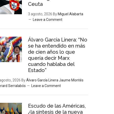
Ceuta
3 agosto, 2026
By
Miguel Alabarta
Leave a Comment
Álvaro García Linera: “No
se ha entendido en más
de cien años lo que
quería decir Marx
cuando hablaba del
Estado”
agosto, 2026
By
Álvaro García Linera Jaume Montés
rard Serralabós
Leave a Comment
Escudo de las Américas,
¿la síntesis de la nueva