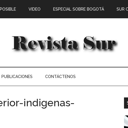
 POSIBLE
VIDEO
ESPECIAL SOBRE BOGOTÁ
SUR 
PUBLICACIONES
CONTÁCTENOS
erior-indigenas-