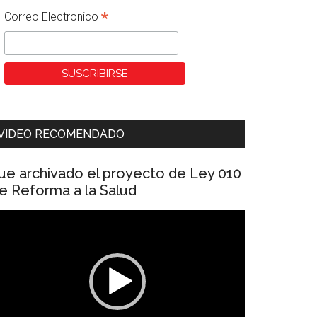
*
Correo Electronico
VIDEO RECOMENDADO
ue archivado el proyecto de Ley 010
e Reforma a la Salud
eproductor
e
ídeo