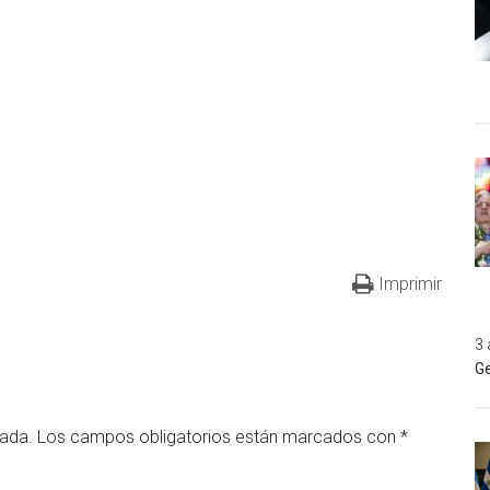
Imprimir
3 
Ge
cada.
Los campos obligatorios están marcados con
*