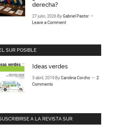
derecha?
27 julio, 2026
By
Gabriel Pastor
Leave a Comment
EL SUR POSIBLE
Ideas verdes
3 abril, 2019
By
Carolina Corcho
2
Comments
SUSCRIBIRSE A LA REVISTA SUR