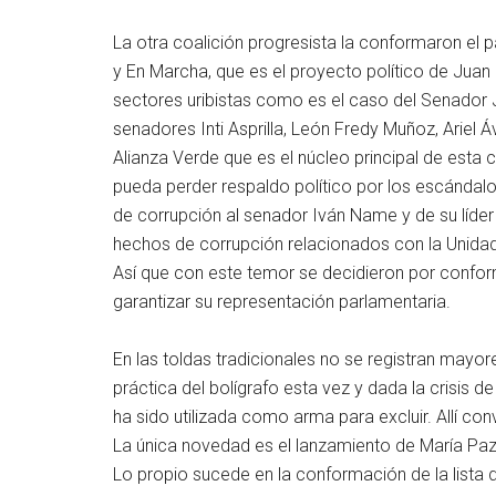
La otra coalición progresista la conformaron el p
y En Marcha, que es el proyecto político de Juan
sectores uribistas como es el caso del Senador
senadores Inti Asprilla, León Fredy Muñoz, Ariel 
Alianza Verde que es el núcleo principal de esta 
pueda perder respaldo político por los escándal
de corrupción al senador Iván Name y de su líde
hechos de corrupción relacionados con la Unida
Así que con este temor se decidieron por conform
garantizar su representación parlamentaria.
En las toldas tradicionales no se registran mayor
práctica del bolígrafo esta vez y dada la crisis de
ha sido utilizada como arma para excluir. Allí c
La única novedad es el lanzamiento de María Paz
Lo propio sucede en la conformación de la lista