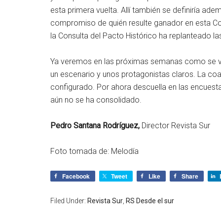
esta primera vuelta. Allí también se definiría a
compromiso de quién resulte ganador en esta Co
la Consulta del Pacto Histórico ha replanteado la
Ya veremos en las próximas semanas como se va
un escenario y unos protagonistas claros. La coa
configurado. Por ahora descuella en las encuesta
aún no se ha consolidado.
Pedro Santana Rodríguez,
Director Revista Sur
Foto tomada de: Melodía
Facebook
Tweet
Like
Share
Filed Under:
Revista Sur
,
RS Desde el sur