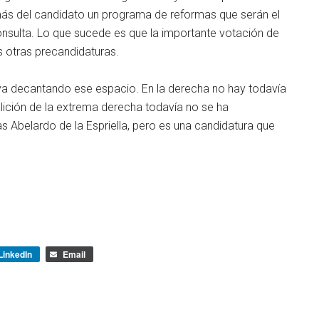
demás del candidato un programa de reformas que serán el
nsulta. Lo que sucede es que la importante votación de
s otras precandidaturas.
 decantando ese espacio. En la derecha no hay todavía
lición de la extrema derecha todavía no se ha
s Abelardo de la Espriella, pero es una candidatura que
LinkedIn
Email