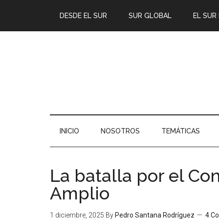
DESDE EL SUR
SUR GLOBAL
EL SUR
INICIO
NOSOTROS
TEMÁTICAS
La batalla por el Co
Amplio
1 diciembre, 2025
By
Pedro Santana Rodríguez
4 C