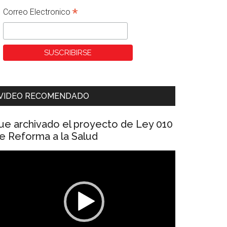
*
Correo Electronico
VIDEO RECOMENDADO
ue archivado el proyecto de Ley 010
e Reforma a la Salud
eproductor
e
ídeo