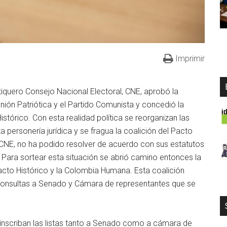
Imprimir
tiquero Consejo Nacional Electoral, CNE, aprobó la
Unión Patriótica y el Partido Comunista y concedió la
istórico. Con esta realidad política se reorganizan las
 personería jurídica y se fragua la coalición del Pacto
CNE, no ha podido resolver de acuerdo con sus estatutos
. Para sortear esta situación se abrió camino entonces la
acto Histórico y la Colombia Humana. Esta coalición
 Consultas a Senado y Cámara de representantes que se
 inscriban las listas tanto a Senado como a cámara de