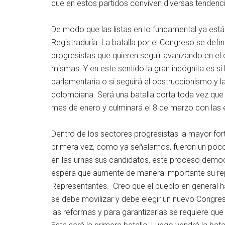
que en estos partidos conviven diversas tendenc
De modo que las listas en lo fundamental ya est
Registraduría. La batalla por el Congreso se defi
progresistas que quieren seguir avanzando en el
mismas. Y en este sentido la gran incógnita es si
parlamentaria o si seguirá el obstruccionismo y 
colombiana. Será una batalla corta toda vez que 
mes de enero y culminará el 8 de marzo con las e
Dentro de los sectores progresistas la mayor fort
primera vez, como ya señalamos, fueron un poco
en las urnas sus candidatos, este proceso democrá
espera que aumente de manera importante su re
Representantes. Creo que el pueblo en general 
se debe movilizar y debe elegir un nuevo Congre
las reformas y para garantizarlas se requiere qu