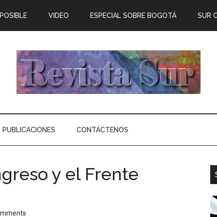
 POSIBLE
VIDEO
ESPECIAL SOBRE BOGOTÁ
SUR 
PUBLICACIONES
CONTÁCTENOS
ngreso y el Frente
omments