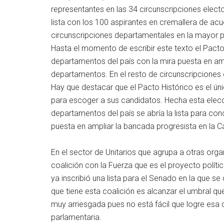
representantes en las 34 circunscripciones elector
lista con los 100 aspirantes en cremallera de acu
circunscripciones departamentales en la mayor part
Hasta el momento de escribir este texto el Pacto 
departamentos del país con la mira puesta en amp
departamentos. En el resto de circunscripciones e
Hay que destacar que el Pacto Histórico es el ún
para escoger a sus candidatos. Hecha esta elecci
departamentos del país se abría la lista para con
puesta en ampliar la bancada progresista en la 
En el sector de Unitarios que agrupa a otras orga
coalición con la Fuerza que es el proyecto políti
ya inscribió una lista para el Senado en la que se 
que tiene esta coalición es alcanzar el umbral q
muy arriesgada pues no está fácil que logre esa
parlamentaria.