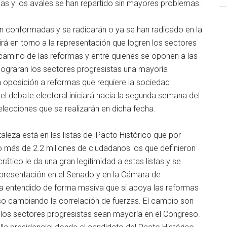
ias y los avales se han repartido sin mayores problemas.
án conformadas y se radicarán o ya se han radicado en la
nirá en torno a la representación que logren los sectores
 camino de las reformas y entre quienes se oponen a las
 lograran los sectores progresistas una mayoría
la oposición a reformas que requiere la sociedad
el debate electoral iniciará hacia la segunda semana del
lecciones que se realizarán en dicha fecha.
aleza está en las listas del Pacto Histórico que por
 más de 2.2 millones de ciudadanos los que definieron
tico le da una gran legitimidad a estas listas y se
presentación en el Senado y en la Cámara de
ha entendido de forma masiva que si apoya las reformas
so cambiando la correlación de fuerzas. El cambio son
e los sectores progresistas sean mayoría en el Congreso.