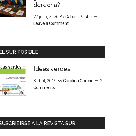
derecha?
27 julio, 2026
By
Gabriel Pastor
Leave a Comment
EL SUR POSIBLE
Ideas verdes
3 abril, 2019
By
Carolina Corcho
2
Comments
SUSCRIBIRSE A LA REVISTA SUR