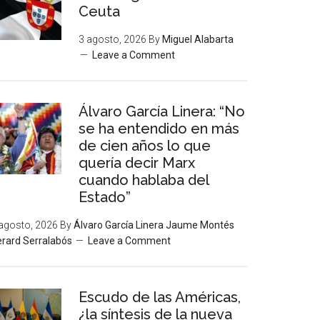
Ceuta
3 agosto, 2026
By
Miguel Alabarta
Leave a Comment
Álvaro García Linera: “No
se ha entendido en más
de cien años lo que
quería decir Marx
cuando hablaba del
Estado”
agosto, 2026
By
Álvaro García Linera Jaume Montés
rard Serralabós
Leave a Comment
Escudo de las Américas,
¿la síntesis de la nueva