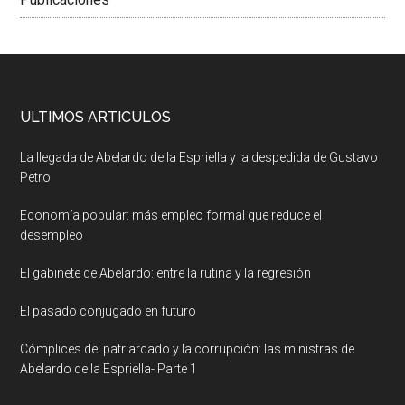
ULTIMOS ARTICULOS
La llegada de Abelardo de la Espriella y la despedida de Gustavo
Petro
Economía popular: más empleo formal que reduce el
desempleo
El gabinete de Abelardo: entre la rutina y la regresión
El pasado conjugado en futuro
Cómplices del patriarcado y la corrupción: las ministras de
Abelardo de la Espriella- Parte 1