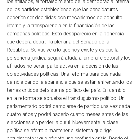
los afiliados, el fortalecimiento de la democracia interna
de los partidos estableciendo que las candidaturas
deberían ser decididas con mecanismos de consulta
interna y la transparencia en la financiación de las
campañas políticas. Esto desapareció en la ponencia
que deberá debatir la plenaria del Senado de la
República. Se vuelve a lo que hoy existe y es que la
personería jurídica seguirá atada al umbral electoral y los
afiliados no serán parte activa en la decisión de las
colectividades políticas. Una reforma para que nada
cambie dando la apariencia que se están enfrentando los
temas críticos del sistema político del país. En cambio,
en la reforma se aprueba el transfuguismo político. Un
parlamentario podrá cambiarse de partido una vez cada
cuatro años y podrá hacerlo cuatro meses antes de las
elecciones sin perder la curul. Nuevamente la clase
política se aferra a mantener el sistema que rige
actualmente y que afronta una profunda crisis. Desde el