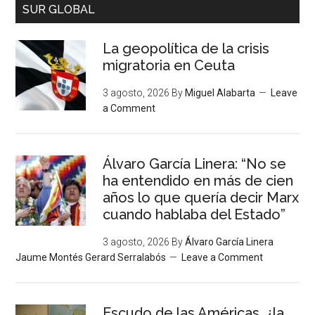
SUR GLOBAL
La geopolítica de la crisis
migratoria en Ceuta
3 agosto, 2026
By
Miguel Alabarta
Leave
a Comment
Álvaro García Linera: “No se
ha entendido en más de cien
años lo que quería decir Marx
cuando hablaba del Estado”
3 agosto, 2026
By
Álvaro García Linera
Jaume Montés Gerard Serralabós
Leave a Comment
Escudo de las Américas, ¿la