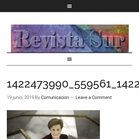
1422473990_559561_1422
19 junio, 2019
By
Comunicacion
Leave a Comment