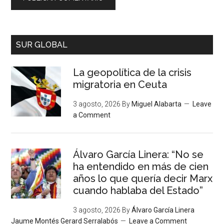
SUR GLOBAL
La geopolítica de la crisis
migratoria en Ceuta
3 agosto, 2026
By
Miguel Alabarta
Leave
a Comment
Álvaro García Linera: “No se
ha entendido en más de cien
años lo que quería decir Marx
cuando hablaba del Estado”
3 agosto, 2026
By
Álvaro García Linera
Jaume Montés Gerard Serralabós
Leave a Comment