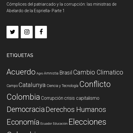
Cómplices del patriarcado y la corrupción: las ministras de
Abelardo de la Espriella- Parte 1
ETIQUETAS
Acuerdo
Cambio Climatico
Brasil
Amnistia
Agro
Conflicto
Catalunya
Campo
Ciencia y Tecnología
Colombia
Corrupción
crisis capitalismo
Democracia
Derechos Humanos
Elecciones
Economía
Ecuador
Educación