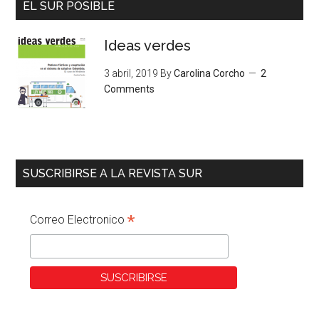
EL SUR POSIBLE
Ideas verdes
3 abril, 2019
By
Carolina Corcho
2
Comments
SUSCRIBIRSE A LA REVISTA SUR
*
Correo Electronico