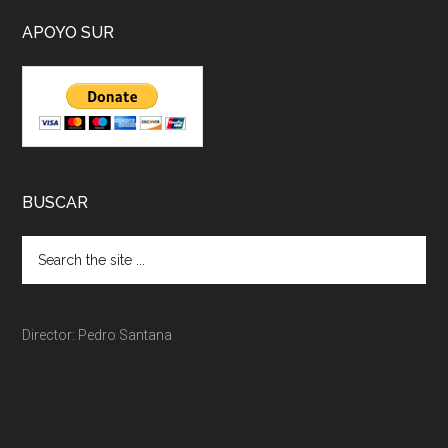
APOYO SUR
BUSCAR
Director: Pedro Santana