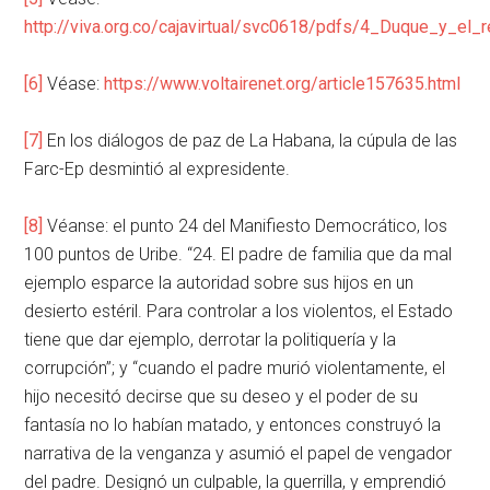
http://viva.org.co/cajavirtual/svc0618/pdfs/4_Duque_y_e
[6]
Véase:
https://www.voltairenet.org/article157635.html
[7]
En los diálogos de paz de La Habana, la cúpula de las
Farc-Ep desmintió al expresidente.
[8]
Véanse: el punto 24 del Manifiesto Democrático, los
100 puntos de Uribe. “24. El padre de familia que da mal
ejemplo esparce la autoridad sobre sus hijos en un
desierto estéril. Para controlar a los violentos, el Estado
tiene que dar ejemplo, derrotar la politiquería y la
corrupción”; y “cuando el padre murió violentamente, el
hijo necesitó decirse que su deseo y el poder de su
fantasía no lo habían matado, y entonces construyó la
narrativa de la venganza y asumió el papel de vengador
del padre. Designó un culpable, la guerrilla, y emprendió