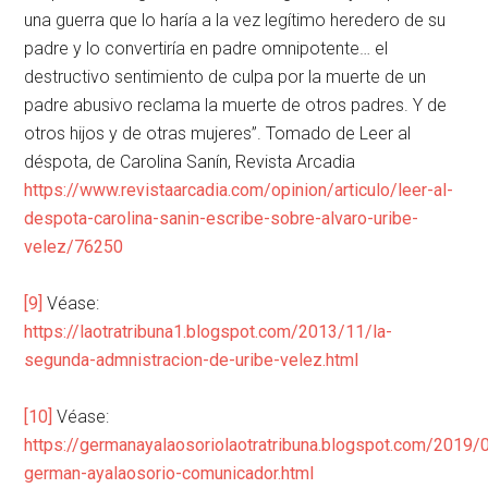
una guerra que lo haría a la vez legítimo heredero de su
padre y lo convertiría en padre omnipotente… el
destructivo sentimiento de culpa por la muerte de un
padre abusivo reclama la muerte de otros padres. Y de
otros hijos y de otras mujeres”. Tomado de Leer al
déspota, de Carolina Sanín, Revista Arcadia
https://www.revistaarcadia.com/opinion/articulo/leer-al-
despota-carolina-sanin-escribe-sobre-alvaro-uribe-
velez/76250
[9]
Véase:
https://laotratribuna1.blogspot.com/2013/11/la-
segunda-admnistracion-de-uribe-velez.html
[10]
Véase:
https://germanayalaosoriolaotratribuna.blogspot.com/2019/
german-ayalaosorio-comunicador.html