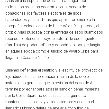
Arias en una especie de bolsa para “pagar” con
millonarios recursos económicos, a manera de
donaciones, los favores electorales de ricos
hacendados y latifundistas que aportaron dinero a la
campaña reeleccionista de Uribe Vélez. Y al parecer, el
propio Arias buscaba, con la entrega de esos cuantiosos
recursos, obtener el apoyo electoral de esos agentes
(familias) de poder político y económico, porque fungía
en aquella época como el ungido de Álvaro Uribe para
llegar a la Casa de Nariño.
Quienes defienden el sentido y el espíritu del proyecto de
ley, aducen que la aprobación misma de la doble
instancia no garantiza que la revisión del caso de Arias
termine por echar para atrás la sanción penal impuesta
por la Corte Suprema de Justicia. El argumento
mantendría su solidez y validez siempre y cuando el
llamado uribismo dejara de apelar a todo tipo de