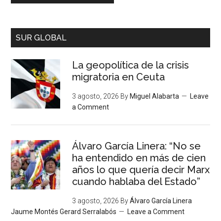
SUR GLOBAL
La geopolítica de la crisis
migratoria en Ceuta
3 agosto, 2026
By
Miguel Alabarta
Leave
a Comment
Álvaro García Linera: “No se
ha entendido en más de cien
años lo que quería decir Marx
cuando hablaba del Estado”
3 agosto, 2026
By
Álvaro García Linera
Jaume Montés Gerard Serralabós
Leave a Comment