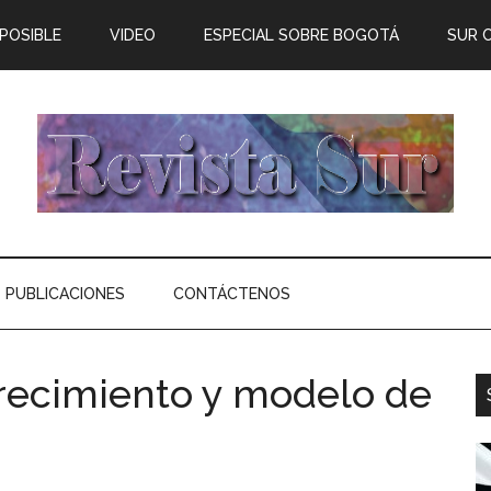
 POSIBLE
VIDEO
ESPECIAL SOBRE BOGOTÁ
SUR 
PUBLICACIONES
CONTÁCTENOS
recimiento y modelo de