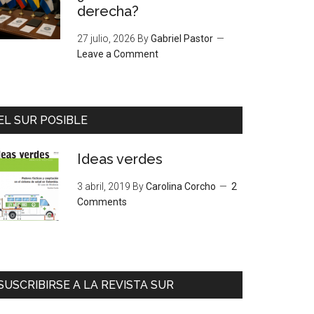
derecha?
27 julio, 2026
By
Gabriel Pastor
Leave a Comment
EL SUR POSIBLE
Ideas verdes
3 abril, 2019
By
Carolina Corcho
2
Comments
SUSCRIBIRSE A LA REVISTA SUR