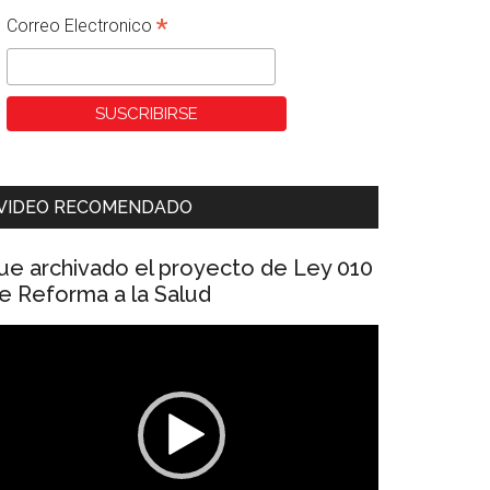
*
Correo Electronico
VIDEO RECOMENDADO
ue archivado el proyecto de Ley 010
e Reforma a la Salud
eproductor
e
ídeo