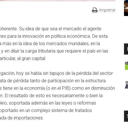
Imprimir
oherente. Su idea de que sea el mercado el agente
es para la innovación en política económica. De esta
a más en la idea de los mercados mundiales, en la
n diluir la carga tributaria que requiere el país en las
icular, al gran capital.
ación, hoy se habla sin tapujos de la pérdida del sector
ta de pérdida tanto de participación en la estructura
s tiene en la economía (o en el PIB) como en disminución
. El resultado de esto es necesariamente o bien la
mpleo, soportada además en las leyes o reformas
 soportado en un complejo sistema de tratados
rada de importaciones.