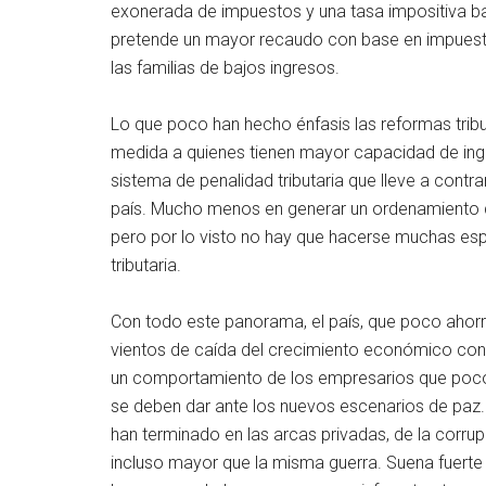
exonerada de impuestos y una tasa impositiva ba
pretende un mayor recaudo con base en impuest
las familias de bajos ingresos.
Lo que poco han hecho énfasis las reformas trib
medida a quienes tienen mayor capacidad de ing
sistema de penalidad tributaria que lleve a contra
país. Mucho menos en generar un ordenamiento de
pero por lo visto no hay que hacerse muchas esp
tributaria.
Con todo este panorama, el país, que poco ahorró
vientos de caída del crecimiento económico con u
un comportamiento de los empresarios que poco
se deben dar ante los nuevos escenarios de paz. 
han terminado en las arcas privadas, de la corru
incluso mayor que la misma guerra. Suena fuerte 