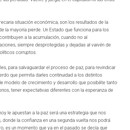
ecaria situación económica, son los resultados de la
 la mayoría pierde. Un Estado que funciona para los
contribuyen a la acumulación, cuando no al
blaciones, siempre desprotegidas y dejadas al vaivén de
líticos corruptos.
s, para salvaguardar el proceso de paz, para revindicar
erdo que permita darles continuidad a los distintos
e modelo de crecimiento y desarrollo que posibilite tanto
rios, tener expectativas diferentes con la esperanza de
hoy le apuestan a la paz será una estrategia que nos
, donde la confianza en una segunda vuelta nos podrá
otro, es un momento que ya en el pasado se decía que