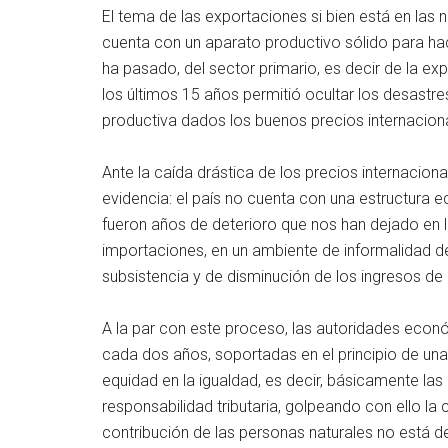
El tema de las exportaciones si bien está en las
cuenta con un aparato productivo sólido para ha
ha pasado, del sector primario, es decir de la e
los últimos 15 años permitió ocultar los desastr
productiva dados los buenos precios internacion
Ante la caída drástica de los precios internacio
evidencia: el país no cuenta con una estructura
fueron años de deterioro que nos han dejado en 
importaciones, en un ambiente de informalidad 
subsistencia y de disminución de los ingresos de l
A la par con este proceso, las autoridades econ
cada dos años, soportadas en el principio de un
equidad en la igualdad, es decir, básicamente la
responsabilidad tributaria, golpeando con ello la
contribución de las personas naturales no está d