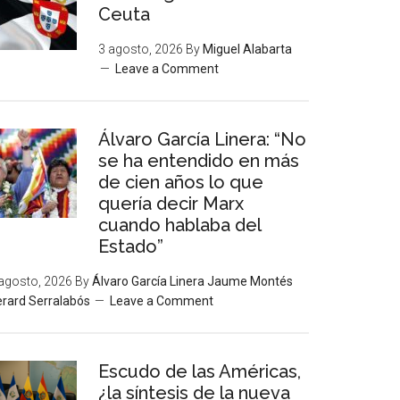
Ceuta
3 agosto, 2026
By
Miguel Alabarta
Leave a Comment
Álvaro García Linera: “No
se ha entendido en más
de cien años lo que
quería decir Marx
cuando hablaba del
Estado”
agosto, 2026
By
Álvaro García Linera Jaume Montés
rard Serralabós
Leave a Comment
Escudo de las Américas,
¿la síntesis de la nueva