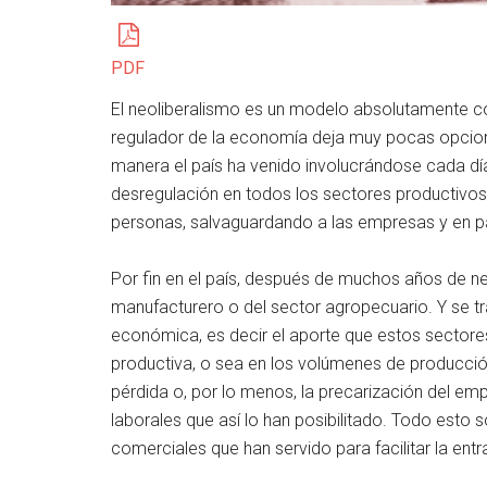
PDF
El neoliberalismo es un modelo absolutamente c
regulador de la economía deja muy pocas opcion
manera el país ha venido involucrándose cada dí
desregulación en todos los sectores productivos y e
personas, salvaguardando a las empresas y en part
Por fin en el país, después de muchos años de neg
manufacturero o del sector agropecuario. Y se tra
económica, es decir el aporte que estos sectore
productiva, o sea en los volúmenes de producción
pérdida o, por lo menos, la precarización del e
laborales que así lo han posibilitado. Todo esto
comerciales que han servido para facilitar la ent