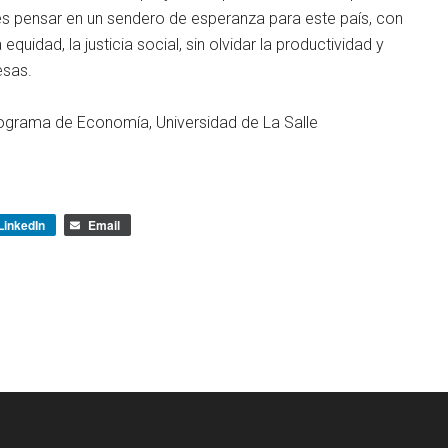
es pensar en un sendero de esperanza para este país, con
uidad, la justicia social, sin olvidar la productividad y
esas.
rograma de Economía, Universidad de La Salle
LinkedIn
Email