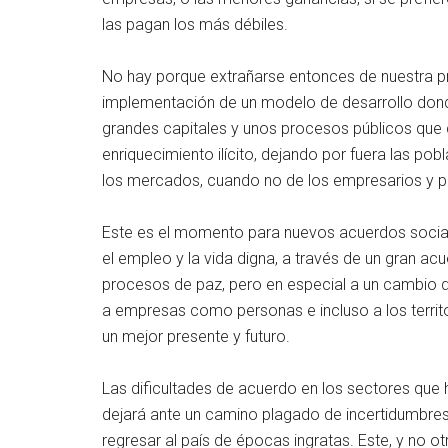
las pagan los más débiles.
No hay porque extrañarse entonces de nuestra pr
implementación de un modelo de desarrollo donde
grandes capitales y unos procesos públicos que 
enriquecimiento ilícito, dejando por fuera las po
los mercados, cuando no de los empresarios y po
Este es el momento para nuevos acuerdos sociale
el empleo y la vida digna, a través de un gran acu
procesos de paz, pero en especial a un cambio d
a empresas como personas e incluso a los territo
un mejor presente y futuro.
Las dificultades de acuerdo en los sectores que 
dejará ante un camino plagado de incertidumbres
regresar al país de épocas ingratas. Este, y no 