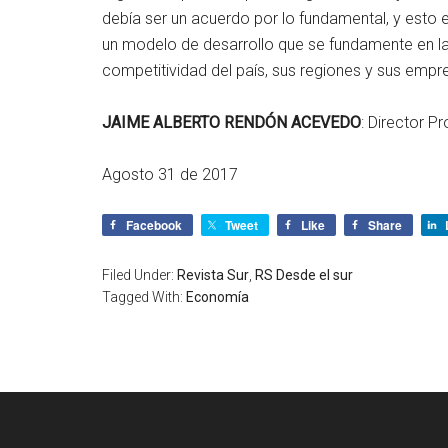
debía ser un acuerdo por lo fundamental, y esto 
un modelo de desarrollo que se fundamente en la eq
competitividad del país, sus regiones y sus empr
JAIME ALBERTO RENDÓN ACEVEDO
: Director P
Agosto 31 de 2017
Facebook
Tweet
Like
Share
Filed Under:
Revista Sur
,
RS Desde el sur
Tagged With:
Economía