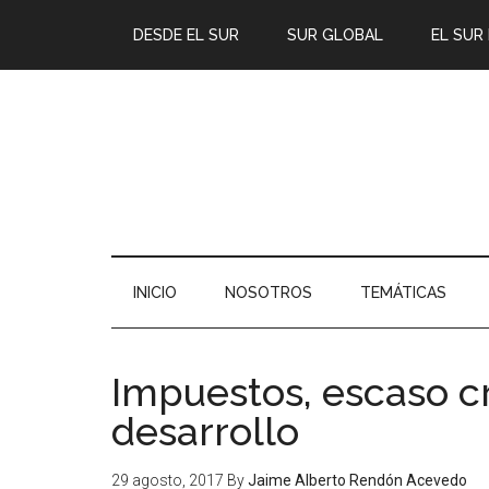
DESDE EL SUR
SUR GLOBAL
EL SUR
INICIO
NOSOTROS
TEMÁTICAS
Impuestos, escaso c
desarrollo
29 agosto, 2017
By
Jaime Alberto Rendón Acevedo