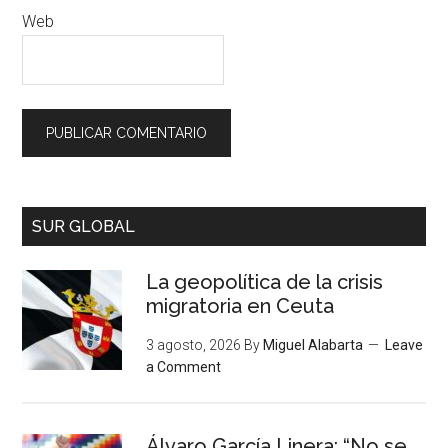
Web
SUR GLOBAL
La geopolítica de la crisis
migratoria en Ceuta
3 agosto, 2026
By
Miguel Alabarta
Leave
a Comment
Álvaro García Linera: “No se