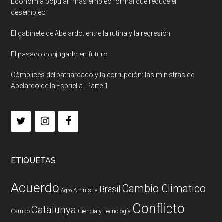
Economía popular: más empleo formal que reduce el
desempleo
El gabinete de Abelardo: entre la rutina y la regresión
El pasado conjugado en futuro
Cómplices del patriarcado y la corrupción: las ministras de
Abelardo de la Espriella- Parte 1
ETIQUETAS
Acuerdo
Cambio Climatico
Brasil
Amnistia
Agro
Conflicto
Catalunya
Campo
Ciencia y Tecnología