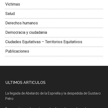
Victimas
Salud
Derechos humanos
Democracia y ciudadania
Ciudades Equitativas – Territorios Equitativos
Publicaciones
ULTIMOS ARTICULOS
La llegada de Abelardo de la Espriella y la despedida de Gustavo
Petro