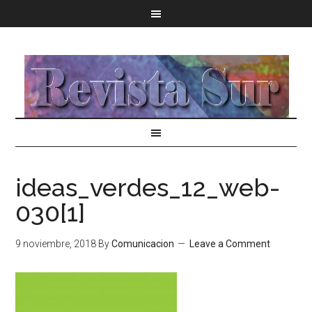
ideas_verdes_12_web-
030[1]
9 noviembre, 2018
By
Comunicacion
Leave a Comment