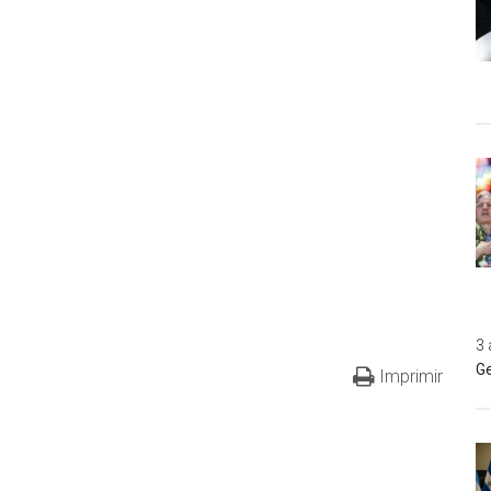
3 
Ge
Imprimir