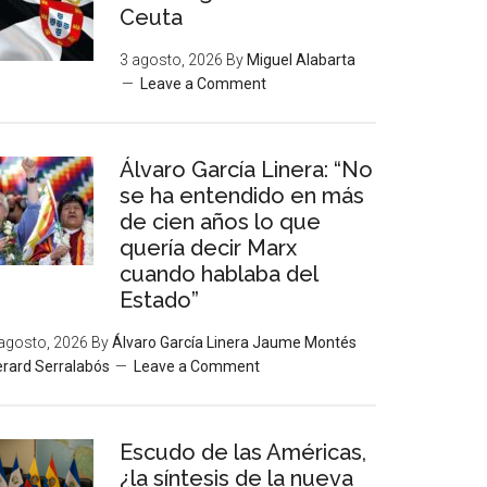
Ceuta
3 agosto, 2026
By
Miguel Alabarta
Leave a Comment
Álvaro García Linera: “No
se ha entendido en más
de cien años lo que
quería decir Marx
cuando hablaba del
Estado”
agosto, 2026
By
Álvaro García Linera Jaume Montés
rard Serralabós
Leave a Comment
Escudo de las Américas,
¿la síntesis de la nueva