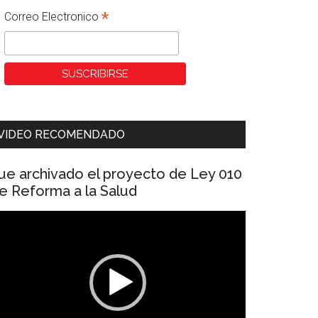
*
Correo Electronico
VIDEO RECOMENDADO
ue archivado el proyecto de Ley 010
e Reforma a la Salud
eproductor
e
ídeo