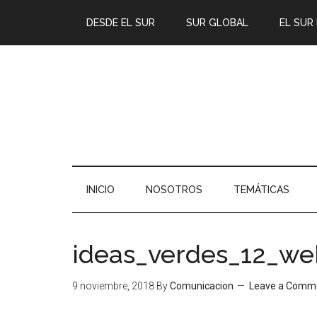
DESDE EL SUR
SUR GLOBAL
EL SUR
INICIO
NOSOTROS
TEMÁTICAS
ideas_verdes_12_we
9 noviembre, 2018
By
Comunicacion
Leave a Comm