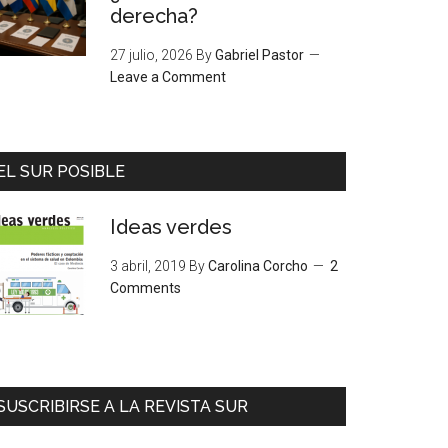
derecha?
27 julio, 2026
By
Gabriel Pastor
Leave a Comment
EL SUR POSIBLE
Ideas verdes
3 abril, 2019
By
Carolina Corcho
2
Comments
SUSCRIBIRSE A LA REVISTA SUR