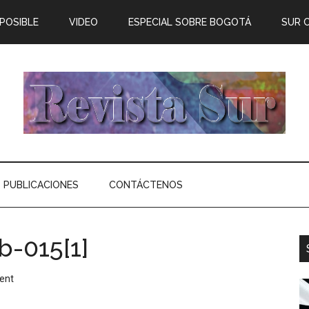
 POSIBLE
VIDEO
ESPECIAL SOBRE BOGOTÁ
SUR 
PUBLICACIONES
CONTÁCTENOS
b-015[1]
ent