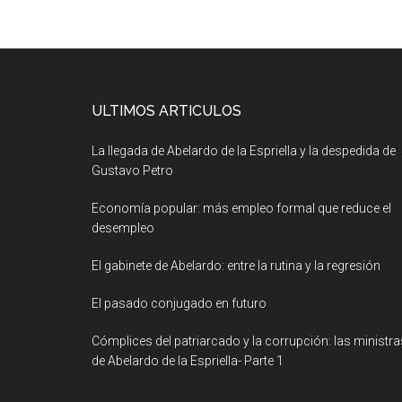
ULTIMOS ARTICULOS
La llegada de Abelardo de la Espriella y la despedida de
Gustavo Petro
Economía popular: más empleo formal que reduce el
desempleo
El gabinete de Abelardo: entre la rutina y la regresión
El pasado conjugado en futuro
Cómplices del patriarcado y la corrupción: las ministra
de Abelardo de la Espriella- Parte 1