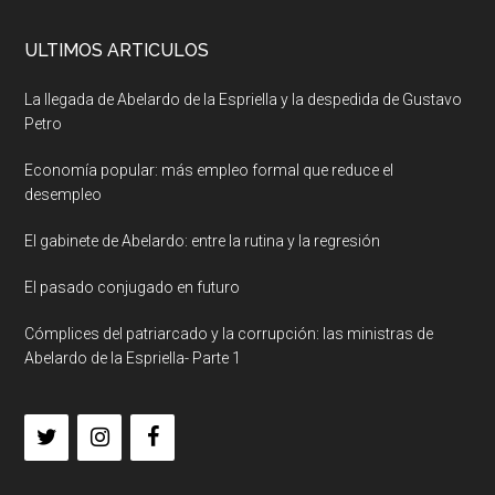
ULTIMOS ARTICULOS
La llegada de Abelardo de la Espriella y la despedida de Gustavo
Petro
Economía popular: más empleo formal que reduce el
desempleo
El gabinete de Abelardo: entre la rutina y la regresión
El pasado conjugado en futuro
Cómplices del patriarcado y la corrupción: las ministras de
Abelardo de la Espriella- Parte 1