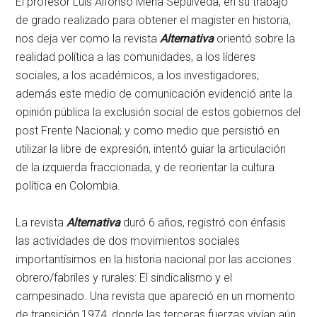
El profesor Luís Alfonso Mena Sepúlveda, en su trabajo
de grado realizado para obtener el magister en historia,
nos deja ver como la revista
Alternativa
orientó sobre la
realidad política a las comunidades, a los líderes
sociales, a los académicos, a los investigadores;
además este medio de comunicación evidenció ante la
opinión pública la exclusión social de estos gobiernos del
post Frente Nacional; y como medio que persistió en
utilizar la libre de expresión, intentó guiar la articulación
de la izquierda fraccionada, y de reorientar la cultura
política en Colombia.
La revista
Alternativa
duró 6 años, registró con énfasis
las actividades de dos movimientos sociales
importantísimos en la historia nacional por las acciones
obrero/fabriles y rurales: El sindicalismo y el
campesinado. Una revista que apareció en un momento
de transición,1974, donde las terceras fuerzas vivían aún