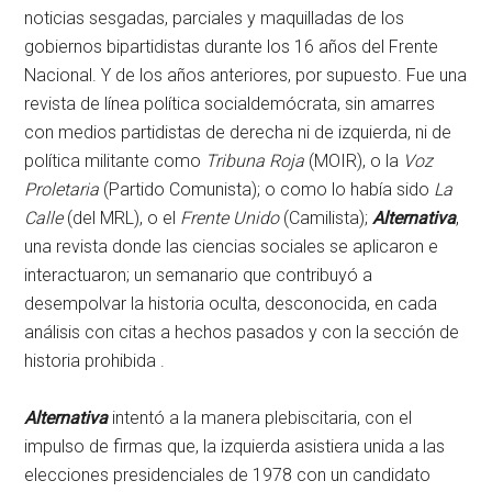
noticias sesgadas, parciales y maquilladas de los
gobiernos bipartidistas durante los 16 años del Frente
Nacional. Y de los años anteriores, por supuesto. Fue una
revista de línea política socialdemócrata, sin amarres
con medios partidistas de derecha ni de izquierda, ni de
política militante como
Tribuna Roja
(MOIR), o la
Voz
Proletaria
(Partido Comunista); o como lo había sido
La
Calle
(del MRL), o el
Frente Unido
(Camilista);
Alternativa
,
una revista donde las ciencias sociales se aplicaron e
interactuaron; un semanario que contribuyó a
desempolvar la historia oculta, desconocida, en cada
análisis con citas a hechos pasados y con la sección de
historia prohibida .
Alternativa
intentó a la manera plebiscitaria, con el
impulso de firmas que, la izquierda asistiera unida a las
elecciones presidenciales de 1978 con un candidato