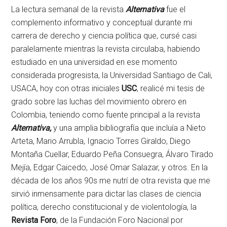
La lectura semanal de la revista
Alternativa
fue el
complemento informativo y conceptual durante mi
carrera de derecho y ciencia política que, cursé casi
paralelamente mientras la revista circulaba, habiendo
estudiado en una universidad en ese momento
considerada progresista, la Universidad Santiago de Cali,
USACA, hoy con otras iniciales
USC
, realicé mi tesis de
grado sobre las luchas del movimiento obrero en
Colombia, teniendo como fuente principal a la revista
Alternativa,
y una amplia bibliografía que incluía a Nieto
Arteta, Mario Arrubla, Ignacio Torres Giraldo, Diego
Montaña Cuellar, Eduardo Peña Consuegra, Álvaro Tirado
Mejía, Edgar Caicedo, José Omar Salazar, y otros. En la
década de los años 90s me nutrí de otra revista que me
sirvió inmensamente para dictar las clases de ciencia
política, derecho constitucional y de violentología, la
Revista Foro
, de la Fundación Foro Nacional por