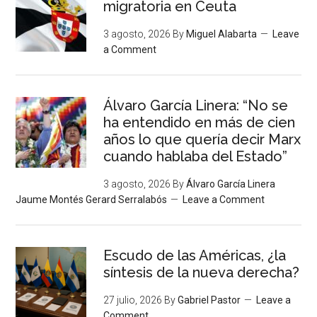
migratoria en Ceuta
3 agosto, 2026
By
Miguel Alabarta
Leave
a Comment
Álvaro García Linera: “No se
ha entendido en más de cien
años lo que quería decir Marx
cuando hablaba del Estado”
3 agosto, 2026
By
Álvaro García Linera
Jaume Montés Gerard Serralabós
Leave a Comment
Escudo de las Américas, ¿la
síntesis de la nueva derecha?
27 julio, 2026
By
Gabriel Pastor
Leave a
Comment