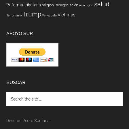
salud
Reforma tributaria
religión
Renegociación
revolucion
Trump
Victimas
Terrorismo
Venezuela
APOYO SUR
BUSCAR
Director: Pedro Santana