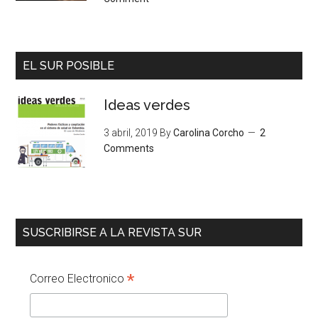
EL SUR POSIBLE
Ideas verdes
3 abril, 2019
By
Carolina Corcho
2
Comments
SUSCRIBIRSE A LA REVISTA SUR
*
Correo Electronico