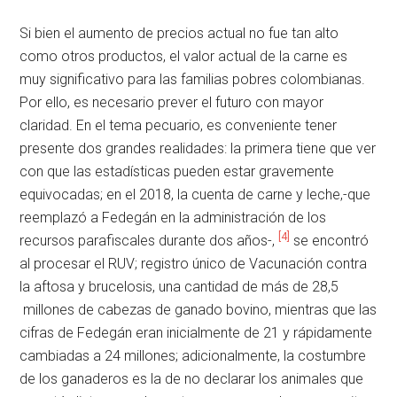
Si bien el aumento de precios actual no fue tan alto
como otros productos, el valor actual de la carne es
muy significativo para las familias pobres colombianas.
Por ello, es necesario prever el futuro con mayor
claridad. En el tema pecuario, es conveniente tener
presente dos grandes realidades: la primera tiene que ver
con que las estadísticas pueden estar gravemente
equivocadas; en el 2018, la cuenta de carne y leche,-que
reemplazó a Fedegán en la administración de los
[4]
recursos parafiscales durante dos años-,
se encontró
al procesar el RUV; registro único de Vacunación contra
la aftosa y brucelosis, una cantidad de más de 28,5
millones de cabezas de ganado bovino, mientras que las
cifras de Fedegán eran inicialmente de 21 y rápidamente
cambiadas a 24 millones; adicionalmente, la costumbre
de los ganaderos es la de no declarar los animales que