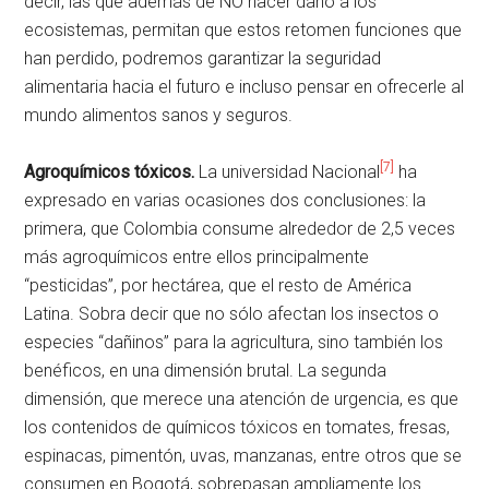
decir, las que además de NO hacer daño a los
ecosistemas, permitan que estos retomen funciones que
han perdido, podremos garantizar la seguridad
alimentaria hacia el futuro e incluso pensar en ofrecerle al
mundo alimentos sanos y seguros.
[7]
Agroquímicos tóxicos.
La universidad Nacional
ha
expresado en varias ocasiones dos conclusiones: la
primera, que Colombia consume alrededor de 2,5 veces
más agroquímicos entre ellos principalmente
“pesticidas”, por hectárea, que el resto de América
Latina. Sobra decir que no sólo afectan los insectos o
especies “dañinos” para la agricultura, sino también los
benéficos, en una dimensión brutal. La segunda
dimensión, que merece una atención de urgencia, es que
los contenidos de químicos tóxicos en tomates, fresas,
espinacas, pimentón, uvas, manzanas, entre otros que se
consumen en Bogotá, sobrepasan ampliamente los