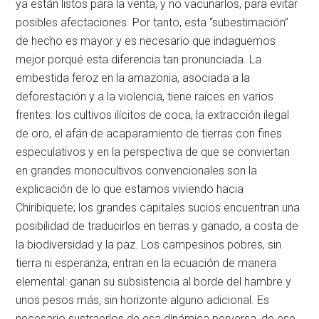
ya están listos para la venta, y no vacunarlos, para evitar
posibles afectaciones. Por tanto, esta “subestimación”
de hecho es mayor y es necesario que indaguemos
mejor porqué esta diferencia tan pronunciada. La
embestida feroz en la amazonia, asociada a la
deforestación y a la violencia, tiene raíces en varios
frentes: los cultivos ilícitos de coca, la extracción ilegal
de oro, el afán de acaparamiento de tierras con fines
especulativos y en la perspectiva de que se conviertan
en grandes monocultivos convencionales son la
explicación de lo que estamos viviendo hacia
Chiribiquete; los grandes capitales sucios encuentran una
posibilidad de traducirlos en tierras y ganado, a costa de
la biodiversidad y la paz. Los campesinos pobres, sin
tierra ni esperanza, entran en la ecuación de manera
elemental: ganan su subsistencia al borde del hambre y
unos pesos más, sin horizonte alguno adicional. Es
necesario sustraerlos de esa dinámica perversa, de ese