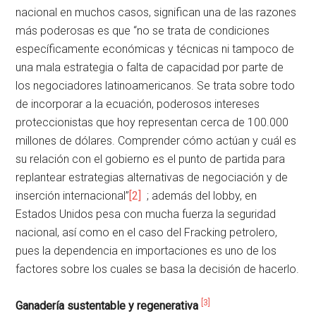
nacional en muchos casos, significan una de las razones
más poderosas es que “no se trata de condiciones
específicamente económicas y técnicas ni tampoco de
una mala estrategia o falta de capacidad por parte de
los negociadores latinoamericanos. Se trata sobre todo
de incorporar a la ecuación, poderosos intereses
proteccionistas que hoy representan cerca de 100.000
millones de dólares. Comprender cómo actúan y cuál es
su relación con el gobierno es el punto de partida para
replantear estrategias alternativas de negociación y de
inserción internacional”
[2]
; además del lobby, en
Estados Unidos pesa con mucha fuerza la seguridad
nacional, así como en el caso del Fracking petrolero,
pues la dependencia en importaciones es uno de los
factores sobre los cuales se basa la decisión de hacerlo.
[3]
Ganadería sustentable y regenerativa