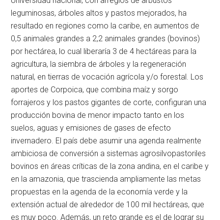
Universidad nacional; con arreglos de arbustos
leguminosas, árboles altos y pastos mejorados, ha
resultado en regiones como la caribe, en aumentos de
0,5 animales grandes a 2,2 animales grandes (bovinos)
por hectárea, lo cual liberaría 3 de 4 hectáreas para la
agricultura, la siembra de árboles y la regeneración
natural, en tierras de vocación agrícola y/o forestal. Los
aportes de Corpoica, que combina maíz y sorgo
forrajeros y los pastos gigantes de corte, configuran una
producción bovina de menor impacto tanto en los
suelos, aguas y emisiones de gases de efecto
invernadero. El país debe asumir una agenda realmente
ambiciosa de conversión a sistemas agrosilvopastoriles
bovinos en áreas críticas de la zona andina, en el caribe y
en la amazonia, que trascienda ampliamente las metas
propuestas en la agenda de la economía verde y la
extensión actual de alrededor de 100 mil hectáreas, que
es muy poco. Además, un reto grande es el de lograr su