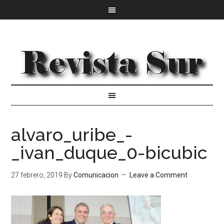
alvaro_uribe_-
_ivan_duque_0-bicubic
27 febrero, 2019
By
Comunicacion
Leave a Comment