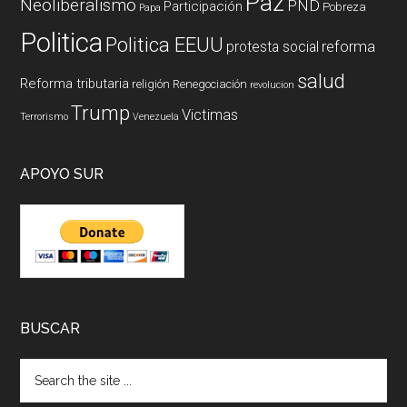
Paz
Neoliberalismo
PND
Participación
Pobreza
Papa
Politica
Politica EEUU
reforma
protesta social
salud
Reforma tributaria
religión
Renegociación
revolucion
Trump
Victimas
Terrorismo
Venezuela
APOYO SUR
BUSCAR