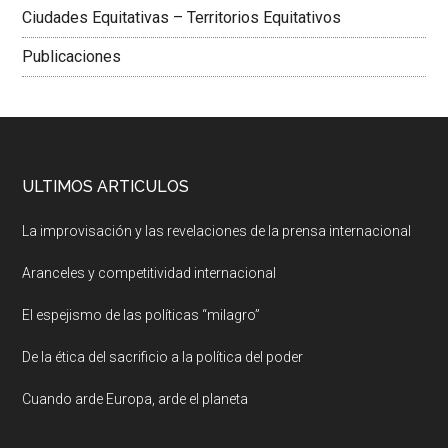
Ciudades Equitativas – Territorios Equitativos
Publicaciones
ULTIMOS ARTICULOS
La improvisación y las revelaciones de la prensa internacional
Aranceles y competitividad internacional
El espejismo de las políticas “milagro”
De la ética del sacrificio a la política del poder
Cuando arde Europa, arde el planeta