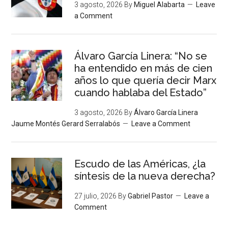
3 agosto, 2026
By
Miguel Alabarta
Leave
a Comment
Álvaro García Linera: “No se
ha entendido en más de cien
años lo que quería decir Marx
cuando hablaba del Estado”
3 agosto, 2026
By
Álvaro García Linera
Jaume Montés Gerard Serralabós
Leave a Comment
Escudo de las Américas, ¿la
síntesis de la nueva derecha?
27 julio, 2026
By
Gabriel Pastor
Leave a
Comment