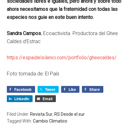
sociedades libres e iguales, pero ahora y sobre todo
ahora necesitamos que la fraternidad con todas las
especies nos guie en este buen intento.
Sandra Campos
, Ecoactivista. Productora del Ghee
Caldes d’Estrac
https://espaidelsilenci.com/portfolio/gheecaldes/
Foto tomada de: El País
Facebook
Tweet
Like
Share
LinkedIn
Email
Filed Under:
Revista Sur
,
RS Desde el sur
Tagged With:
Cambio Climatico