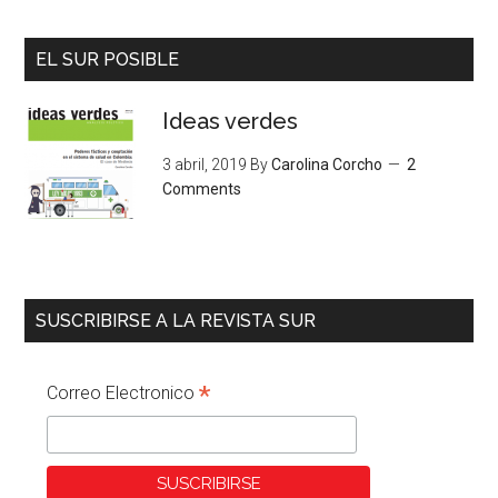
EL SUR POSIBLE
Ideas verdes
3 abril, 2019
By
Carolina Corcho
2
Comments
SUSCRIBIRSE A LA REVISTA SUR
*
Correo Electronico