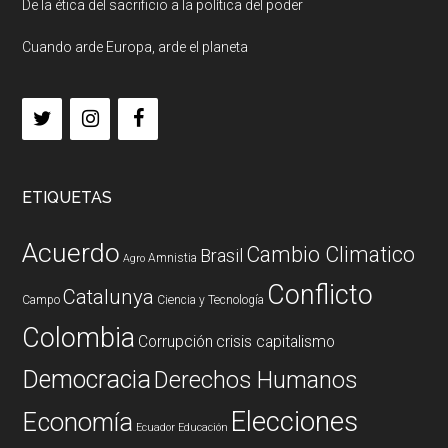
De la ética del sacrificio a la política del poder
Cuando arde Europa, arde el planeta
ETIQUETAS
Acuerdo
Cambio Climatico
Brasil
Amnistia
Agro
Conflicto
Catalunya
Campo
Ciencia y Tecnología
Colombia
Corrupción
crisis capitalismo
Democracia
Derechos Humanos
Elecciones
Economía
Ecuador
Educación