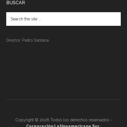
BUSCAR
Director: Pedro Santana
Copyright © 2026 Todos los derechos reservados -
Corporación Latinoamericana Sur
·