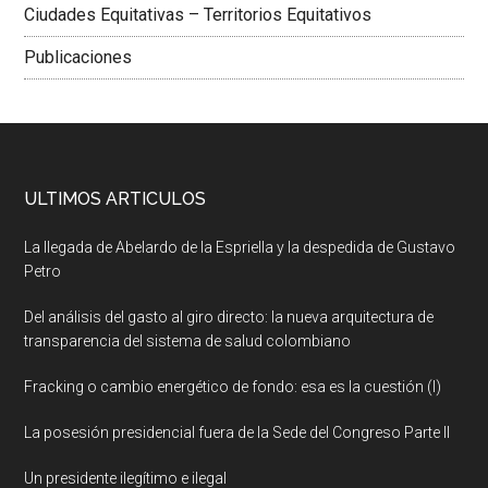
Ciudades Equitativas – Territorios Equitativos
Publicaciones
ULTIMOS ARTICULOS
La llegada de Abelardo de la Espriella y la despedida de Gustavo
Petro
Del análisis del gasto al giro directo: la nueva arquitectura de
transparencia del sistema de salud colombiano
Fracking o cambio energético de fondo: esa es la cuestión (I)
La posesión presidencial fuera de la Sede del Congreso Parte II
Un presidente ilegítimo e ilegal