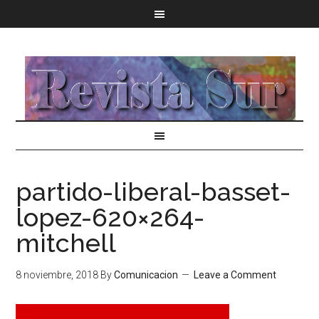
partido-liberal-basset-
lopez-620×264-
mitchell
8 noviembre, 2018
By
Comunicacion
Leave a Comment