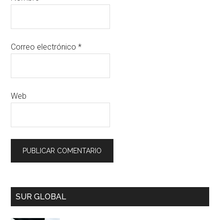
Correo electrónico
*
Web
SUR GLOBAL