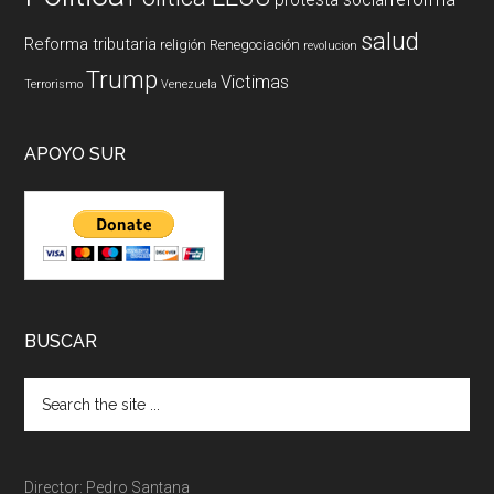
salud
Reforma tributaria
religión
Renegociación
revolucion
Trump
Victimas
Terrorismo
Venezuela
APOYO SUR
BUSCAR
Director: Pedro Santana