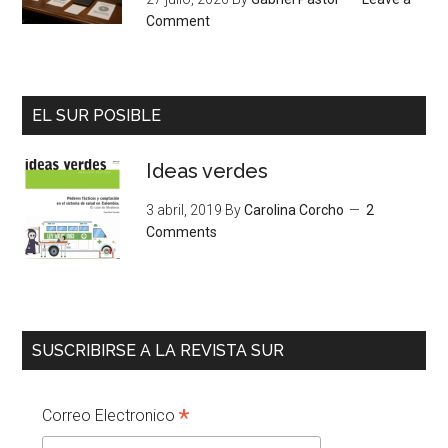
Comment
EL SUR POSIBLE
Ideas verdes
3 abril, 2019
By
Carolina Corcho
2
Comments
SUSCRIBIRSE A LA REVISTA SUR
*
Correo Electronico