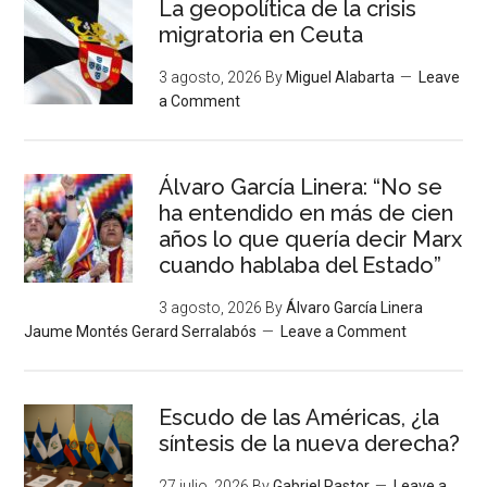
La geopolítica de la crisis
migratoria en Ceuta
3 agosto, 2026
By
Miguel Alabarta
Leave
a Comment
Álvaro García Linera: “No se
ha entendido en más de cien
años lo que quería decir Marx
cuando hablaba del Estado”
3 agosto, 2026
By
Álvaro García Linera
Jaume Montés Gerard Serralabós
Leave a Comment
Escudo de las Américas, ¿la
síntesis de la nueva derecha?
27 julio, 2026
By
Gabriel Pastor
Leave a