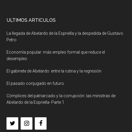
ULTIMOS ARTICULOS
La llegada de Abelardo de la Espriella y la despedida de Gustavo
Petro
Economía popular: más empleo formal que reduce el
desempleo
El gabinete de Abelardo: entre la rutina y la regresión
El pasado conjugado en futuro
Cómplices del patriarcado y la corrupción: las ministras de
Abelardo de la Espriella- Parte 1