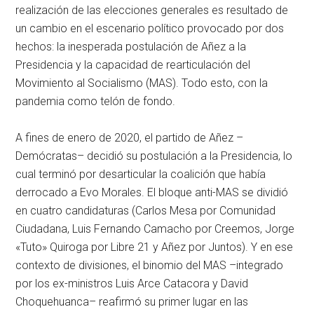
realización de las elecciones generales es resultado de
un cambio en el escenario político provocado por dos
hechos: la inesperada postulación de Añez a la
Presidencia y la capacidad de rearticulación del
Movimiento al Socialismo (MAS). Todo esto, con la
pandemia como telón de fondo.
A fines de enero de 2020, el partido de Añez –
Demócratas– decidió su postulación a la Presidencia, lo
cual terminó por desarticular la coalición que había
derrocado a Evo Morales. El bloque anti-MAS se dividió
en cuatro candidaturas (Carlos Mesa por Comunidad
Ciudadana, Luis Fernando Camacho por Creemos, Jorge
«Tuto» Quiroga por Libre 21 y Añez por Juntos). Y en ese
contexto de divisiones, el binomio del MAS –integrado
por los ex-ministros Luis Arce Catacora y David
Choquehuanca– reafirmó su primer lugar en las