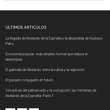
ULTIMOS ARTICULOS
La llegada de Abelardo de la Espriella y la despedida de Gustavo
Petro
Economía popular: más empleo formal que reduce el
desempleo
El gabinete de Abelardo: entre la rutina y la regresión
El pasado conjugado en futuro
Cómplices del patriarcado y la corrupción: las ministras de
Abelardo de la Espriella- Parte 1