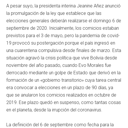
A pesar suyo, la presidenta interina Jeanine Añez anunció
la promulgación de la ley que establece que las
elecciones generales deberán realizarse el domingo 6 de
septiembre de 2020. Inicialmente, los comicios estaban
previstos para el 3 de mayo, pero la pandemia de covid-
19 provocó su postergación porque el país ingresó en
una cuarentena compulsiva desde finales de marzo. Esta
situación agravó la crisis política que vive Bolivia desde
noviembre del año pasado, cuando Evo Morales fue
derrocado mediante un golpe de Estado que derivó en la
formación de un «gobierno transitorio» cuya tarea central
era convocar a elecciones en un plazo de 90 días, ya
que se anularon los comicios realizados en octubre de
2019. Ese plazo quedó en suspenso, como tantas cosas
en el planeta, desde la irrupción del coronavirus.
La definición del 6 de septiembre como fecha para la