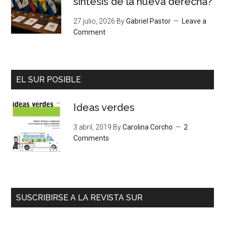
síntesis de la nueva derecha?
27 julio, 2026
By
Gabriel Pastor
Leave a
Comment
EL SUR POSIBLE
Ideas verdes
3 abril, 2019
By
Carolina Corcho
2
Comments
SUSCRIBIRSE A LA REVISTA SUR