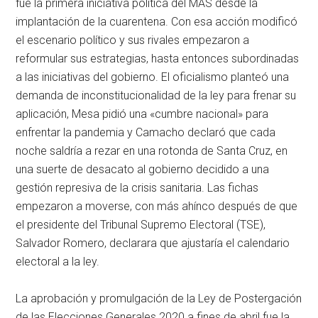
fue la primera iniciativa política del MAS desde la
implantación de la cuarentena. Con esa acción modificó
el escenario político y sus rivales empezaron a
reformular sus estrategias, hasta entonces subordinadas
a las iniciativas del gobierno. El oficialismo planteó una
demanda de inconstitucionalidad de la ley para frenar su
aplicación, Mesa pidió una «cumbre nacional» para
enfrentar la pandemia y Camacho declaró que cada
noche saldría a rezar en una rotonda de Santa Cruz, en
una suerte de desacato al gobierno decidido a una
gestión represiva de la crisis sanitaria. Las fichas
empezaron a moverse, con más ahínco después de que
el presidente del Tribunal Supremo Electoral (TSE),
Salvador Romero, declarara que ajustaría el calendario
electoral a la ley.
La aprobación y promulgación de la Ley de Postergación
de las Elecciones Generales 2020 a fines de abril fue la