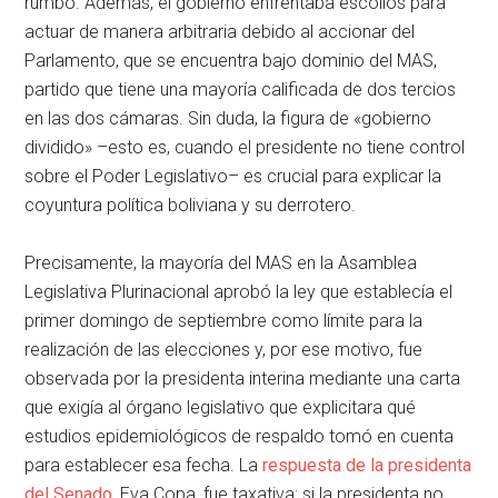
rumbo. Además, el gobierno enfrentaba escollos para
actuar de manera arbitraria debido al accionar del
Parlamento, que se encuentra bajo dominio del MAS,
partido que tiene una mayoría calificada de dos tercios
en las dos cámaras. Sin duda, la figura de «gobierno
dividido» –esto es, cuando el presidente no tiene control
sobre el Poder Legislativo– es crucial para explicar la
coyuntura política boliviana y su derrotero.
Precisamente, la mayoría del MAS en la Asamblea
Legislativa Plurinacional aprobó la ley que establecía el
primer domingo de septiembre como límite para la
realización de las elecciones y, por ese motivo, fue
observada por la presidenta interina mediante una carta
que exigía al órgano legislativo que explicitara qué
estudios epidemiológicos de respaldo tomó en cuenta
para establecer esa fecha. La
respuesta de la presidenta
del Senado
, Eva Copa, fue taxativa: si la presidenta no