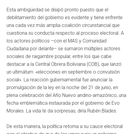
Esta ambigüedad se disipó pronto puesto que el
debilitamiento del gobierno es evidente y tiene enfrente
una cada vez más amplia coalición circunstancial que
cuestiona su conducta respecto al proceso electoral. A
los actores políticos –con el MAS y Comunidad
Ciudadana por delante– se sumaron múltiples actores
sociales de raigambre popular, entre los que cabe
destacar a la Central Obrera Boliviana (COB), que lanzó
un ultimátum: «elecciones en septiembre o convulsión
social». La reacción gubernamental fue anunciar la
promulgación de la ley en la noche del 21 de junio, en
plena celebración del Año Nuevo andino-amazónico, una
fecha emblemática instaurada por el gobierno de Evo
Morales. La vida te da sorpresas, diría Rubén Blades.
De esta manera, la política retorna a su cauce electoral