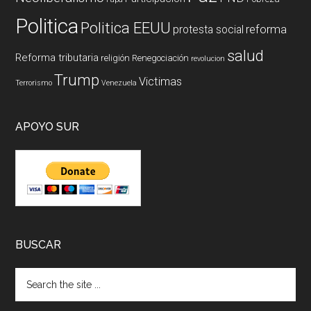
Politica
Politica EEUU
reforma
protesta social
salud
Reforma tributaria
religión
Renegociación
revolucion
Trump
Victimas
Terrorismo
Venezuela
APOYO SUR
BUSCAR