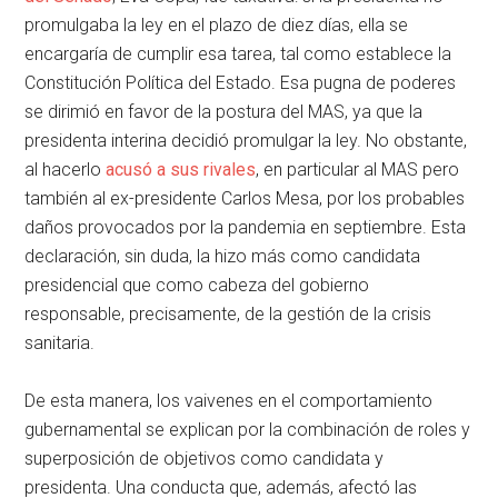
promulgaba la ley en el plazo de diez días, ella se
encargaría de cumplir esa tarea, tal como establece la
Constitución Política del Estado. Esa pugna de poderes
se dirimió en favor de la postura del MAS, ya que la
presidenta interina decidió promulgar la ley. No obstante,
al hacerlo
acusó a sus rivales
, en particular al MAS pero
también al ex-presidente Carlos Mesa, por los probables
daños provocados por la pandemia en septiembre. Esta
declaración, sin duda, la hizo más como candidata
presidencial que como cabeza del gobierno
responsable, precisamente, de la gestión de la crisis
sanitaria.
De esta manera, los vaivenes en el comportamiento
gubernamental se explican por la combinación de roles y
superposición de objetivos como candidata y
presidenta. Una conducta que, además, afectó las