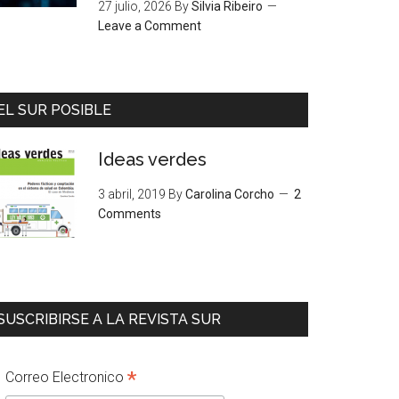
27 julio, 2026
By
Silvia Ribeiro
Leave a Comment
EL SUR POSIBLE
Ideas verdes
3 abril, 2019
By
Carolina Corcho
2
Comments
SUSCRIBIRSE A LA REVISTA SUR
*
Correo Electronico