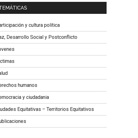
a. Carolina Corcho Mejía,
Presidenta Corporación
TEMÁTICAS
atinoamericana Sur, Vicepresidenta Federación
édica Colombiana
rticipación y cultura política
z, Desarrollo Social y Postconflicto
ovenes
ictimas
alud
erechos humanos
emocracia y ciudadania
udades Equitativas – Territorios Equitativos
ublicaciones