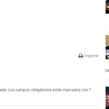
Imprimir
L
cada.
Los campos obligatorios están marcados con
*