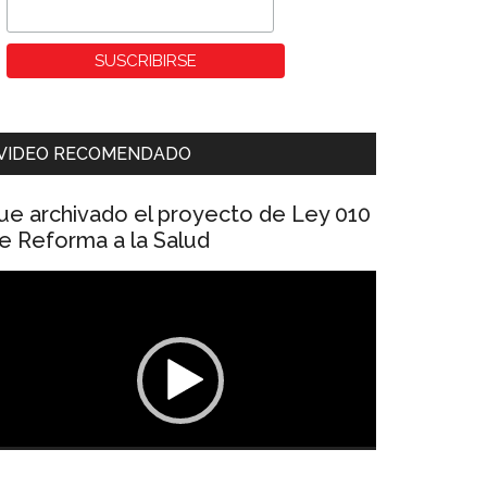
VIDEO RECOMENDADO
ue archivado el proyecto de Ley 010
e Reforma a la Salud
eproductor
e
ídeo
00:00
01:04