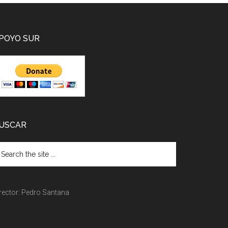
POYO SUR
USCAR
rector: Pedro Santana