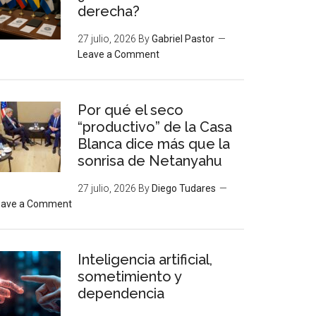
derecha?
27 julio, 2026
By
Gabriel Pastor
Leave a Comment
Por qué el seco
“productivo” de la Casa
Blanca dice más que la
sonrisa de Netanyahu
27 julio, 2026
By
Diego Tudares
eave a Comment
Inteligencia artificial,
sometimiento y
dependencia