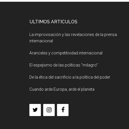
ULTIMOS ARTICULOS
La improvisación y las revelaciones de la prensa
internacional
Aranceles y competitividad internacional
El espejismo de las políticas “milagro”
De la ética del sacrificio a la política del poder
Cuando arde Europa, arde el planeta