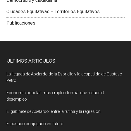
Democracia y ciudadania
Ciudades Equitativas – Territorios Equitativos
Publicaciones
ULTIMOS ARTICULOS
La llegada de Abelardo de la Espriella y la despedida de Gustavo
Petro
Economía popular: más empleo formal que reduce el
desempleo
El gabinete de Abelardo: entre la rutina y la regresión
El pasado conjugado en futuro