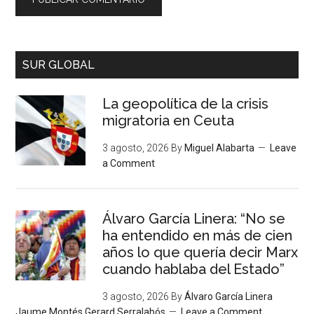
SUR GLOBAL
La geopolítica de la crisis
migratoria en Ceuta
3 agosto, 2026
By
Miguel Alabarta
Leave
a Comment
Álvaro García Linera: “No se
ha entendido en más de cien
años lo que quería decir Marx
cuando hablaba del Estado”
3 agosto, 2026
By
Álvaro García Linera
Jaume Montés Gerard Serralabós
Leave a Comment