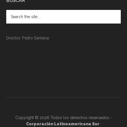
BUSCAR
Director: Pedro Santana
Copyright © 2026 Todos los derechos reservados -
Corporación Latinoamericana Sur
·