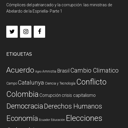
Cómplices del patriarcado y la corrupción: las ministras de
Abelardo de la Espriella- Parte 1
ETIQUETAS
Acuerdo
Cambio Climatico
Brasil
Amnistia
Agro
Conflicto
Catalunya
Campo
Ciencia y Tecnología
Colombia
Corrupción
crisis capitalismo
Democracia
Derechos Humanos
Elecciones
Economía
Ecuador
Educación