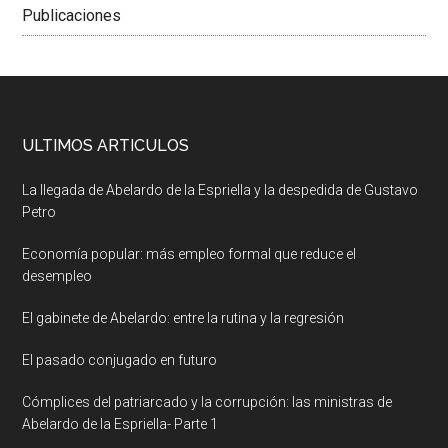
Publicaciones
ULTIMOS ARTICULOS
La llegada de Abelardo de la Espriella y la despedida de Gustavo
Petro
Economía popular: más empleo formal que reduce el
desempleo
El gabinete de Abelardo: entre la rutina y la regresión
El pasado conjugado en futuro
Cómplices del patriarcado y la corrupción: las ministras de
Abelardo de la Espriella- Parte 1