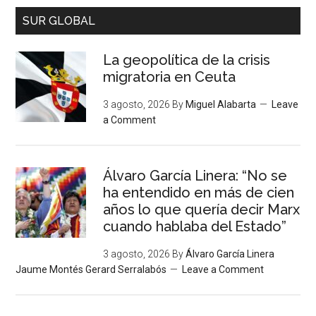
SUR GLOBAL
La geopolítica de la crisis
migratoria en Ceuta
3 agosto, 2026
By
Miguel Alabarta
Leave
a Comment
Álvaro García Linera: “No se
ha entendido en más de cien
años lo que quería decir Marx
cuando hablaba del Estado”
3 agosto, 2026
By
Álvaro García Linera
Jaume Montés Gerard Serralabós
Leave a Comment