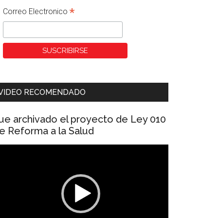
*
Correo Electronico
VIDEO RECOMENDADO
ue archivado el proyecto de Ley 010
e Reforma a la Salud
eproductor
e
ídeo