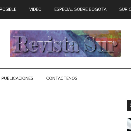
 POSIBLE
VIDEO
ESPECIAL SOBRE BOGOTÁ
SUR 
PUBLICACIONES
CONTÁCTENOS