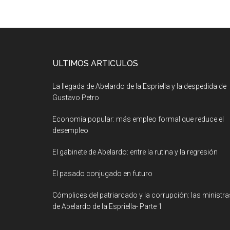
ULTIMOS ARTICULOS
La llegada de Abelardo de la Espriella y la despedida de
Gustavo Petro
Economía popular: más empleo formal que reduce el
desempleo
El gabinete de Abelardo: entre la rutina y la regresión
El pasado conjugado en futuro
Cómplices del patriarcado y la corrupción: las ministra
de Abelardo de la Espriella- Parte 1