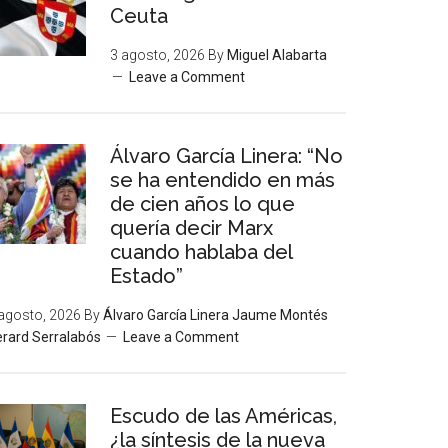
Ceuta
3 agosto, 2026
By
Miguel Alabarta
Leave a Comment
Álvaro García Linera: “No
se ha entendido en más
de cien años lo que
quería decir Marx
cuando hablaba del
Estado”
agosto, 2026
By
Álvaro García Linera Jaume Montés
rard Serralabós
Leave a Comment
Escudo de las Américas,
¿la síntesis de la nueva