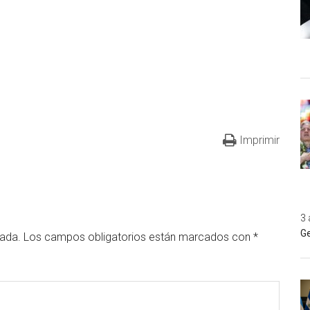
Imprimir
3 
Ge
cada.
Los campos obligatorios están marcados con
*