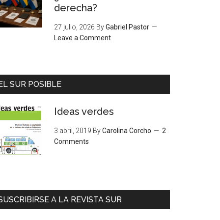
derecha?
27 julio, 2026
By
Gabriel Pastor
Leave a Comment
EL SUR POSIBLE
Ideas verdes
3 abril, 2019
By
Carolina Corcho
2
Comments
SUSCRIBIRSE A LA REVISTA SUR