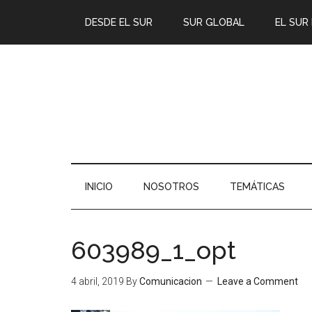
DESDE EL SUR
SUR GLOBAL
EL SUR
INICIO
NOSOTROS
TEMÁTICAS
603989_1_opt
4 abril, 2019
By
Comunicacion
Leave a Comment