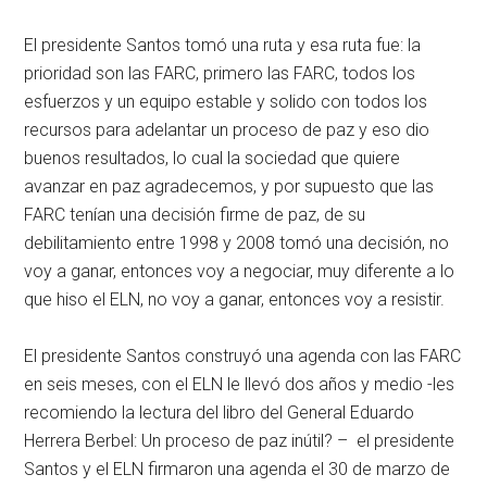
El presidente Santos tomó una ruta y esa ruta fue: la
prioridad son las FARC, primero las FARC, todos los
esfuerzos y un equipo estable y solido con todos los
recursos para adelantar un proceso de paz y eso dio
buenos resultados, lo cual la sociedad que quiere
avanzar en paz agradecemos, y por supuesto que las
FARC tenían una decisión firme de paz, de su
debilitamiento entre 1998 y 2008 tomó una decisión, no
voy a ganar, entonces voy a negociar, muy diferente a lo
que hiso el ELN, no voy a ganar, entonces voy a resistir.
El presidente Santos construyó una agenda con las FARC
en seis meses, con el ELN le llevó dos años y medio -les
recomiendo la lectura del libro del General Eduardo
Herrera Berbel: Un proceso de paz inútil? – el presidente
Santos y el ELN firmaron una agenda el 30 de marzo de