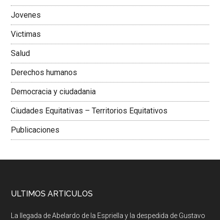
Jovenes
Victimas
Salud
Derechos humanos
Democracia y ciudadania
Ciudades Equitativas – Territorios Equitativos
Publicaciones
ULTIMOS ARTICULOS
La llegada de Abelardo de la Espriella y la despedida de Gustavo