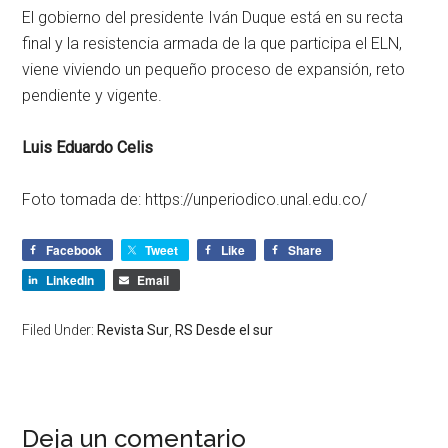
El gobierno del presidente Iván Duque está en su recta
final y la resistencia armada de la que participa el ELN,
viene viviendo un pequeño proceso de expansión, reto
pendiente y vigente.
Luis Eduardo Celis
Foto tomada de: https://unperiodico.unal.edu.co/
Facebook
Tweet
Like
Share
LinkedIn
Email
Filed Under:
Revista Sur
,
RS Desde el sur
Deja un comentario