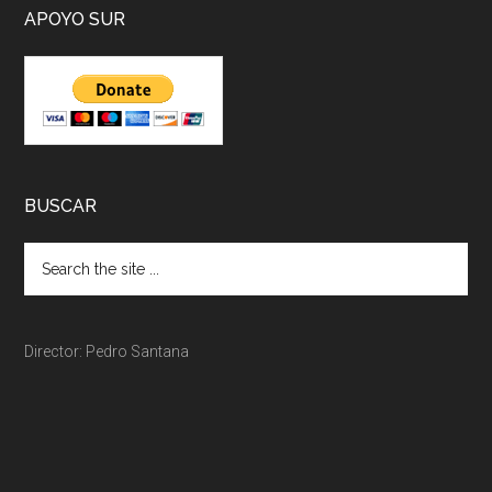
APOYO SUR
BUSCAR
Director: Pedro Santana