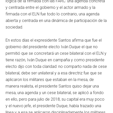
lógica de la firmada con las FARC: una agenda concreta
y centrada entre el gobierno y el actor armado y la
firmada con el ELN fue todo lo contrario, una agenda
abierta y centrada en una dinámica de participación de la
sociedad.
En estos días el expresidente Santos afirma que fue el
gobierno del presidente electo Iván Duque el que no
permitió que se concretará un cese bilateral con el ELN y
tiene razón, Iván Duque en campaña y como presidente
electo dijo con toda claridad: no comparto nada de cese
bilateral, debe ser unilateral y a esa directriz fue que se
aplicaron los militares que estaban en la mesa, de
manera realista, el presidente Santos quiso dejar una
mesa, una agenda y un cese bilateral, se aplicó a fondo
en ello, pero para julio de 2018, su capital era muy poco
y el nuevo jefe, el presidente Duque, había trazado una
línea y a esa se aplicaron disciplinadamente los militares