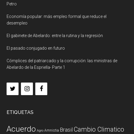
Petro
Economía popular: más empleo formal que reduce el
desempleo
El gabinete de Abelardo: entre la rutina y la regresión
El pasado conjugado en futuro
Cómplices del patriarcado y la corrupción: las ministras de
Abelardo de la Espriella- Parte 1
ETIQUETAS
Acuerdo
Cambio Climatico
Brasil
Amnistia
Agro