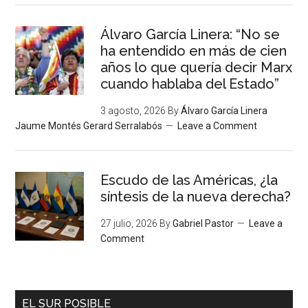
Álvaro García Linera: “No se
ha entendido en más de cien
años lo que quería decir Marx
cuando hablaba del Estado”
3 agosto, 2026
By
Álvaro García Linera
Jaume Montés Gerard Serralabós
Leave a Comment
Escudo de las Américas, ¿la
síntesis de la nueva derecha?
27 julio, 2026
By
Gabriel Pastor
Leave a
Comment
EL SUR POSIBLE