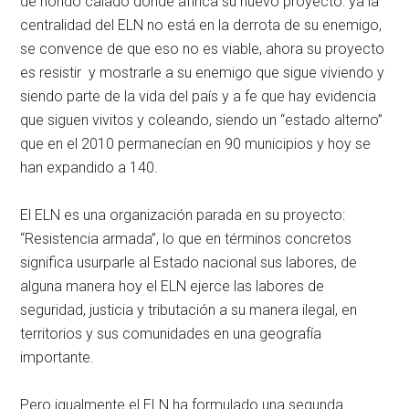
de hondo calado donde afinca su nuevo proyecto: ya la
centralidad del ELN no está en la derrota de su enemigo,
se convence de que eso no es viable, ahora su proyecto
es resistir y mostrarle a su enemigo que sigue viviendo y
siendo parte de la vida del país y a fe que hay evidencia
que siguen vivitos y coleando, siendo un “estado alterno”
que en el 2010 permanecían en 90 municipios y hoy se
han expandido a 140.
El ELN es una organización parada en su proyecto:
“Resistencia armada”, lo que en términos concretos
significa usurparle al Estado nacional sus labores, de
alguna manera hoy el ELN ejerce las labores de
seguridad, justicia y tributación a su manera ilegal, en
territorios y sus comunidades en una geografía
importante.
Pero igualmente el ELN ha formulado una segunda