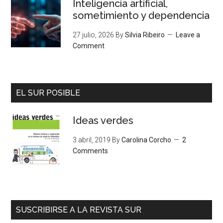
Inteligencia artificial,
sometimiento y dependencia
27 julio, 2026
By
Silvia Ribeiro
Leave a
Comment
EL SUR POSIBLE
Ideas verdes
3 abril, 2019
By
Carolina Corcho
2
Comments
SUSCRIBIRSE A LA REVISTA SUR