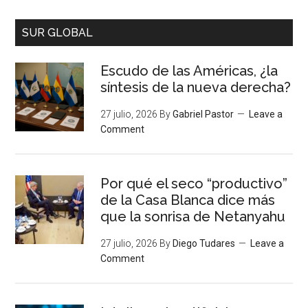
SUR GLOBAL
Escudo de las Américas, ¿la
síntesis de la nueva derecha?
27 julio, 2026
By
Gabriel Pastor
Leave a
Comment
Por qué el seco “productivo”
de la Casa Blanca dice más
que la sonrisa de Netanyahu
27 julio, 2026
By
Diego Tudares
Leave a
Comment