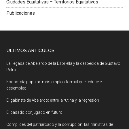
Ciudades Equitativas – Territorios Equitativos
Publicaciones
ULTIMOS ARTICULOS
La llegada de Abelardo de la Espriella y la despedida de Gustavo
Petro
Economía popular: más empleo formal que reduce el
desempleo
El gabinete de Abelardo: entre la rutina y la regresión
El pasado conjugado en futuro
Cómplices del patriarcado y la corrupción: las ministras de