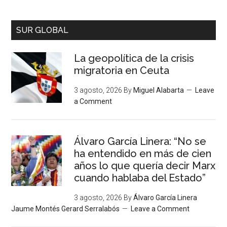
SUR GLOBAL
La geopolítica de la crisis
migratoria en Ceuta
3 agosto, 2026
By
Miguel Alabarta
Leave
a Comment
Álvaro García Linera: “No se
ha entendido en más de cien
años lo que quería decir Marx
cuando hablaba del Estado”
3 agosto, 2026
By
Álvaro García Linera
Jaume Montés Gerard Serralabós
Leave a Comment