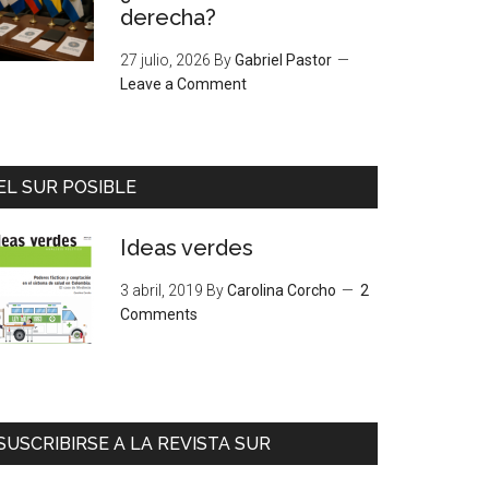
derecha?
27 julio, 2026
By
Gabriel Pastor
Leave a Comment
EL SUR POSIBLE
Ideas verdes
3 abril, 2019
By
Carolina Corcho
2
Comments
SUSCRIBIRSE A LA REVISTA SUR