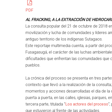
PDF
AL FRACKING, A LA EXTRACCIÓN DE HIDROCAR
La consulta popular del 21 de octubre de 2018 e
movilización y lucha de comunidades y líderes am
antiguo territorio de los indígenas Sutagaos.
Este reportaje multimedia cuenta, a partir del pr
Fusagasugá, el carácter de las luchas ambientales 
dificultades que enfrentan las comunidades que defi
pueblos.
La crónica del proceso se presenta en tres partes: 
contexto que llevó a la realización de la consulta;
momentos y acciones desarrolladas el día de la c
puerta a puerta, en las calles, iglesias, parques, 
tercera parte, titulada “
Los actores del proceso
“,
que estuvieron al frente de las actividades.