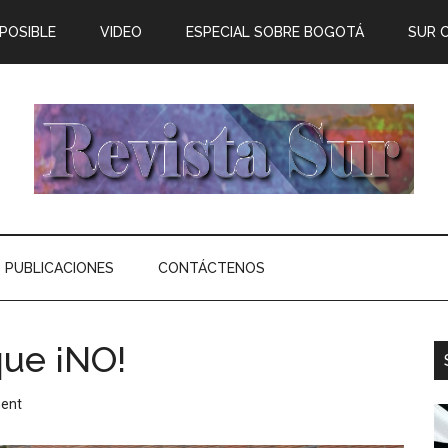
 POSIBLE
VIDEO
ESPECIAL SOBRE BOGOTÁ
SUR 
PUBLICACIONES
CONTÁCTENOS
que ¡NO!
ent