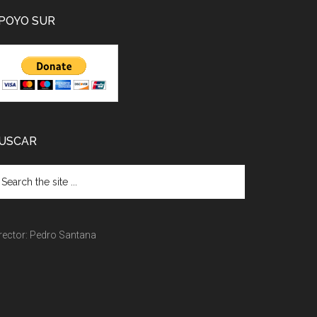
POYO SUR
USCAR
rector: Pedro Santana