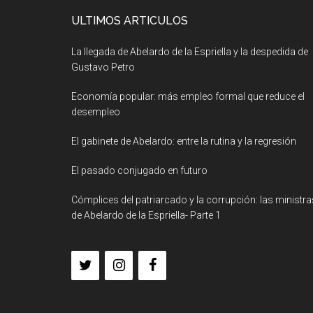
ULTIMOS ARTICULOS
La llegada de Abelardo de la Espriella y la despedida de
Gustavo Petro
Economía popular: más empleo formal que reduce el
desempleo
El gabinete de Abelardo: entre la rutina y la regresión
El pasado conjugado en futuro
Cómplices del patriarcado y la corrupción: las ministra
de Abelardo de la Espriella- Parte 1