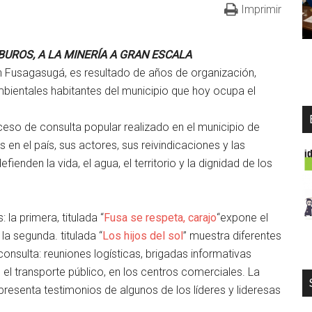
Imprimir
BUROS, A LA MINERÍA A GRAN ESCALA
n Fusagasugá, es resultado de años de organización,
bientales habitantes del municipio que hoy ocupa el
oceso de consulta popular realizado en el municipio de
en el país, sus actores, sus reivindicaciones y las
enden la vida, el agua, el territorio y la dignidad de los
la primera, titulada “
Fusa se respeta, carajo
“expone el
 la segunda. titulada “
Los hijos del sol
” muestra diferentes
onsulta: reuniones logísticas, brigadas informativas
en el transporte público, en los centros comerciales. La
 presenta testimonios de algunos de los líderes y lideresas