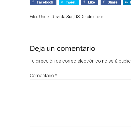
Facebook
Tweet
Like
Share
Filed Under:
Revista Sur
,
RS Desde el sur
Deja un comentario
Tu dirección de correo electrónico no será publi
Comentario
*