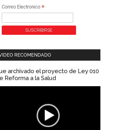
*
Correo Electronico
VIDEO RECOMENDADO
ue archivado el proyecto de Ley 010
e Reforma a la Salud
eproductor
e
ídeo