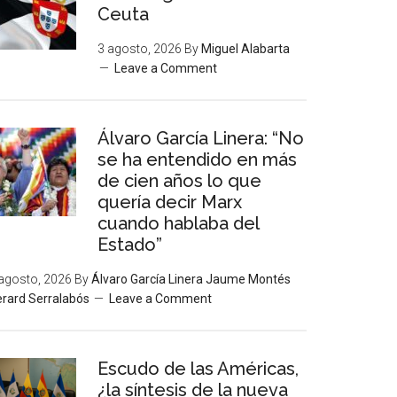
Ceuta
3 agosto, 2026
By
Miguel Alabarta
Leave a Comment
Álvaro García Linera: “No
se ha entendido en más
de cien años lo que
quería decir Marx
cuando hablaba del
Estado”
agosto, 2026
By
Álvaro García Linera Jaume Montés
rard Serralabós
Leave a Comment
Escudo de las Américas,
¿la síntesis de la nueva