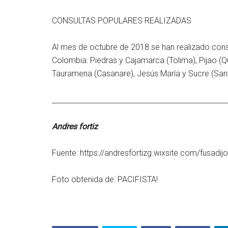
CONSULTAS POPULARES REALIZADAS
Al mes de octubre de 2018 se han realizado consu
Colombia: Piedras y Cajamarca (Tolima), Pijao (Q
Tauramena (Casanare), Jesús María y Sucre (San
_________________________________________________
Andres fortiz
Fuente: https://andresfortizg.wixsite.com/fusadij
Foto obtenida de:
PACIFISTA!