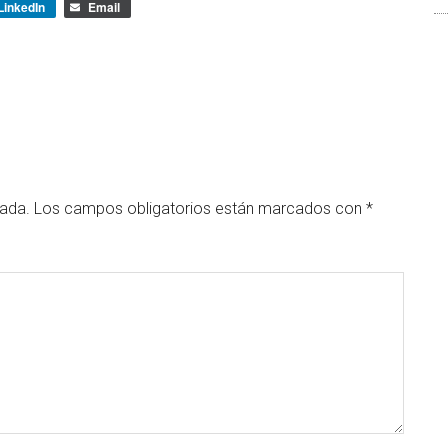
LinkedIn
Email
cada.
Los campos obligatorios están marcados con
*