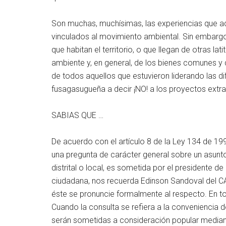
Son muchas, muchísimas, las experiencias que aq
vinculados al movimiento ambiental. Sin embargo
que habitan el territorio, o que llegan de otras l
ambiente y, en general, de los bienes comunes y d
de todos aquellos que estuvieron liderando las d
fusagasugueña a decir ¡NO! a los proyectos extract
SABIAS QUE …
De acuerdo con el artículo 8 de la Ley 134 de 199
una pregunta de carácter general sobre un asunto
distrital o local, es sometida por el presidente de
ciudadana, nos recuerda Edinson Sandoval del CA
éste se pronuncie formalmente al respecto. En tod
Cuando la consulta se refiera a la conveniencia 
serán sometidas a consideración popular mediant