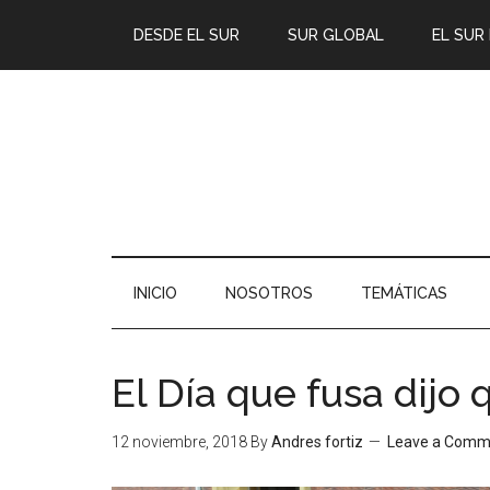
DESDE EL SUR
SUR GLOBAL
EL SUR
INICIO
NOSOTROS
TEMÁTICAS
El Día que fusa dijo 
12 noviembre, 2018
By
Andres fortiz
Leave a Comm