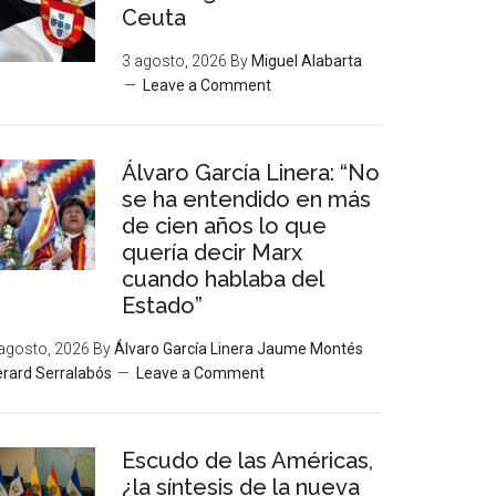
Ceuta
3 agosto, 2026
By
Miguel Alabarta
Leave a Comment
Álvaro García Linera: “No
se ha entendido en más
de cien años lo que
quería decir Marx
cuando hablaba del
Estado”
agosto, 2026
By
Álvaro García Linera Jaume Montés
rard Serralabós
Leave a Comment
Escudo de las Américas,
¿la síntesis de la nueva