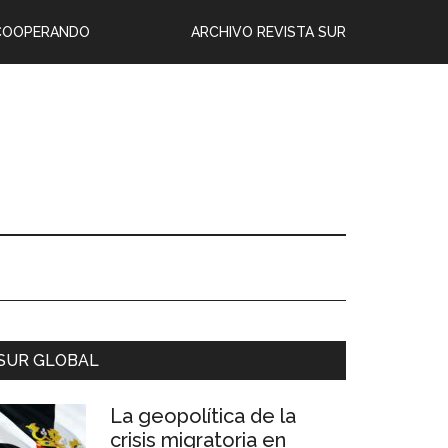
COOPERANDO
ARCHIVO REVISTA SUR
viene_1-
SUR GLOBAL
La geopolítica de la
crisis migratoria en