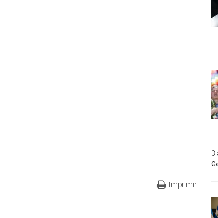
3 
Ge
Imprimir