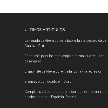
ULTIMOS ARTICULOS
La llegada de Abelardo de la Espriella y la despedida de
Gustavo Petro
Economía popular: más empleo formal que reduce el
desempleo
El gabinete de Abelardo: entre la rutina y la regresión
El pasado conjugado en futuro
Cómplices del patriarcado y la corrupción: las ministra
de Abelardo de la Espriella- Parte 1