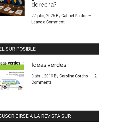
derecha?
27 julio, 2026
By
Gabriel Pastor
Leave a Comment
EL SUR POSIBLE
Ideas verdes
3 abril, 2019
By
Carolina Corcho
2
Comments
SUSCRIBIRSE A LA REVISTA SUR