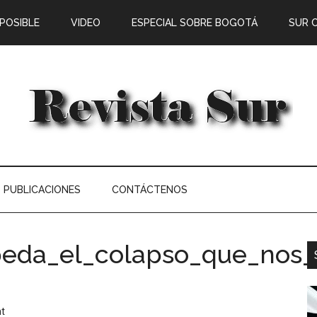
 POSIBLE
VIDEO
ESPECIAL SOBRE BOGOTÁ
SUR 
PUBLICACIONES
CONTÁCTENOS
beda_el_colapso_que_nos_
t