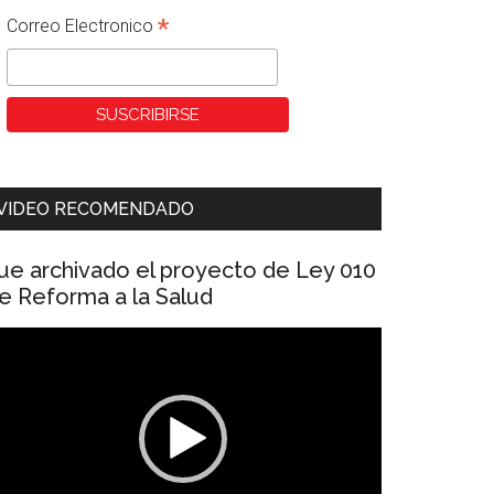
*
Correo Electronico
VIDEO RECOMENDADO
ue archivado el proyecto de Ley 010
e Reforma a la Salud
eproductor
e
ídeo