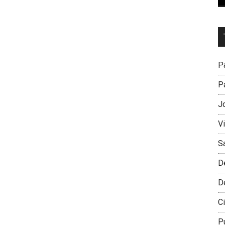
Dr
L
M
Pa
Pa
J
V
S
D
D
Ci
P