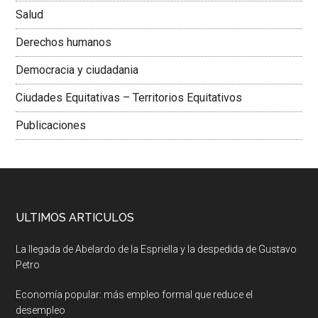
Salud
Derechos humanos
Democracia y ciudadania
Ciudades Equitativas – Territorios Equitativos
Publicaciones
ULTIMOS ARTICULOS
La llegada de Abelardo de la Espriella y la despedida de Gustavo
Petro
Economía popular: más empleo formal que reduce el
desempleo