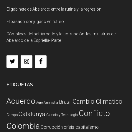
El gabinete de Abelardo: entre la rutina y la regresión
El pasado conjugado en futuro
Cómplices del patriarcado y la corrupción: las ministras de
Abelardo de la Espriella- Parte 1
ETIQUETAS
Acuerdo
Cambio Climatico
Brasil
Amnistia
Agro
Conflicto
Catalunya
Campo
Ciencia y Tecnología
Colombia
Corrupción
crisis capitalismo