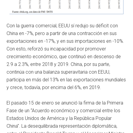
Con la guerra comercial, EEUU sí redujo su déficit con
China en -7%, pero a partir de una contracción en sus
exportaciones en -17%, y en sus importaciones en -10%.
Con esto, reforzó su incapacidad por promover
crecimiento económico, que continuó en descenso de
2.9 a 2.3%, entre 2018 y 2019. China, por su parte,
continúa con una balanza superavitaria con EEUU,
participa en más del 13% en las exportaciones mundiales
y crece, todavía, por encima del 6%, en 2019.
El pasado 15 de enero se anunció la firma de la Primera
Fase de un “Acuerdo económico y comercial entre los
Estados Unidos de América y la República Popular
China”. La desequilibrada representación diplomática,