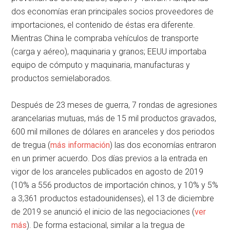
dos economías eran principales socios proveedores de
importaciones, el contenido de éstas era diferente.
Mientras China le compraba vehículos de transporte
(carga y aéreo), maquinaria y granos; EEUU importaba
equipo de cómputo y maquinaria, manufacturas y
productos semielaborados.
Después de 23 meses de guerra, 7 rondas de agresiones
arancelarias mutuas, más de 15 mil productos gravados,
600 mil millones de dólares en aranceles y dos periodos
de tregua (
más información
) las dos economías entraron
en un primer acuerdo. Dos días previos a la entrada en
vigor de los aranceles publicados en agosto de 2019
(10% a 556 productos de importación chinos, y 10% y 5%
a 3,361 productos estadounidenses), el 13 de diciembre
de 2019 se anunció el inicio de las negociaciones (
ver
más
). De forma estacional, similar a la tregua de