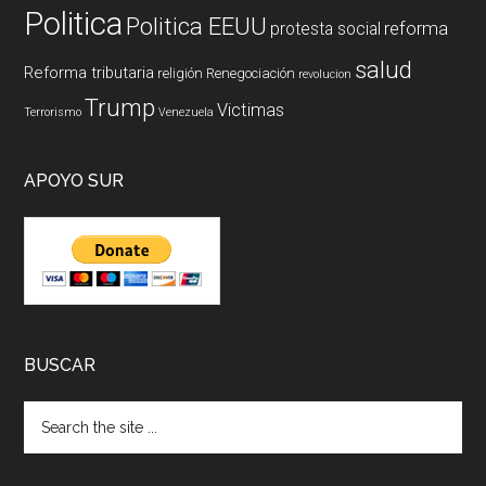
Politica
Politica EEUU
reforma
protesta social
salud
Reforma tributaria
religión
Renegociación
revolucion
Trump
Victimas
Terrorismo
Venezuela
APOYO SUR
BUSCAR