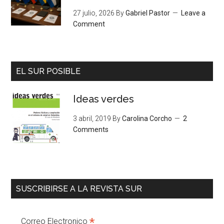
27 julio, 2026
By
Gabriel Pastor
Leave a
Comment
EL SUR POSIBLE
Ideas verdes
3 abril, 2019
By
Carolina Corcho
2
Comments
SUSCRIBIRSE A LA REVISTA SUR
*
Correo Electronico