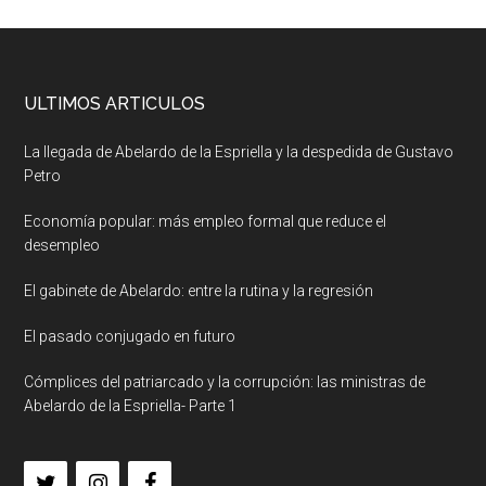
ULTIMOS ARTICULOS
La llegada de Abelardo de la Espriella y la despedida de Gustavo
Petro
Economía popular: más empleo formal que reduce el
desempleo
El gabinete de Abelardo: entre la rutina y la regresión
El pasado conjugado en futuro
Cómplices del patriarcado y la corrupción: las ministras de
Abelardo de la Espriella- Parte 1