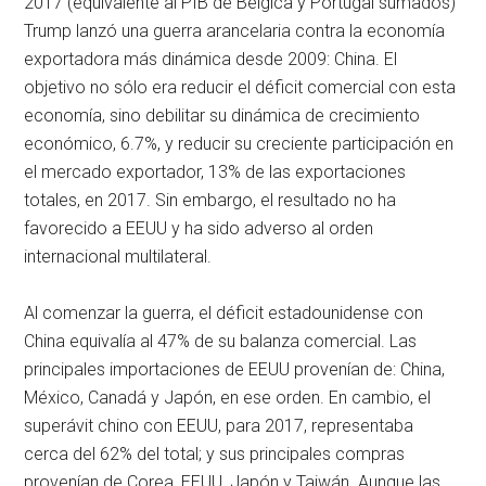
2017 (equivalente al PIB de Bélgica y Portugal sumados)
Trump lanzó una guerra arancelaria contra la economía
exportadora más dinámica desde 2009: China. El
objetivo no sólo era reducir el déficit comercial con esta
economía, sino debilitar su dinámica de crecimiento
económico, 6.7%, y reducir su creciente participación en
el mercado exportador, 13% de las exportaciones
totales, en 2017. Sin embargo, el resultado no ha
favorecido a EEUU y ha sido adverso al orden
internacional multilateral.
Al comenzar la guerra, el déficit estadounidense con
China equivalía al 47% de su balanza comercial. Las
principales importaciones de EEUU provenían de: China,
México, Canadá y Japón, en ese orden. En cambio, el
superávit chino con EEUU, para 2017, representaba
cerca del 62% del total; y sus principales compras
provenían de Corea, EEUU, Japón y Taiwán. Aunque las