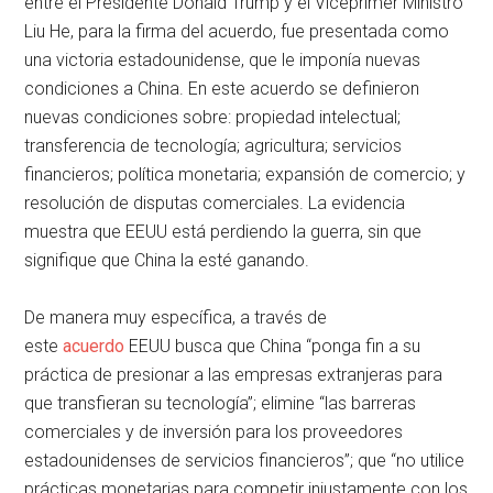
entre el Presidente Donald Trump y el Viceprimer Ministro
Liu He, para la firma del acuerdo, fue presentada como
una victoria estadounidense, que le imponía nuevas
condiciones a China. En este acuerdo se definieron
nuevas condiciones sobre: propiedad intelectual;
transferencia de tecnología; agricultura; servicios
financieros; política monetaria; expansión de comercio; y
resolución de disputas comerciales. La evidencia
muestra que EEUU está perdiendo la guerra, sin que
signifique que China la esté ganando.
De manera muy específica, a través de
este
acuerdo
EEUU busca que China “ponga fin a su
práctica de presionar a las empresas extranjeras para
que transfieran su tecnología”; elimine “las barreras
comerciales y de inversión para los proveedores
estadounidenses de servicios financieros”; que “no utilice
prácticas monetarias para competir injustamente con los