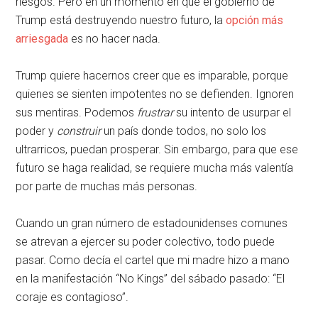
riesgos. Pero en un momento en que el gobierno de
Trump está destruyendo nuestro futuro, la
opción más
arriesgada
es no hacer nada.
Trump quiere hacernos creer que es imparable, porque
quienes se sienten impotentes no se defienden. Ignoren
sus mentiras. Podemos
frustrar
su intento de usurpar el
poder y
construir
un país donde todos, no solo los
ultrarricos, puedan prosperar. Sin embargo, para que ese
futuro se haga realidad, se requiere mucha más valentía
por parte de muchas más personas.
Cuando un gran número de estadounidenses comunes
se atrevan a ejercer su poder colectivo, todo puede
pasar. Como decía el cartel que mi madre hizo a mano
en la manifestación “No Kings” del sábado pasado: “El
coraje es contagioso”.