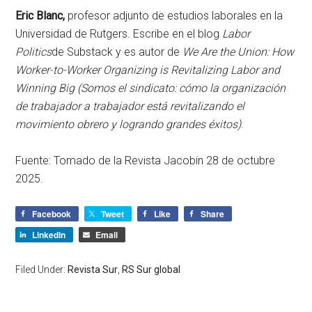
Eric Blanc,
profesor adjunto de estudios laborales en la
Universidad de Rutgers. Escribe en el blog
Labor
Politics
de Substack y es autor de
We Are the Union: How
Worker-to-Worker Organizing is Revitalizing Labor and
Winning Big (Somos el sindicato: cómo la organización
de trabajador a trabajador está revitalizando el
movimiento obrero y logrando grandes éxitos)
.
Fuente: Tomado de la Revista Jacobin 28 de octubre
2025.
Facebook
Tweet
Like
Share
LinkedIn
Email
Filed Under:
Revista Sur
,
RS Sur global