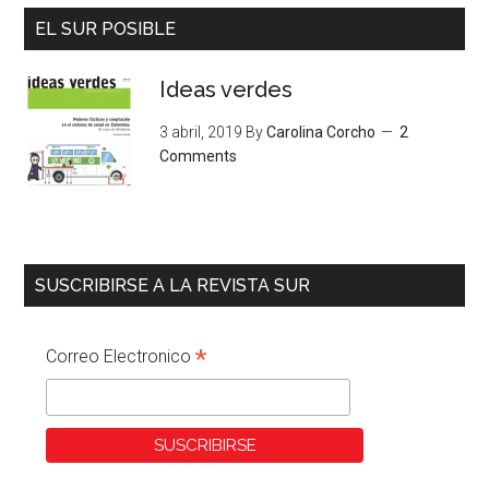
EL SUR POSIBLE
Ideas verdes
3 abril, 2019
By
Carolina Corcho
2
Comments
SUSCRIBIRSE A LA REVISTA SUR
*
Correo Electronico