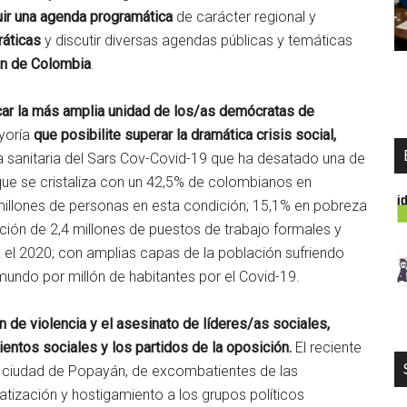
uir una agenda programática
de carácter regional y
ráticas
y discutir diversas agendas públicas y temáticas
ón de Colombia
.
car la más amplia unidad de los/as demócratas de
yoría
que posibilite superar la dramática crisis social,
 sanitaria del Sars Cov-Covid-19 que ha desatado una de
que se cristaliza con un 42,5% de colombianos en
illones de personas en esta condición; 15,1% en pobreza
ción de 2,4 millones de puestos de trabajo formales y
 el 2020; con amplias capas de la población sufriendo
undo por millón de habitantes por el Covid-19.
n de violencia y el asesinato de líderes/as
sociales,
entos sociales y los partidos de la
oposición.
El reciente
a ciudad de Popayán, de excombatientes de las
ización y hostigamiento a los grupos políticos