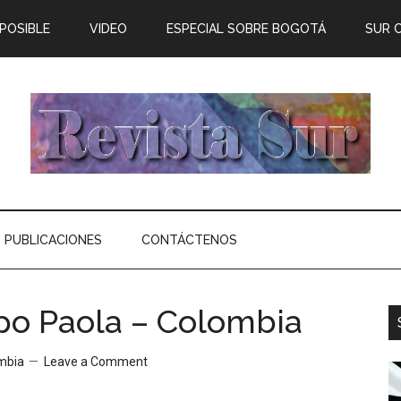
 POSIBLE
VIDEO
ESPECIAL SOBRE BOGOTÁ
SUR 
PUBLICACIONES
CONTÁCTENOS
po Paola – Colombia
ombia
Leave a Comment