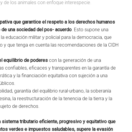
a y de los animales con enfoque interespecie.
cipativa que garantice el respeto a los derechos humanos
to de una sociedad del pos-
acuerdo
. Esto supone una
 la educación militar y policial para la democracia, que
erno y que tenga en cuenta las recomendaciones de la CIDH
el equilibrio de poderes
con la generación de una
as confiables, eficaces y transparentes en la garantía de
ática y la financiación equitativa con sujeción a una
úblicos.
ilidad, garantía del equilibrio rural-urbano, la soberanía
ina, la reestructuración de la tenencia de la tierra y la
ujeto de derechos.
sistema tributario eficiente, progresivo y equitativo que
estos verdes e impuestos saludables, supere la evasión