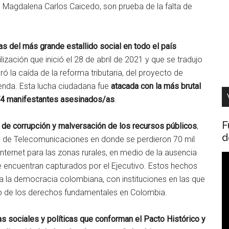
l Magdalena Carlos Caicedo, son prueba de la falta de
as del más grande estallido social en todo el
país
lización que inició el 28 de abril de 2021 y que se tradujo
la caída de la reforma tributaria, del proyecto de
cienda. Esta lucha ciudadana fue
atacada con la más brutal
 74 manifestantes
asesinados/as
.
F
 de corrupción y malversación de los recursos
públicos
,
d
o de Telecomunicaciones en donde se perdieron 70 mil
Internet para las zonas rurales, en medio de la ausencia
R
 encuentran capturados por el Ejecutivo. Estos hechos
d
a la democracia colombiana, con instituciones en las que
v
icio de los derechos fundamentales en Colombia.
 sociales y políticas que conforman el Pacto Histórico y