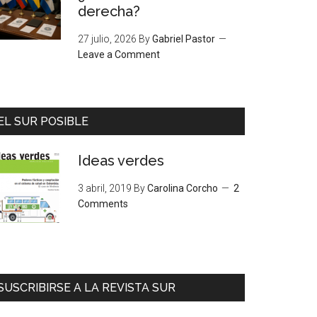
derecha?
27 julio, 2026
By
Gabriel Pastor
Leave a Comment
EL SUR POSIBLE
Ideas verdes
3 abril, 2019
By
Carolina Corcho
2
Comments
SUSCRIBIRSE A LA REVISTA SUR