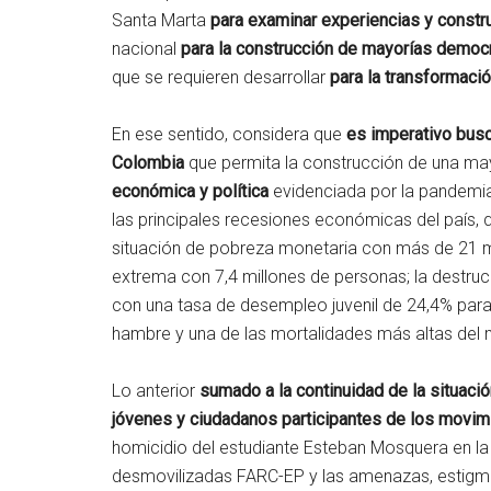
Santa Marta
para examinar experiencias y constr
nacional
para la construcción de mayorías democ
que se requieren desarrollar
para la transformaci
En ese sentido, considera que
es imperativo bus
Colombia
que permita la construcción de una ma
económica y política
evidenciada por la pandemia
las principales recesiones económicas del país, 
situación de pobreza monetaria con más de 21 m
extrema con 7,4 millones de personas; la destruc
con una tasa de desempleo juvenil de 24,4% para
hambre y una de las mortalidades más altas del m
Lo anterior
sumado a la continuidad de la situació
jóvenes y ciudadanos participantes de los movimi
homicidio del estudiante Esteban Mosquera en l
desmovilizadas FARC-EP y las amenazas, estigmat