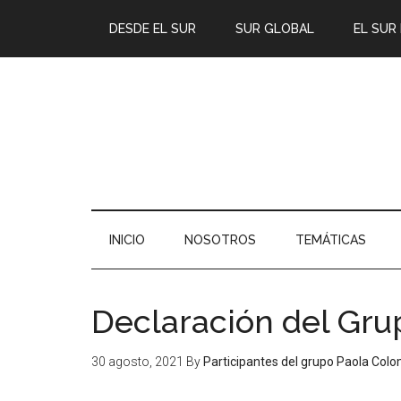
DESDE EL SUR
SUR GLOBAL
EL SUR
INICIO
NOSOTROS
TEMÁTICAS
Declaración del Gru
30 agosto, 2021
By
Participantes del grupo Paola Col