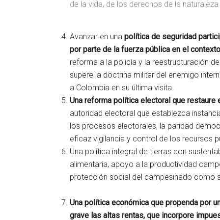
de la vida, de los derechos de la naturalez
Avanzar en una
política de seguridad parti
por parte de la fuerza pública en el contex
reforma a la policía y la reestructuración de
supere la doctrina militar del enemigo int
a Colombia en su última visita.
Una reforma política electoral que restaure 
autoridad electoral que establezca instanci
los procesos electorales, la paridad democr
eficaz vigilancia y control de los recursos p
Una política integral de tierras con sustentab
alimentaria, apoyo a la productividad campes
protección social del campesinado como s
Una política económica que propenda por un 
grave las altas rentas, que incorpore impu