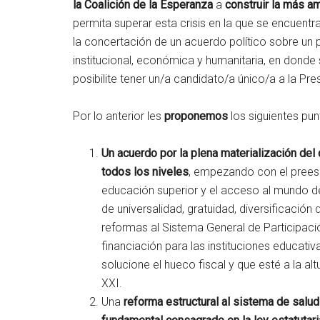
la Coalición de la Esperanza
a
construir la más a
permita superar esta crisis en la que se encuentr
la concertación de un acuerdo político sobre un
institucional, económica y humanitaria, en dond
posibilite tener un/a candidato/a único/a a la Pre
Por lo anterior les
proponemos
los siguientes pun
Un acuerdo por la plena materialización del
todos los niveles
, empezando con el preesc
educación superior y el acceso al mundo de
de universalidad, gratuidad, diversificación 
reformas al Sistema General de Participaci
financiación para las instituciones educativ
solucione el hueco fiscal y que esté a la al
XXI.
Una
reforma estructural al sistema de salud