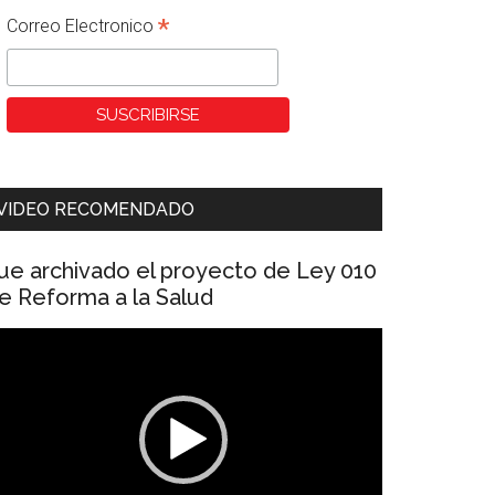
*
Correo Electronico
VIDEO RECOMENDADO
ue archivado el proyecto de Ley 010
e Reforma a la Salud
eproductor
e
ídeo