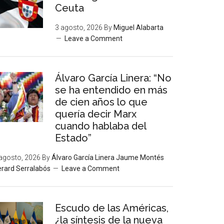
Ceuta
3 agosto, 2026
By
Miguel Alabarta
Leave a Comment
Álvaro García Linera: “No
se ha entendido en más
de cien años lo que
quería decir Marx
cuando hablaba del
Estado”
agosto, 2026
By
Álvaro García Linera Jaume Montés
rard Serralabós
Leave a Comment
Escudo de las Américas,
¿la síntesis de la nueva