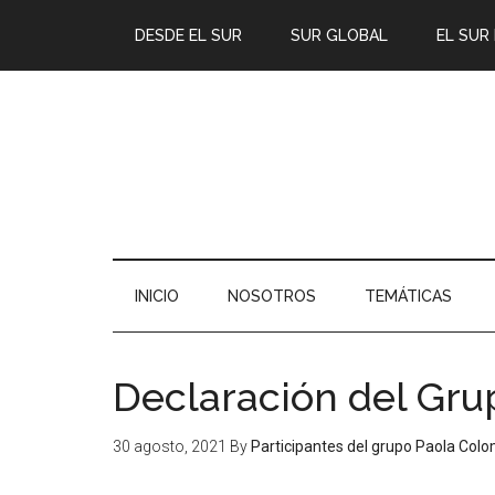
DESDE EL SUR
SUR GLOBAL
EL SUR
INICIO
NOSOTROS
TEMÁTICAS
Declaración del Gru
30 agosto, 2021
By
Participantes del grupo Paola Col