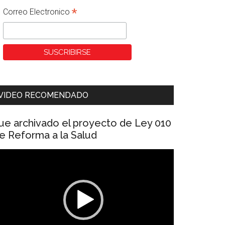
*
Correo Electronico
VIDEO RECOMENDADO
ue archivado el proyecto de Ley 010
e Reforma a la Salud
eproductor
e
ídeo