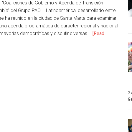
“Coaliciones de Gobierno y Agenda de Transición
ia” del Grupo PAO – Latinoamérica, desarrollado entre
 se ha reunido en la ciudad de Santa Marta para examinar
 una agenda programática de carácter regional y nacional
 mayorías democráticas y discutir diversas …
[Read
3 
Ge