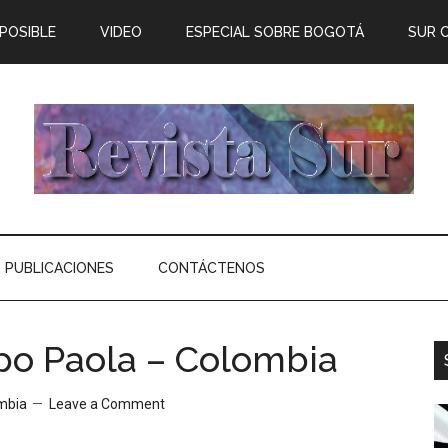
 POSIBLE
VIDEO
ESPECIAL SOBRE BOGOTÁ
SUR 
PUBLICACIONES
CONTÁCTENOS
po Paola – Colombia
ombia
Leave a Comment