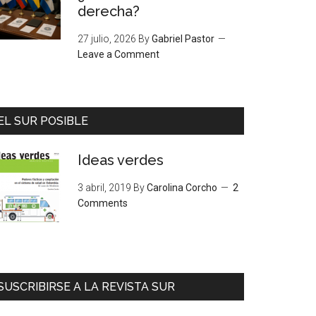
derecha?
27 julio, 2026
By
Gabriel Pastor
Leave a Comment
EL SUR POSIBLE
Ideas verdes
3 abril, 2019
By
Carolina Corcho
2
Comments
SUSCRIBIRSE A LA REVISTA SUR