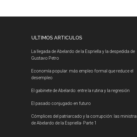
ULTIMOS ARTICULOS
La llegada de Abelardo de la Espriella y la despedida de
Gustavo Petro
Economía popular: más empleo formal que reduce el
desempleo
El gabinete de Abelardo: entre la rutina y la regresión
El pasado conjugado en futuro
Cómplices del patriarcado y la corrupción: las ministra
de Abelardo de la Espriella- Parte 1