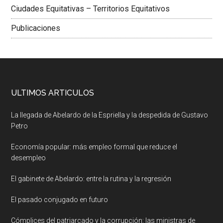
Ciudades Equitativas – Territorios Equitativos
Publicaciones
ULTIMOS ARTICULOS
La llegada de Abelardo de la Espriella y la despedida de Gustavo
Petro
Economía popular: más empleo formal que reduce el
desempleo
El gabinete de Abelardo: entre la rutina y la regresión
El pasado conjugado en futuro
Cómplices del patriarcado y la corrupción: las ministras de