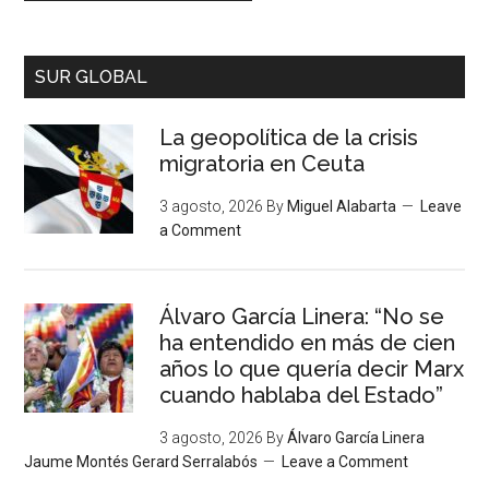
SUR GLOBAL
La geopolítica de la crisis
migratoria en Ceuta
3 agosto, 2026
By
Miguel Alabarta
Leave
a Comment
Álvaro García Linera: “No se
ha entendido en más de cien
años lo que quería decir Marx
cuando hablaba del Estado”
3 agosto, 2026
By
Álvaro García Linera
Jaume Montés Gerard Serralabós
Leave a Comment