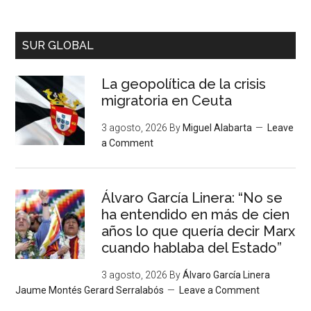
SUR GLOBAL
La geopolítica de la crisis
migratoria en Ceuta
3 agosto, 2026
By
Miguel Alabarta
Leave
a Comment
Álvaro García Linera: “No se
ha entendido en más de cien
años lo que quería decir Marx
cuando hablaba del Estado”
3 agosto, 2026
By
Álvaro García Linera
Jaume Montés Gerard Serralabós
Leave a Comment