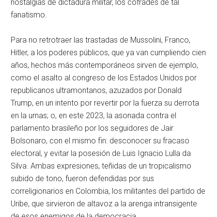
nostalgias de dictadura militar, los cofrades de tal
fanatismo.
Para no retrotraer las trastadas de Mussolini, Franco,
Hitler, a los poderes públicos, que ya van cumpliendo cien
años, hechos más contemporáneos sirven de ejemplo,
como el asalto al congreso de los Estados Unidos por
republicanos ultramontanos, azuzados por Donald
Trump, en un intento por revertir por la fuerza su derrota
en la urnas; o, en este 2023, la asonada contra el
parlamento brasileño por los seguidores de Jair
Bolsonaro, con el mismo fin: desconocer su fracaso
electoral, y evitar la posesión de Luis Ignacio Lulla da
Silva. Ambas expresiones, teñidas de un tropicalismo
subido de tono, fueron defendidas por sus
correligionarios en Colombia, los militantes del partido de
Uribe, que sirvieron de altavoz a la arenga intransigente
de esos enemigos de la democracia.