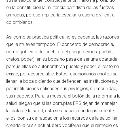
suma sabiduría del constituyente primario ha prohibido
en la constitución la militancia partidista de las fuerzas
armadas, porque implicaría escalar la guerra civil entre
colombianos.
Así como su práctica política no es decente, las razones
que la mueven tampoco. El concepto de democracia,
como gobierno del pueblo (del griego demos: pueblo,
cratos: poder), en su boca no pasa de ser una coartada,
porque ellos se autonombran pueblo y poder, el resto no
existe, por despreciable. Estos reaccionarios criollos se
llenan la boca diciendo que defienden las instituciones, y
por instituciones entienden sus privilegios, su impunidad,
sus negocios. Para la muestra el botón de la reforma a la
salud, alegan que si las corruptas EPS dejan de manejar
la plata de la salud, esta se acaba, cuando justamente
ellos, con su defraudación a los recursos de la salud han
creado la crisis actual, pero vociferan que el remedio es