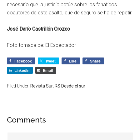
necesario que la justicia actúe sobre los fanáticos
coautores de este asalto, que de seguro se ha de repetir.
José Darío Castrillón Orozco
Foto tomada de: El Espectador
Facebook
Tweet
Like
Share
LinkedIn
Email
Filed Under:
Revista Sur
,
RS Desde el sur
Comments