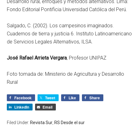
Desarrollo rural, enfoques y métodos alternativos. Lima:
Fondo Editorial Pontificia Universidad Católica del Perú.
Salgado, C. (2002). Los campesinos imaginados.
Cuadernos de tierra y justicia 6. Instituto Latinoamericano
de Servicios Legales Alternativos, ILSA.
José Rafael Arrieta Vergara
, Profesor UNIPAZ
Foto tomada de: Ministerio de Agricultura y Desarrollo
Rural
Facebook
Tweet
Like
Share
LinkedIn
Email
Filed Under:
Revista Sur
,
RS Desde el sur