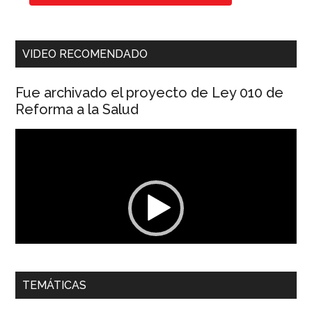
VIDEO RECOMENDADO
Fue archivado el proyecto de Ley 010 de
Reforma a la Salud
Reproductor
de
vídeo
00:00
01:04
TEMÁTICAS
Dra. Carolina Corcho Mejía,
Presidenta Corporación