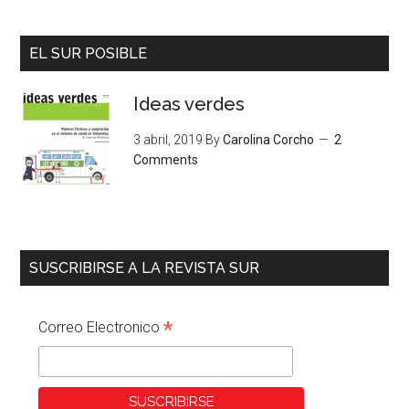
EL SUR POSIBLE
Ideas verdes
3 abril, 2019
By
Carolina Corcho
2
Comments
SUSCRIBIRSE A LA REVISTA SUR
*
Correo Electronico