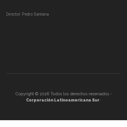
Director: Pedro Santana
Copyright © 2026 Todos los derechos reservados -
Corporación Latinoamericana Sur
·