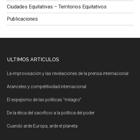
Ciudades Equitativas – Territorios Equitativos
Publicaciones
ULTIMOS ARTICULOS
La improvisación y las revelaciones de la prensa internacional
Aranceles y competitividad internacional
El espejismo de las políticas “milagro”
De la ética del sacrificio a la política del poder
Cuando arde Europa, arde el planeta