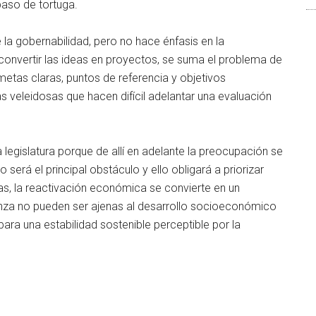
paso de tortuga.
 la gobernabilidad, pero no hace énfasis en la
 convertir las ideas en proyectos, se suma el problema de
etas claras, puntos de referencia y objetivos
as veleidosas que hacen difícil adelantar una evaluación
 legislatura porque de allí en adelante la preocupación se
será el principal obstáculo y ello obligará a priorizar
eas, la reactivación económica se convierte en un
anza no pueden ser ajenas al desarrollo socioeconómico
ra una estabilidad sostenible perceptible por la