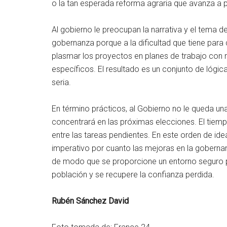
o la tan esperada reforma agraria que avanza a 
Al gobierno le preocupan la narrativa y el tema de
gobernanza porque a la dificultad que tiene para
plasmar los proyectos en planes de trabajo con m
específicos. El resultado es un conjunto de lógic
seria.
En término prácticos, al Gobierno no le queda una
concentrará en las próximas elecciones. El tiempo 
entre las tareas pendientes. En este orden de id
imperativo por cuanto las mejoras en la gobern
de modo que se proporcione un entorno seguro pa
población y se recupere la confianza perdida.
Rubén Sánchez David