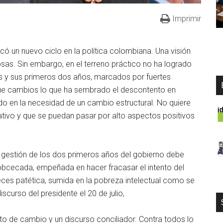
Imprimir
có un nuevo ciclo en la política colombiana. Una visión
iosas. Sin embargo, en el terreno práctico no ha logrado
as y sus primeros dos años, marcados por fuertes
ue cambios lo que ha sembrado el descontento en
o en la necesidad de un cambio estructural. No quiere
gativo y que se puedan pasar por alto aspectos positivos
 gestión de los dos primeros años del gobierno debe
 obcecada, empeñada en hacer fracasar el intento del
eces patética, sumida en la pobreza intelectual como se
scurso del presidente el 20 de julio,
o de cambio y un discurso conciliador. Contra todos lo