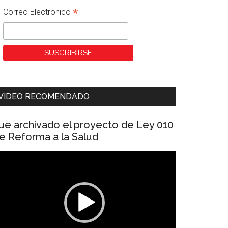
*
Correo Electronico
VIDEO RECOMENDADO
ue archivado el proyecto de Ley 010
e Reforma a la Salud
eproductor
e
ídeo