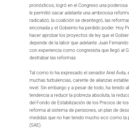
pronósticos, logró en el Congreso una poderosa co
le permitió sacar adelante una ambiciosa reforma
radicalizó, la coalición se desintegró, las refor
enconada y el Gobierno ha perdido poder. Hoy Pe
hacer aprobar los proyectos de ley que el Gobiern
depende de la labor que adelante Juan Fernando C
con experiencia como congresista que llegó al Go
destrabar las reformas.
Tal como lo ha expresado el senador Ariel Ávila, 
muchas turbulencias, carente de alianzas estable
nivel. Sin embargo y a pesar de todo, ha tenido
tendencia a reducir la pobreza absoluta, la reduc
del Fondo de Estabilización de los Precios de los
reforma al sistema de pensiones, un plan de desar
medidas que no han tenido mucho eco como la p
(SAE).