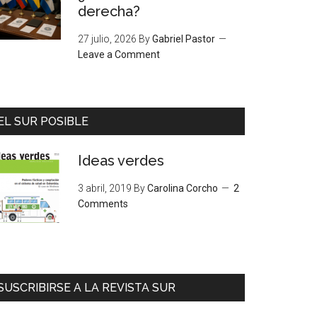
derecha?
27 julio, 2026
By
Gabriel Pastor
Leave a Comment
EL SUR POSIBLE
Ideas verdes
3 abril, 2019
By
Carolina Corcho
2
Comments
SUSCRIBIRSE A LA REVISTA SUR