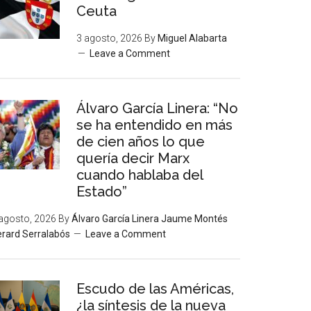
Ceuta
3 agosto, 2026
By
Miguel Alabarta
Leave a Comment
Álvaro García Linera: “No
se ha entendido en más
de cien años lo que
quería decir Marx
cuando hablaba del
Estado”
agosto, 2026
By
Álvaro García Linera Jaume Montés
rard Serralabós
Leave a Comment
Escudo de las Américas,
¿la síntesis de la nueva