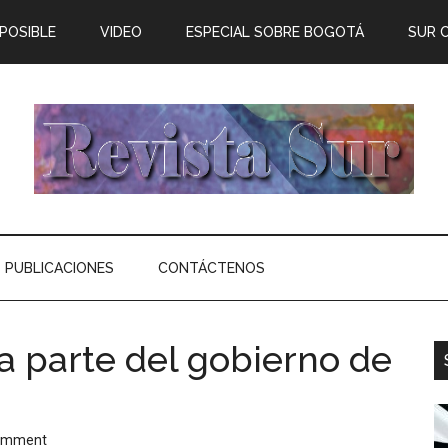
 POSIBLE
VIDEO
ESPECIAL SOBRE BOGOTÁ
SUR 
PUBLICACIONES
CONTÁCTENOS
 parte del gobierno de
Comment