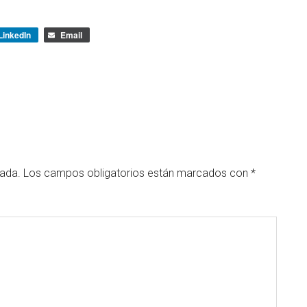
LinkedIn
Email
cada.
Los campos obligatorios están marcados con
*