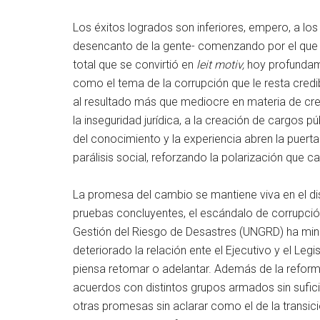
Los éxitos logrados son inferiores, empero, a lo
desencanto de la gente- comenzando por el que g
total que se convirtió en
leit motiv,
hoy profundame
como el tema de la corrupción que le resta credib
al resultado más que mediocre en materia de cre
la inseguridad jurídica, a la creación de cargos pú
del conocimiento y la experiencia abren la puerta
parálisis social, reforzando la polarización que 
La promesa del cambio se mantiene viva en el di
pruebas concluyentes, el escándalo de corrupció
Gestión del Riesgo de Desastres (UNGRD) ha mina
deteriorado la relación ente el Ejecutivo y el Leg
piensa retomar o adelantar. Además de la reforma
acuerdos con distintos grupos armados sin sufic
otras promesas sin aclarar como el de la transició