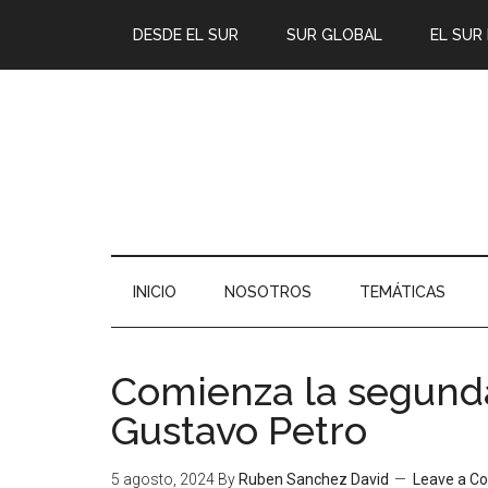
DESDE EL SUR
SUR GLOBAL
EL SUR
INICIO
NOSOTROS
TEMÁTICAS
Comienza la segunda
Gustavo Petro
5 agosto, 2024
By
Ruben Sanchez David
Leave a 