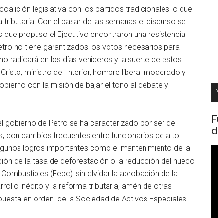
alición legislativa con los partidos tradicionales lo que
 tributaria. Con el pasar de las semanas el discurso se
mas que propuso el Ejecutivo encontraron una resistencia
tro no tiene garantizados los votos necesarios para
o radicará en los días venideros y la suerte de estos
risto, ministro del Interior, hombre liberal moderado y
bierno con la misión de bajar el tono al debate y
F
el gobierno de Petro se ha caracterizado por ser de
d
s, con cambios frecuentes entre funcionarios de alto
 algunos logros importantes como el mantenimiento de la
R
ción de la tasa de deforestación o la reducción del hueco
d
 Combustibles (Fepc), sin olvidar la aprobación de la
v
rollo inédito y la reforma tributaria, amén de otras
uesta en orden de la Sociedad de Activos Especiales