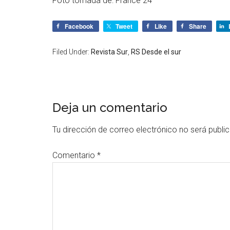
Foto tomada de: France 24
Facebook
Tweet
Like
Share
Filed Under:
Revista Sur
,
RS Desde el sur
Deja un comentario
Tu dirección de correo electrónico no será publi
Comentario
*