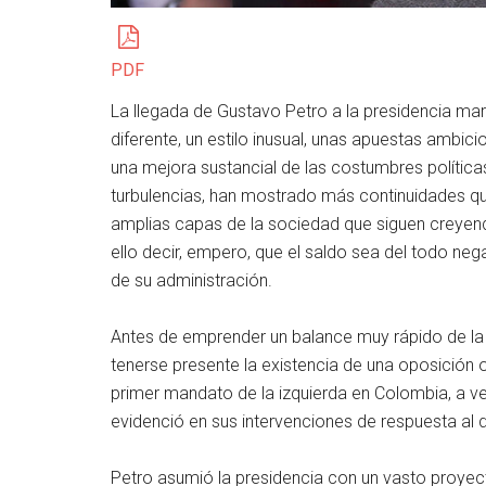
PDF
La llegada de Gustavo Petro a la presidencia mar
diferente, un estilo inusual, unas apuestas ambic
una mejora sustancial de las costumbres polític
turbulencias, han mostrado más continuidades q
amplias capas de la sociedad que siguen creyend
ello decir, empero, que el saldo sea del todo ne
de su administración.
Antes de emprender un balance muy rápido de la
tenerse presente la existencia de una oposición
primer mandato de la izquierda en Colombia, a v
evidenció en sus intervenciones de respuesta al di
Petro asumió la presidencia con un vasto proyect