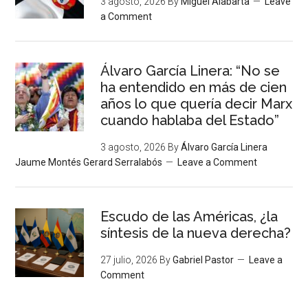
3 agosto, 2026
By
Miguel Alabarta
Leave
a Comment
Álvaro García Linera: “No se
ha entendido en más de cien
años lo que quería decir Marx
cuando hablaba del Estado”
3 agosto, 2026
By
Álvaro García Linera
Jaume Montés Gerard Serralabós
Leave a Comment
Escudo de las Américas, ¿la
síntesis de la nueva derecha?
27 julio, 2026
By
Gabriel Pastor
Leave a
Comment