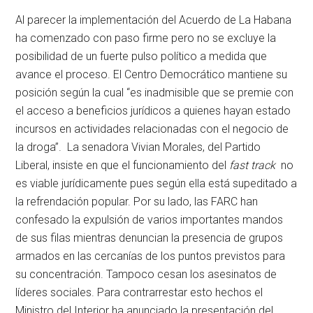
Al parecer la implementación del Acuerdo de La Habana
ha comenzado con paso firme pero no se excluye la
posibilidad de un fuerte pulso político a medida que
avance el proceso. El Centro Democrático mantiene su
posición según la cual “es inadmisible que se premie con
el acceso a beneficios jurídicos a quienes hayan estado
incursos en actividades relacionadas con el negocio de
la droga”. La senadora Vivian Morales, del Partido
Liberal, insiste en que el funcionamiento del
fast track
no
es viable jurídicamente pues según ella está supeditado a
la refrendación popular. Por su lado, las FARC han
confesado la expulsión de varios importantes mandos
de sus filas mientras denuncian la presencia de grupos
armados en las cercanías de los puntos previstos para
su concentración. Tampoco cesan los asesinatos de
líderes sociales. Para contrarrestar esto hechos el
Ministro del Interior ha anunciado la presentación del