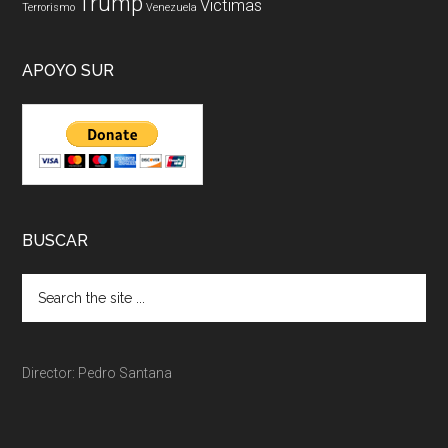
Trump
Victimas
Terrorismo
Venezuela
APOYO SUR
BUSCAR
Director: Pedro Santana