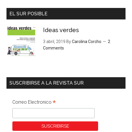
EL SUR POSIBLE
Ideas verdes
3 abril, 2019
By
Carolina Corcho
2
Comments
SUSCRIBIRSE A LA REVISTA SUR
*
Correo Electronico