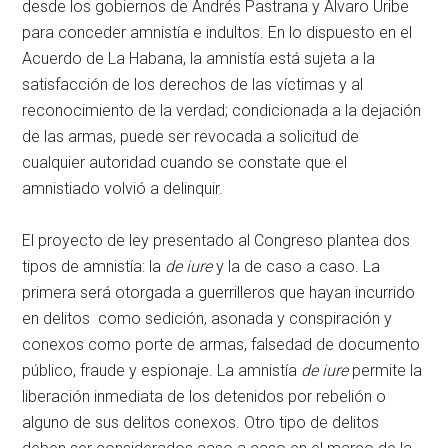
desde los gobiernos de Andrés Pastrana y Álvaro Uribe
para conceder amnistía e indultos. En lo dispuesto en el
Acuerdo de La Habana, la amnistía está sujeta a la
satisfacción de los derechos de las víctimas y al
reconocimiento de la verdad; condicionada a la dejación
de las armas, puede ser revocada a solicitud de
cualquier autoridad cuando se constate que el
amnistiado volvió a delinquir.
El proyecto de ley presentado al Congreso plantea dos
tipos de amnistía: la
de iure
y la de caso a caso. La
primera será otorgada a guerrilleros que hayan incurrido
en delitos como sedición, asonada y conspiración y
conexos como porte de armas, falsedad de documento
público, fraude y espionaje. La amnistía
de iure
permite la
liberación inmediata de los detenidos por rebelión o
alguno de sus delitos conexos. Otro tipo de delitos