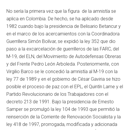
No sería la primera vez que la figura de la amnistía se
aplica en Colombia. De hecho, se ha aplicado desde
1982 cuando bajo la presidencia de Belisario Betancur y
en el marco de los acercamientos con la Coordinadora
Guerrillera Simón Bolívar, se expidió la ley 352 que dio
paso a la excarcelación de guerrilleros de las FARC, del
M-19, del ELN, del Movimiento de Autodefensas Obreras
y del Frente Pedro León Arboleda. Posteriormente, con
Virgilio Barco se le concedió la amnistía al M-19 con la
ley 77 de 1989 y en el gobierno de César Gaviria se hizo
posible el proceso de paz con el EPL, el Quintín Lame y el
Partido Revolucionario de los Trabajadores con el
decreto 213 de 1991. Bajo la presidencia de Ernesto
Samper se promulgó la ley 104 de 1993 que permitió la
reinserción de la Corriente de Renovación Socialista y la
ley 418 de 1997, prorrogada, modificada y adicionada