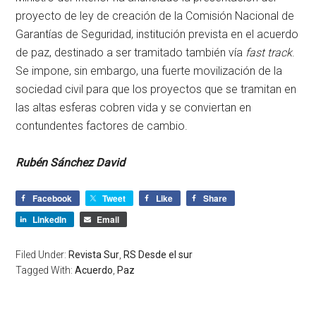
proyecto de ley de creación de la Comisión Nacional de
Garantías de Seguridad, institución prevista en el acuerdo
de paz, destinado a ser tramitado también vía
fast track
.
Se impone, sin embargo, una fuerte movilización de la
sociedad civil para que los proyectos que se tramitan en
las altas esferas cobren vida y se conviertan en
contundentes factores de cambio.
Rubén Sánchez David
Facebook
Tweet
Like
Share
LinkedIn
Email
Filed Under:
Revista Sur
,
RS Desde el sur
Tagged With:
Acuerdo
,
Paz