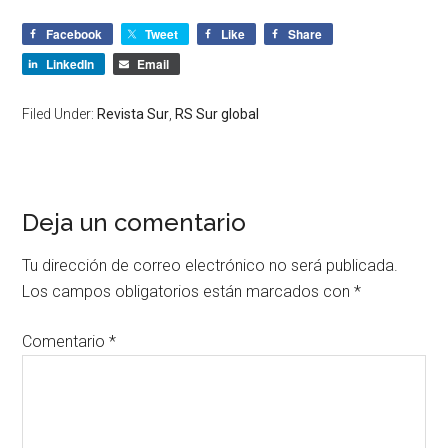
Facebook
Tweet
Like
Share
LinkedIn
Email
Filed Under:
Revista Sur
,
RS Sur global
Deja un comentario
Tu dirección de correo electrónico no será publicada.
Los campos obligatorios están marcados con
*
Comentario
*