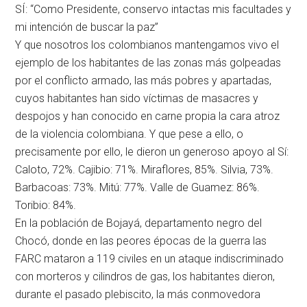
SÍ: “Como Presidente, conservo intactas mis facultades y
mi intención de buscar la paz”
Y que nosotros los colombianos mantengamos vivo el
ejemplo de los habitantes de las zonas más golpeadas
por el conflicto armado, las más pobres y apartadas,
cuyos habitantes han sido víctimas de masacres y
despojos y han conocido en carne propia la cara atroz
de la violencia colombiana. Y que pese a ello, o
precisamente por ello, le dieron un generoso apoyo al Sí:
Caloto, 72%. Cajibio: 71%. Miraflores, 85%. Silvia, 73%.
Barbacoas: 73%. Mitú: 77%. Valle de Guamez: 86%.
Toribio: 84%.
En la población de Bojayá, departamento negro del
Chocó, donde en las peores épocas de la guerra las
FARC mataron a 119 civiles en un ataque indiscriminado
con morteros y cilindros de gas, los habitantes dieron,
durante el pasado plebiscito, la más conmovedora