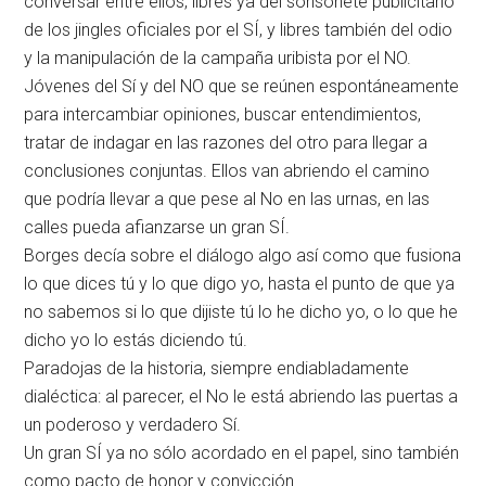
conversar entre ellos, libres ya del sonsonete publicitario
de los jingles oficiales por el SÍ, y libres también del odio
y la manipulación de la campaña uribista por el NO.
Jóvenes del Sí y del NO que se reúnen espontáneamente
para intercambiar opiniones, buscar entendimientos,
tratar de indagar en las razones del otro para llegar a
conclusiones conjuntas. Ellos van abriendo el camino
que podría llevar a que pese al No en las urnas, en las
calles pueda afianzarse un gran SÍ.
Borges decía sobre el diálogo algo así como que fusiona
lo que dices tú y lo que digo yo, hasta el punto de que ya
no sabemos si lo que dijiste tú lo he dicho yo, o lo que he
dicho yo lo estás diciendo tú.
Paradojas de la historia, siempre endiabladamente
dialéctica: al parecer, el No le está abriendo las puertas a
un poderoso y verdadero Sí.
Un gran SÍ ya no sólo acordado en el papel, sino también
como pacto de honor y convicción.