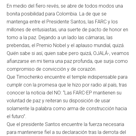
En medio del fiero revés, se abre de todos modos una
bonita posibilidad para Colombia. La de que se
mantenga entre el Presidente Santos, las FARC y los
millones de entusiastas, una suerte de pacto de honor en
torno a la paz. Dejando a un lado las cámaras, las
prebendas, el Premio Nobel y el aplauso mundial, quizá.
Quién sabe si así, quien sabe pero quizá, OJALÁ-, veamos
afianzarse en mi tierra una paz profunda, que surja como
compromiso de convicción y de corazón.
Que Timochenko encuentre el temple indispensable para
cumplir con la promesa que le hizo por radio al país, tras
conocer la noticia del NO: “Las FARC-EP mantienen su
voluntad de paz y reiteran su disposición de usar
solamente la palabra como arma de construcción hacia
el futuro”.
Que el presidente Santos encuentre la fuerza necesaria
para mantenerse fiel a su declaración tras la derrota del