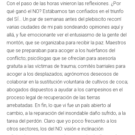
Con el paso de las horas vinieron las reflexiones. ¿Por
qué ganó el NO? Estábamos tan confiados en el triunfo
del SÍ… Un par de semanas antes del plebiscito recorrí
varias ciudades de mi país sondeando opiniones aquí y
allá, y fue emocionante ver el entusiasmo de la gente del
montón, que se organizaba para recibir la paz. Maestros
que se preparaban para acoger a los huérfanos del
conflicto; psicólogas que se ofrecían para asesoría
gratuita a las víctimas de trauma; comités barriales para
acoger a los desplazados; agrónomos deseosos de
colaborar en la sustitución voluntaria de cultivos de coca;
abogados dispuestos a ayudar a los campesinos en el
proceso legal de recuperación de las tierras
arrebatadas. En fin, lo que vi fue un país abierto al
cambio, a la reparación del insondable daño sufrido, a la
tarea del perdón. Claro que yo poco frecuento a los
otros sectores, los del NO: visión e inclinación