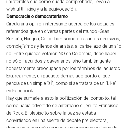
unilaterales que como queda comprobado, llevan al
wishful thinking y a la equivocación.
Democracia o democraterismo
Circula una opinión interesante acerca de los actuales
referendos que en diversas partes del mundo -Gran
Bretaña, Hungría, Colombia-, someten asuntos decisivos,
complejísimos y llenos de aristas, al carisellazo de un sí o
no. Entre quienes votaron NO en Colombia, debe haber
no sólo iracundos y cavernarios, sino también gente
honestamente preocupada por los términos del acuerdo.
Era, realmente, un paquete demasiado gordo el que
pendía de un simple “sÍ”, como si se tratara de un “Like”
en Facebook.
Hay que sumarle a esto la politización del contexto, tal
como había advertido de antemano el jesuita Francisco
de Roux: El plebiscito sobre la paz se estaba
convirtiendo en una suerte de debate pre electoral,
donde entraban más en juego las opciones políticas de