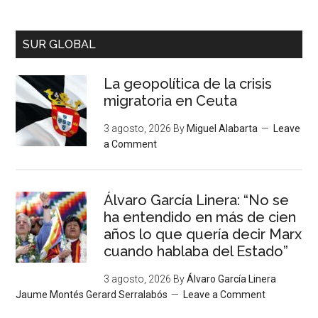
SUR GLOBAL
La geopolítica de la crisis
migratoria en Ceuta
3 agosto, 2026
By
Miguel Alabarta
Leave
a Comment
Álvaro García Linera: “No se
ha entendido en más de cien
años lo que quería decir Marx
cuando hablaba del Estado”
3 agosto, 2026
By
Álvaro García Linera
Jaume Montés Gerard Serralabós
Leave a Comment