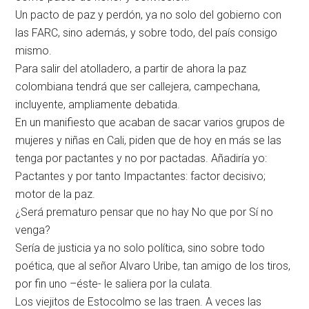
Un pacto de paz y perdón, ya no solo del gobierno con
las FARC, sino además, y sobre todo, del país consigo
mismo.
Para salir del atolladero, a partir de ahora la paz
colombiana tendrá que ser callejera, campechana,
incluyente, ampliamente debatida.
En un manifiesto que acaban de sacar varios grupos de
mujeres y niñas en Cali, piden que de hoy en más se las
tenga por pactantes y no por pactadas. Añadiría yo:
Pactantes y por tanto Impactantes: factor decisivo;
motor de la paz.
¿Será prematuro pensar que no hay No que por Sí no
venga?
Sería de justicia ya no solo política, sino sobre todo
poética, que al señor Alvaro Uribe, tan amigo de los tiros,
por fin uno –éste- le saliera por la culata.
Los viejitos de Estocolmo se las traen. A veces las