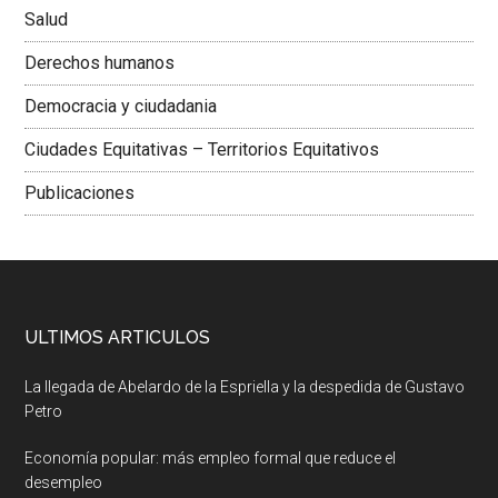
Salud
Derechos humanos
Democracia y ciudadania
Ciudades Equitativas – Territorios Equitativos
Publicaciones
ULTIMOS ARTICULOS
La llegada de Abelardo de la Espriella y la despedida de Gustavo
Petro
Economía popular: más empleo formal que reduce el
desempleo