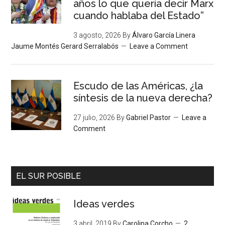
años lo que quería decir Marx
cuando hablaba del Estado”
3 agosto, 2026
By
Álvaro García Linera
Jaume Montés Gerard Serralabós
Leave a Comment
Escudo de las Américas, ¿la
síntesis de la nueva derecha?
27 julio, 2026
By
Gabriel Pastor
Leave a
Comment
EL SUR POSIBLE
Ideas verdes
3 abril, 2019
By
Carolina Corcho
2