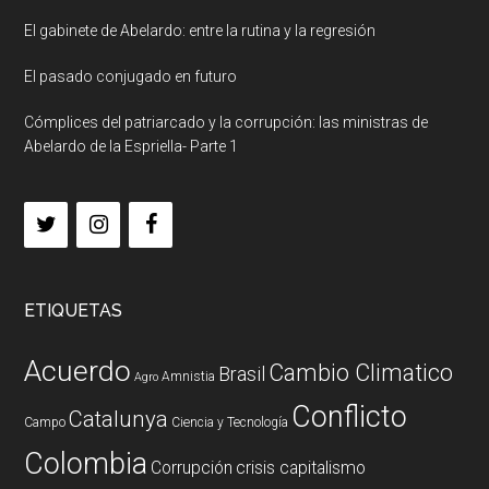
El gabinete de Abelardo: entre la rutina y la regresión
El pasado conjugado en futuro
Cómplices del patriarcado y la corrupción: las ministras de
Abelardo de la Espriella- Parte 1
ETIQUETAS
Acuerdo
Cambio Climatico
Brasil
Amnistia
Agro
Conflicto
Catalunya
Campo
Ciencia y Tecnología
Colombia
Corrupción
crisis capitalismo