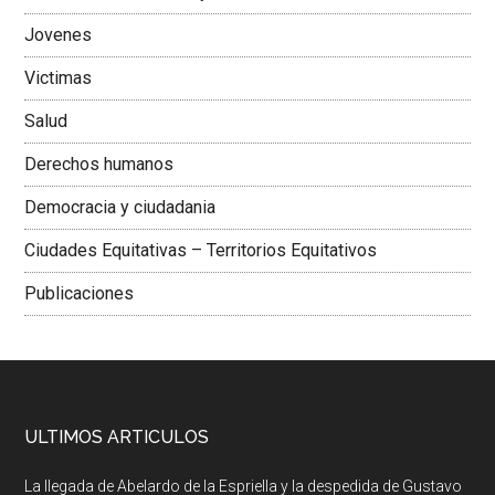
Jovenes
Victimas
Salud
Derechos humanos
Democracia y ciudadania
Ciudades Equitativas – Territorios Equitativos
Publicaciones
ULTIMOS ARTICULOS
La llegada de Abelardo de la Espriella y la despedida de Gustavo