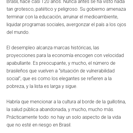
Brasil, hace casi 120 años. Nunca antes se ha visto nada
tan grotesco, patético y peligroso. Su gobierno amenaza
terminar con la educación, arruinar el medioambiente,
liquidar programas sociales, avergonzar el país a los ojos
del mundo.
El desempleo alcanza marcas históricas, las
proyecciones para la economía encogen con velocidad
apabullante. Es preocupante, y mucho, el número de
brasileños que vuelven a
situación de vulnerabilidad
social
, que es como los elegantes se refieren a la
pobreza, y la lista es larga y sigue.
Habría que mencionar a la cultura al borde de la guillotina,
la salud pública abandonada, y mucho, mucho más.
Prácticamente todo: no hay un solo aspecto de la vida
que no esté en riesgo en Brasil.