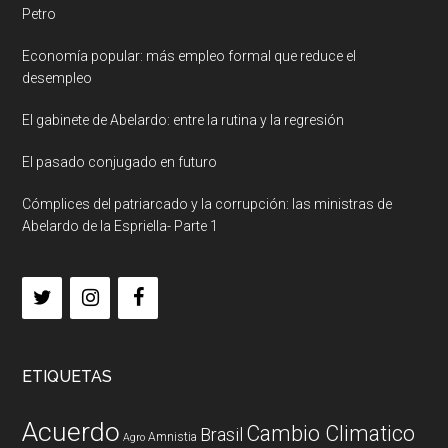
Petro
Economía popular: más empleo formal que reduce el
desempleo
El gabinete de Abelardo: entre la rutina y la regresión
El pasado conjugado en futuro
Cómplices del patriarcado y la corrupción: las ministras de
Abelardo de la Espriella- Parte 1
ETIQUETAS
Acuerdo
Cambio Climatico
Brasil
Amnistia
Agro