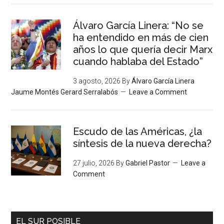
Álvaro García Linera: “No se
ha entendido en más de cien
años lo que quería decir Marx
cuando hablaba del Estado”
3 agosto, 2026
By
Álvaro García Linera
Jaume Montés Gerard Serralabós
Leave a Comment
Escudo de las Américas, ¿la
síntesis de la nueva derecha?
27 julio, 2026
By
Gabriel Pastor
Leave a
Comment
EL SUR POSIBLE