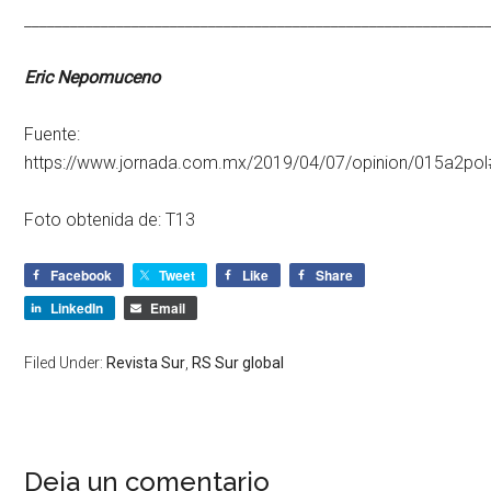
____________________________________________________________
Eric Nepomuceno
Fuente:
https://www.jornada.com.mx/2019/04/07/opinion/015a2pol
Foto obtenida de:
T13
Facebook
Tweet
Like
Share
LinkedIn
Email
Filed Under:
Revista Sur
,
RS Sur global
Deja un comentario