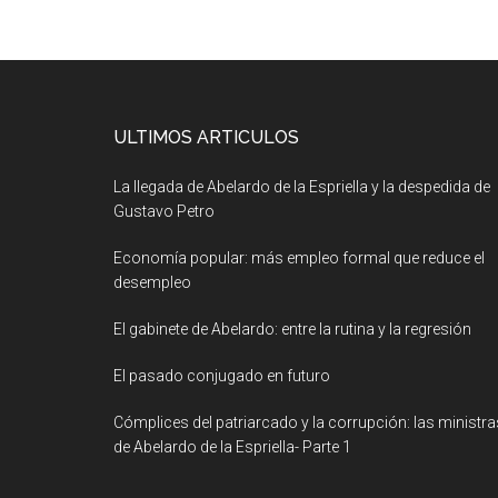
ULTIMOS ARTICULOS
La llegada de Abelardo de la Espriella y la despedida de
Gustavo Petro
Economía popular: más empleo formal que reduce el
desempleo
El gabinete de Abelardo: entre la rutina y la regresión
El pasado conjugado en futuro
Cómplices del patriarcado y la corrupción: las ministra
de Abelardo de la Espriella- Parte 1