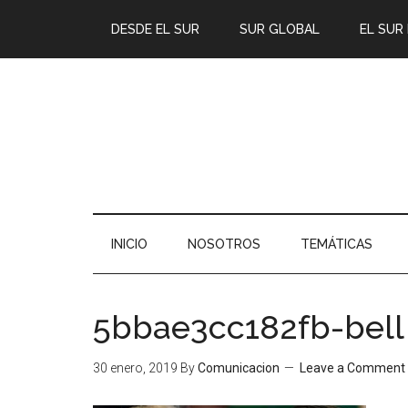
DESDE EL SUR
SUR GLOBAL
EL SUR
INICIO
NOSOTROS
TEMÁTICAS
5bbae3cc182fb-bell
30 enero, 2019
By
Comunicacion
Leave a Comment