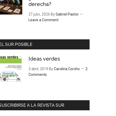
derecha?
27 julio, 2026
By
Gabriel Pastor
Leave a Comment
EL SUR POSIBLE
Ideas verdes
3 abril, 2019
By
Carolina Corcho
2
Comments
SUSCRIBIRSE A LA REVISTA SUR