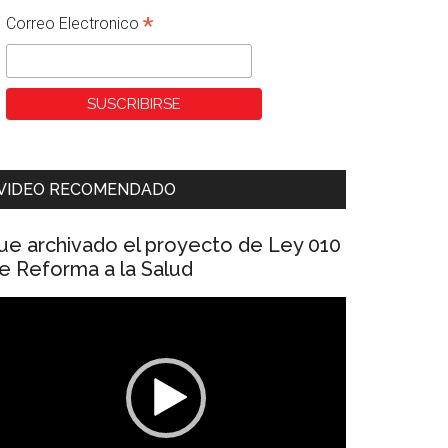
*
Correo Electronico
VIDEO RECOMENDADO
ue archivado el proyecto de Ley 010
e Reforma a la Salud
eproductor
e
ídeo