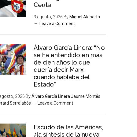
Ceuta
3 agosto, 2026
By
Miguel Alabarta
Leave a Comment
Álvaro García Linera: “No
se ha entendido en más
de cien años lo que
quería decir Marx
cuando hablaba del
Estado”
agosto, 2026
By
Álvaro García Linera Jaume Montés
rard Serralabós
Leave a Comment
Escudo de las Américas,
¿la síntesis de la nueva