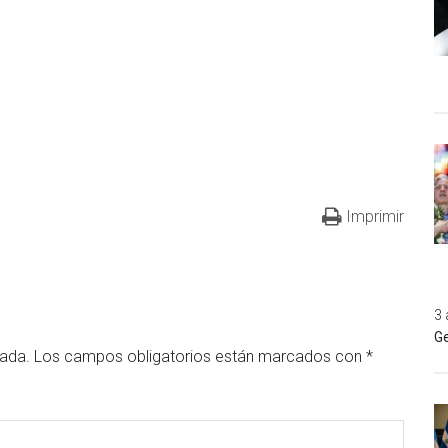
Imprimir
3 
Ge
cada.
Los campos obligatorios están marcados con
*