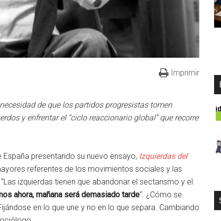
Imprimir
 necesidad de que los partidos progresistas tomen
rdos y enfrentar el “ciclo reaccionario global” que recorre
e España presentando su nuevo ensayo,
Izquierdas del
ayores referentes de los movimientos sociales y las
 “Las izquierdas tienen que abandonar el sectarismo y el
cemos ahora, mañana será demasiado tarde
“. ¿Cómo se
Fijándose en lo que une y no en lo que separa. Cambiando
sociólogo.