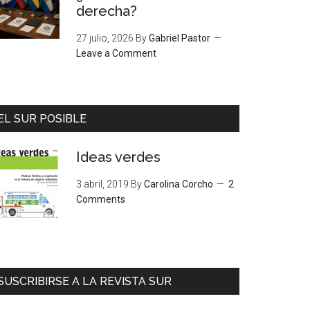
derecha?
27 julio, 2026
By
Gabriel Pastor
Leave a Comment
EL SUR POSIBLE
Ideas verdes
3 abril, 2019
By
Carolina Corcho
2
Comments
SUSCRIBIRSE A LA REVISTA SUR