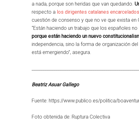
a nada, porque son heridas que van quedando.
U
respecto a
los dirigentes catalanes encarcelado
cuestión de consenso y que no ve que exista en C
“Están haciendo un trabajo que los españoles n
porque están haciendo un nuevo constitucionalism
independencia, sino la forma de organización de
está emergiendo”, asegura.
_________________________________________________
Beatriz Asuar Gallego
Fuente: https://www.publico.es/politica/boaventu
Foto obtenida de:
Ruptura Colectiva