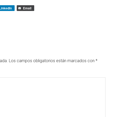
LinkedIn
Email
cada.
Los campos obligatorios están marcados con
*