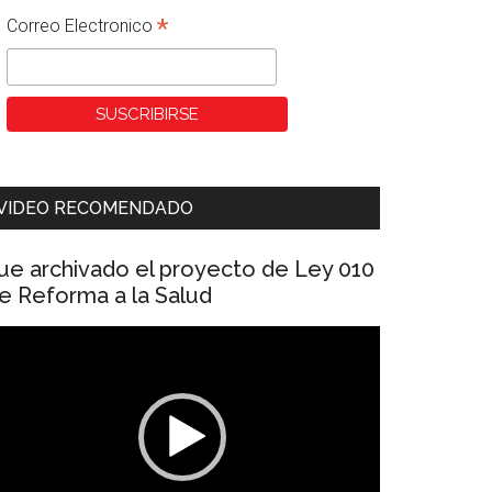
*
Correo Electronico
VIDEO RECOMENDADO
ue archivado el proyecto de Ley 010
e Reforma a la Salud
eproductor
e
ídeo