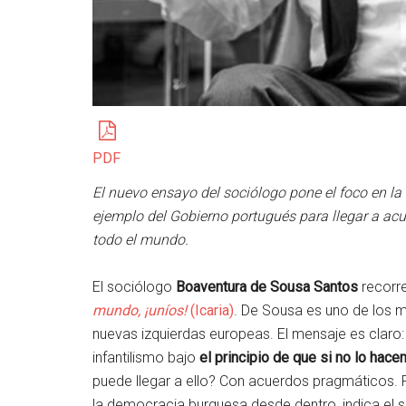
PDF
El nuevo ensayo del sociólogo pone el foco en la
ejemplo del Gobierno portugués para llegar a acue
todo el mundo.
El sociólogo
Boaventura de Sousa Santos
recorr
mundo, ¡uníos!
(Icaria)
. De Sousa es uno de los m
nuevas izquierdas europeas. El mensaje es claro:
infantilismo bajo
el principio de que si no lo ha
puede llegar a ello? Con acuerdos pragmáticos. 
la democracia burguesa desde dentro, indica el 