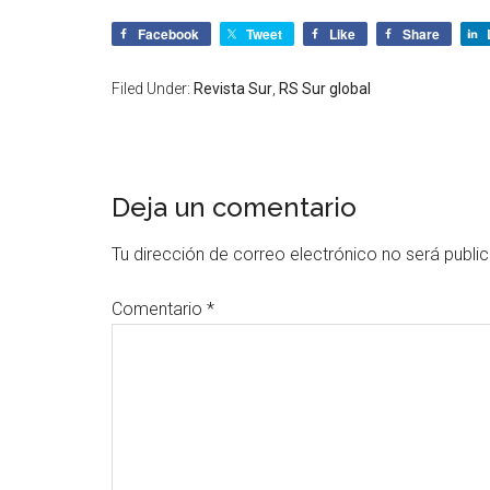
Facebook
Tweet
Like
Share
Filed Under:
Revista Sur
,
RS Sur global
Deja un comentario
Tu dirección de correo electrónico no será publi
Comentario
*