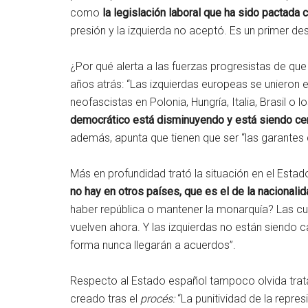
como
la legislación laboral que ha sido pactada 
presión y la izquierda no aceptó. Es un primer 
¿Por qué alerta a las fuerzas progresistas de q
años atrás: “Las izquierdas europeas se unieron 
neofascistas en Polonia, Hungría, Italia, Brasil 
democrático está disminuyendo y está siendo ce
además, apunta que tienen que ser “las garantes
Más en profundidad trató la
situación en el Estad
no hay en otros países, que es el de la nacionali
haber república o mantener la monarquía? Las cue
vuelven ahora. Y las izquierdas no están siendo 
forma nunca llegarán a acuerdos”.
Respecto al Estado español tampoco olvida trata
creado tras el
procés:
“La punitividad de la repre