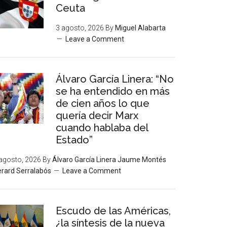
Ceuta
3 agosto, 2026
By
Miguel Alabarta
Leave a Comment
Álvaro García Linera: “No
se ha entendido en más
de cien años lo que
quería decir Marx
cuando hablaba del
Estado”
agosto, 2026
By
Álvaro García Linera Jaume Montés
rard Serralabós
Leave a Comment
Escudo de las Américas,
¿la síntesis de la nueva