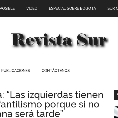
 POSIBLE
VIDEO
ESPECIAL SOBRE BOGOTÁ
SUR 
PUBLICACIONES
CONTÁCTENOS
 “Las izquierdas tienen
antilismo porque si no
na será tarde”