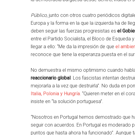
Público,
junto con otros cuatro periódicos digita
Europa y la forma en la que la izquierda ha de ll
deben seguir las fuerzas progresistas es
el Gobie
entre el Partido Socialista, el Bloco de Esqueda
llegar a ello: “Me da la impresión de que
el ambien
reconoce que tiene la esperanza puesta en el sur
No demuestra el mismo optimismo cuando habla d
reaccionario global
. Los fascistas intentan destr
mejorarla a la vez que destruirla”. No duda en p
Italia, Polonia y Hungría.
“Quieren meter en el cor
insiste en “la solución portuguesa”.
“Nosotros en Portugal hemos demostrado que hay 
seguir con acuerdos. En Portugal es moderado po
puntos que hasta ahora ha funcionado”. Aunque 