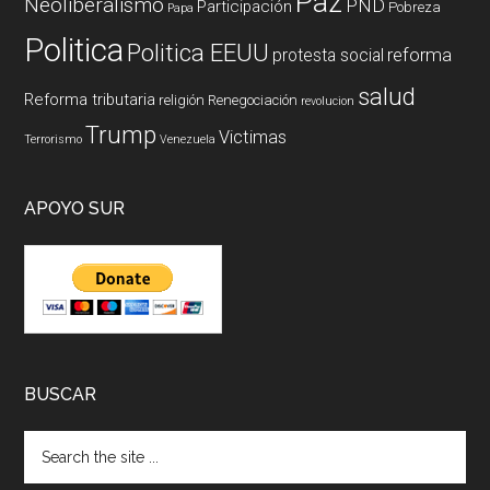
Paz
Neoliberalismo
PND
Participación
Pobreza
Papa
Politica
Politica EEUU
reforma
protesta social
salud
Reforma tributaria
religión
Renegociación
revolucion
Trump
Victimas
Terrorismo
Venezuela
APOYO SUR
BUSCAR