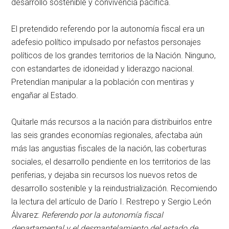
desarrollo sostenible y convivencia pacífica.
El pretendido referendo por la autonomía fiscal era un
adefesio político impulsado por nefastos personajes
políticos de los grandes territorios de la Nación. Ninguno,
con estandartes de idoneidad y liderazgo nacional.
Pretendían manipular a la población con mentiras y
engañar al Estado.
Quitarle más recursos a la nación para distribuirlos entre
las seis grandes economías regionales, afectaba aún
más las angustias fiscales de la nación, las coberturas
sociales, el desarrollo pendiente en los territorios de las
periferias, y dejaba sin recursos los nuevos retos de
desarrollo sostenible y la reindustrialización. Recomiendo
la lectura del artículo de Darío I. Restrepo y Sergio León
Álvarez:
Referendo por la autonomía fiscal
departamental y el desmantelamiento del estado de