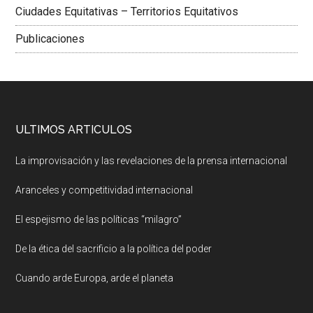
Ciudades Equitativas – Territorios Equitativos
Publicaciones
ULTIMOS ARTICULOS
La improvisación y las revelaciones de la prensa internacional
Aranceles y competitividad internacional
El espejismo de las políticas “milagro”
De la ética del sacrificio a la política del poder
Cuando arde Europa, arde el planeta