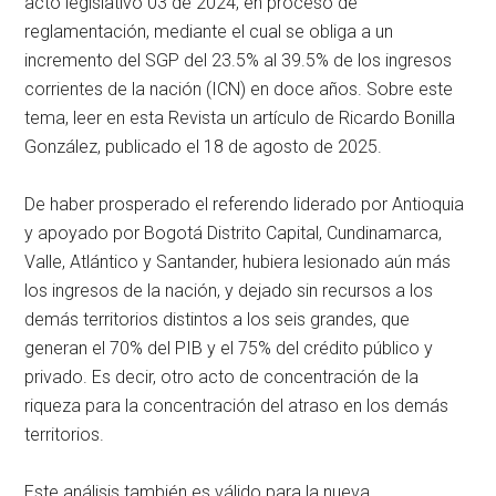
acto legislativo 03 de 2024, en proceso de
reglamentación, mediante el cual se obliga a un
incremento del SGP del 23.5% al 39.5% de los ingresos
corrientes de la nación (ICN) en doce años. Sobre este
tema, leer en esta Revista un artículo de Ricardo Bonilla
González, publicado el 18 de agosto de 2025.
De haber prosperado el referendo liderado por Antioquia
y apoyado por Bogotá Distrito Capital, Cundinamarca,
Valle, Atlántico y Santander, hubiera lesionado aún más
los ingresos de la nación, y dejado sin recursos a los
demás territorios distintos a los seis grandes, que
generan el 70% del PIB y el 75% del crédito público y
privado. Es decir, otro acto de concentración de la
riqueza para la concentración del atraso en los demás
territorios.
Este análisis también es válido para la nueva